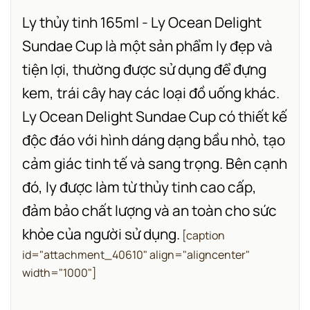
Ly thủy tinh 165ml - Ly Ocean Delight
Sundae Cup là một sản phẩm ly đẹp và
tiện lợi, thường được sử dụng để đựng
kem, trái cây hay các loại đồ uống khác.
Ly Ocean Delight Sundae Cup có thiết kế
độc đáo với hình dáng dạng bầu nhỏ, tạo
cảm giác tinh tế và sang trọng. Bên cạnh
đó, ly được làm từ thủy tinh cao cấp,
đảm bảo chất lượng và an toàn cho sức
khỏe của người sử dụng.
[caption
id="attachment_40610" align="aligncenter"
width="1000"]