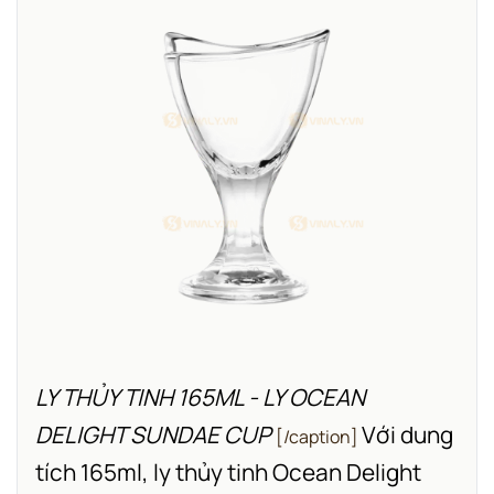
LY THỦY TINH 165ML - LY OCEAN
DELIGHT SUNDAE CUP
Với dung
[/caption]
tích 165ml, ly thủy tinh Ocean Delight