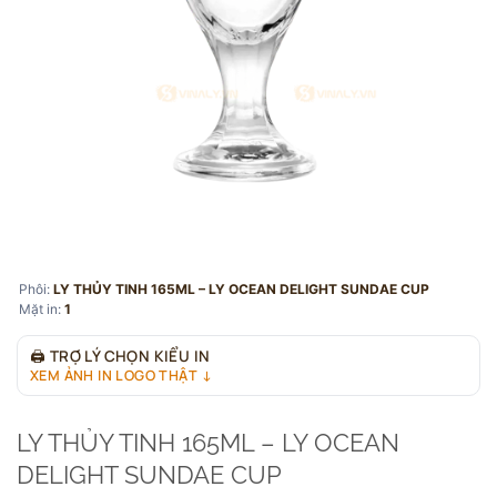
Phôi:
LY THỦY TINH 165ML – LY OCEAN DELIGHT SUNDAE CUP
Mặt in:
1
🖨
TRỢ LÝ CHỌN KIỂU IN
XEM ẢNH IN LOGO THẬT ↓
LY THỦY TINH 165ML – LY OCEAN
DELIGHT SUNDAE CUP