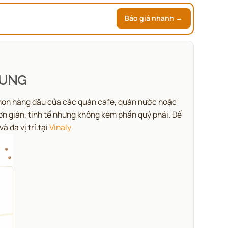
Báo giá nhanh →
TRUNG
 chọn hàng đầu của các quán cafe, quán nước hoặc
ơn giản, tinh tế nhưng không kém phần quý phái. Đế
à đa vị trí.tại
Vinaly