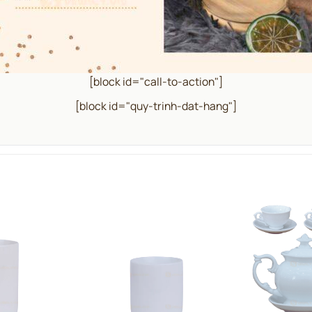
[block id="call-to-action"]
[block id="quy-trinh-dat-hang"]