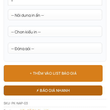
+ THÊM VÀO LIST BÁO GIÁ
⚡ BÁO GIÁ NHANH
SKU:
PK-NAP-03