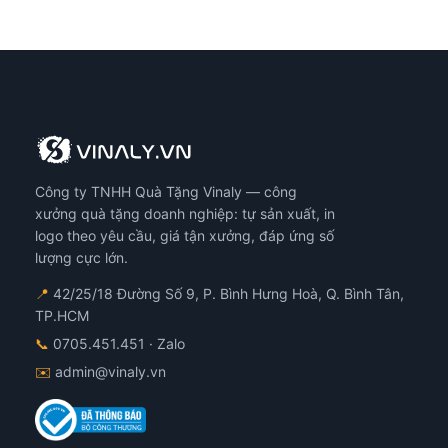
Công ty TNHH Quà Tặng Vinaly — công
xưởng quà tặng doanh nghiệp: tự sản xuất, in
logo theo yêu cầu, giá tận xưởng, đáp ứng số
lượng cực lớn.
📍
42/25/18 Đường Số 9, P. Bình Hưng Hoà, Q. Bình Tân,
TP.HCM
📞
0705.451.451
· Zalo
✉️
admin@vinaly.vn