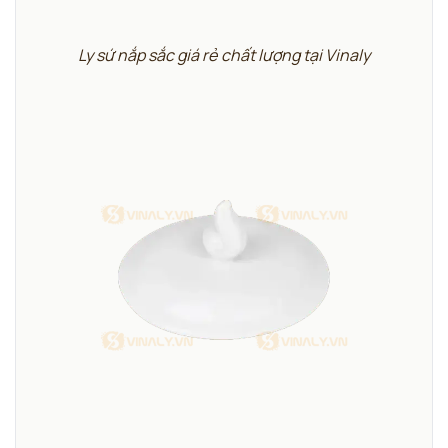
Ly sứ nắp sắc giá rẻ chất lượng tại Vinaly