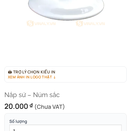
🖨
TRỢ LÝ CHỌN KIỂU IN
XEM ẢNH IN LOGO THẬT ↓
Nắp sứ – Núm sắc
20.000
₫
(Chưa VAT)
Số lượng