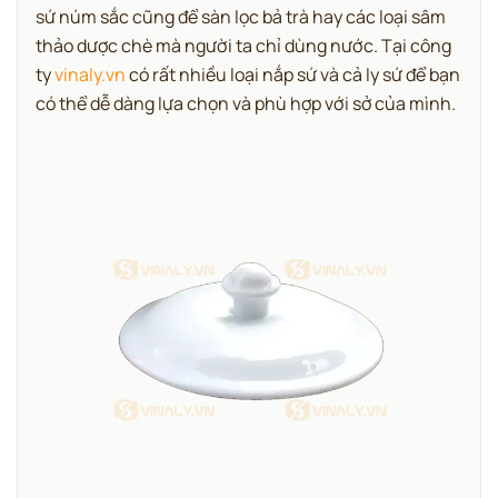
sứ núm sắc cũng để sàn lọc bả trà hay các loại sâm
thảo dược chè mà người ta chỉ dùng nước. Tại công
ty
vinaly.vn
có rất nhiều loại nắp sứ và cả ly sứ để bạn
có thể dễ dàng lựa chọn và phù hợp với sở của mình.