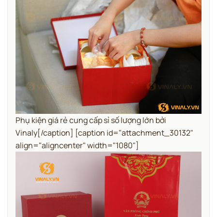
Phụ kiện giá rẻ cung cấp sỉ số lượng lớn bởi
Vinaly[/caption] [caption id="attachment_30132"
align="aligncenter" width="1080"]