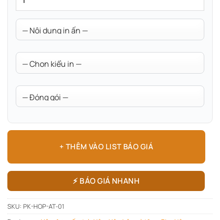
+ THÊM VÀO LIST BÁO GIÁ
⚡ BÁO GIÁ NHANH
SKU:
PK-HOP-AT-01