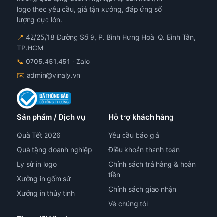
logo theo yêu cầu, giá tận xưởng, đáp ứng số
lượng cực lớn.
📍
42/25/18 Đường Số 9, P. Bình Hưng Hoà, Q. Bình Tân,
TP.HCM
📞
0705.451.451
· Zalo
✉️
admin@vinaly.vn
Sản phẩm / Dịch vụ
Hỗ trợ khách hàng
Quà Tết 2026
Yêu cầu báo giá
Quà tặng doanh nghiệp
Điều khoản thanh toán
Ly sứ in logo
Chính sách trả hàng & hoàn
tiền
Xưởng in gốm sứ
Chính sách giao nhận
Xưởng in thủy tinh
Về chúng tôi