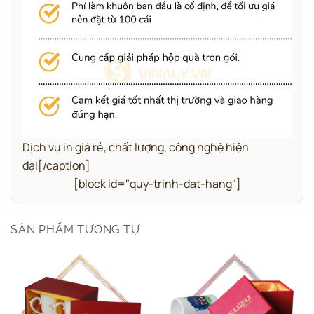
Dịch vụ in giá rẻ, chất lượng, công nghệ hiện
đại[/caption]
[block id="quy-trinh-dat-hang"]
SẢN PHẨM TƯƠNG TỰ