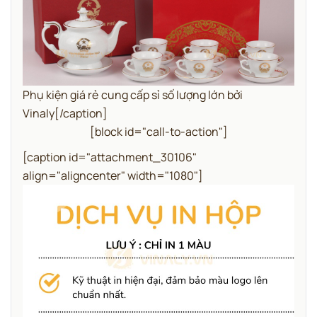
Phụ kiện giá rẻ cung cấp sỉ số lượng lớn bởi
Vinaly[/caption]
[block id="call-to-action"]
[caption id="attachment_30106"
align="aligncenter" width="1080"]