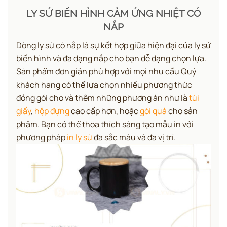
LY SỨ BIẾN HÌNH CẢM ỨNG NHIỆT CÓ
NẮP
Dòng ly sứ có nắp là sự kết hợp giữa hiện đại của ly sứ
biến hình và đa dạng nắp cho bạn dễ dạng chọn lựa.
Sản phẩm đơn giản phù hợp với mọi nhu cầu Quý
khách hang có thể lựa chọn nhiều phương thức
đóng gói cho và thêm những phương án như là
túi
giấy
,
hộp đựng
cao cấp hơn, hoặc
gói quà
cho sản
phẩm. Bạn có thể thỏa thích sáng tạo mẫu in với
phương pháp
in ly sứ
đa sắc màu và đa vị trí.