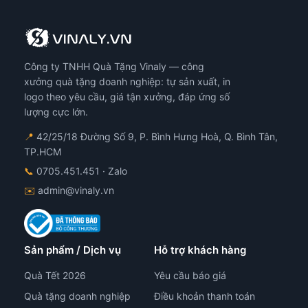
Công ty TNHH Quà Tặng Vinaly — công
xưởng quà tặng doanh nghiệp: tự sản xuất, in
logo theo yêu cầu, giá tận xưởng, đáp ứng số
lượng cực lớn.
📍
42/25/18 Đường Số 9, P. Bình Hưng Hoà, Q. Bình Tân,
TP.HCM
📞
0705.451.451
· Zalo
✉️
admin@vinaly.vn
Sản phẩm / Dịch vụ
Hỗ trợ khách hàng
Quà Tết 2026
Yêu cầu báo giá
Quà tặng doanh nghiệp
Điều khoản thanh toán