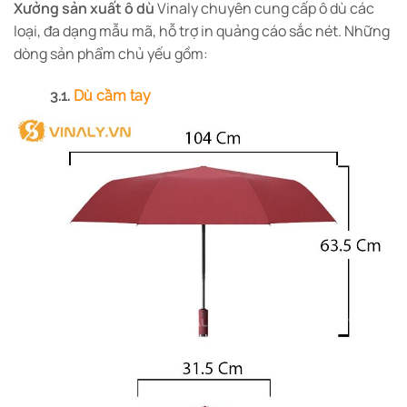
Xưởng sản xuất ô dù
Vinaly chuyên cung cấp ô dù các
loại, đa dạng mẫu mã, hỗ trợ in quảng cáo sắc nét. Những
dòng sản phẩm chủ yếu gồm:
3.1.
Dù cầm tay