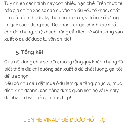
Tuy nhiên cách tính này còn nhiều hạn chế. Trên thực tế,
báo giá chính xác sẽ căn cứ vào nhiều yếu tố khác: chất
liệu dù, kích thước, kỹ thuật in, màu in, vị trí in, số lượng
in, quy cách đóng gói,…Để nhận báo giá chính xác nhất
cho đơn hàng, quý khách hàng cần liên hệ với
xưởng sản
xuất ô dù
để được tư vấn chi tiết.
5. Tổng kết
Qua nội dung chia sẻ trên, mong rằng quý khách hàng đã
biết thêm địa chỉ
xưởng sản xuất ô dù
chất lượng, gái tốt
để lựa chọn.
Nếu có nhu cầu đặt mua ô dù làm quà tặng, phục vụ mục
đích kinh doanh, bán hàng đừng quên liên hệ với Vinaly
để nhận tư vấn báo giá trực tiếp!
LIÊN HỆ VINALY ĐỂ ĐƯỢC HỖ TRỢ