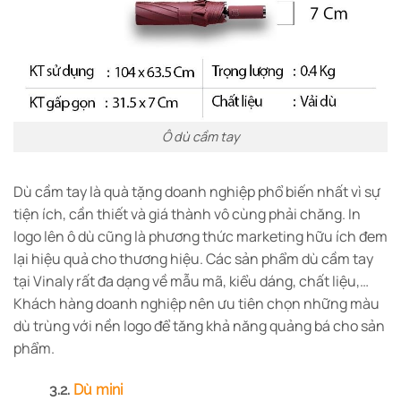
Ô dù cầm tay
Dù cầm tay là quà tặng doanh nghiệp phổ biến nhất vì sự
tiện ích, cần thiết và giá thành vô cùng phải chăng. In
logo lên ô dù cũng là phương thức marketing hữu ích đem
lại hiệu quả cho thương hiệu. Các sản phẩm dù cầm tay
tại Vinaly rất đa dạng về mẫu mã, kiểu dáng, chất liệu,…
Khách hàng doanh nghiệp nên ưu tiên chọn những màu
dù trùng với nền logo để tăng khả năng quảng bá cho sản
phẩm.
3.2.
Dù mini