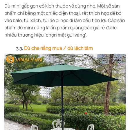
Dù mini gấp gọn có kích thước vô cùng nhỏ. Một số sản
phẩm chỉ bằng một chiếc điện thoại, rất thích hợp để bỏ
vào balo, túi xách, túi áo đi học đi làm đều tiện lợi. Các sản
phẩm dù mini cũng là ấn phẩm quảng cáo giá rẻ được
nhiều thương hiệu ‘chọn mặt gửi vàng’.
3.3.
Dù che nắng mưa / dù lệch tâm