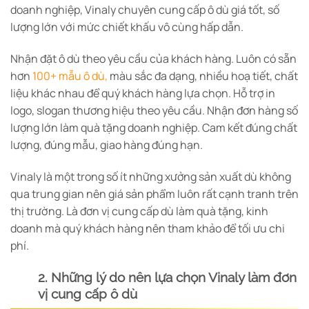
doanh nghiệp, Vinaly chuyên cung cấp ô dù giá tốt, số
lượng lớn với mức chiết khấu vô cùng hấp dẫn.
Nhận đặt ô dù theo yêu cầu của khách hàng. Luôn có sẵn
hơn
100+ mẫu ô dù,
màu sắc đa dạng, nhiều hoạ tiết, chất
liệu khác nhau để quý khách hàng lựa chọn. Hỗ trợ in
logo, slogan thương hiệu theo yêu cầu. Nhận đơn hàng số
lượng lớn làm quà tặng doanh nghiệp. Cam kết đúng chất
lượng, đúng mẫu, giao hàng đúng hạn.
Vinaly là một trong số ít những xưởng sản xuất dù không
qua trung gian nên giá sản phẩm luôn rất cạnh tranh trên
thị trường. Là đơn vị cung cấp dù làm quà tặng, kinh
doanh mà quý khách hàng nên tham khảo để tối ưu chi
phí.
2. Những lý do nên lựa chọn Vinaly làm đơn
vị cung cấp ô dù