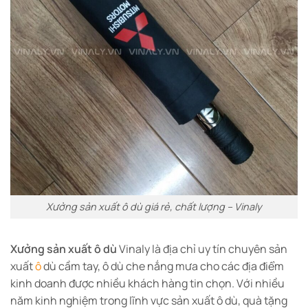
Xưởng sản xuất ô dù giá rẻ, chất lượng – Vinaly
Xưởng sản xuất ô dù
Vinaly là địa chỉ uy tín chuyên sản
xuất
ô
dù cầm tay, ô dù che nắng mưa cho các địa điểm
kinh doanh được nhiều khách hàng tin chọn. Với nhiều
năm kinh nghiệm trong lĩnh vực sản xuất ô dù, quà tặng