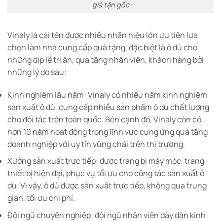
giá tận gốc
Vinaly là cái tên được nhiều nhãn hiệu lớn ưu tiên lựa
chọn làm nhà cung cấp quà tặng, đặc biệt là ô dù cho
những dịp lễ tri ân, quà tặng nhân viên, khách hàng bởi
những lý do sau:
Kinh nghiệm lâu năm: Vinaly có nhiều năm kinh nghiệm
sản xuất ô dù, cung cấp nhiều sản phẩm ô dù chất lượng
cho đối tác trên toàn quốc. Bên cạnh đó, Vinaly còn có
hơn 10 năm hoạt động trong lĩnh vực cung ứng quà tặng
doanh nghiệp với uy tín vũng chải trên thị trường.
Xưởng sản xuất trực tiếp: được trang bị máy móc, trang
thiết bị hiện đại, phục vụ tối ưu cho công tác sản xuất ô
dù. Vì vậy, ô dù được sản xuất trực tiếp, không qua trung
gian, tối ưu chi phí.
Đội ngũ chuyên nghiệp: đội ngũ nhân viên dày dặn kinh