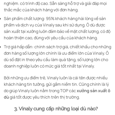
nghiệm. có trình độ cao. Sẵn sàng hỗ trợ và giải đáp mọi
thắc mắc của khách hàng với đơn hàng.
Sản phẩm chất lượng: 95% khách hàng hài lòng về sản
phẩm và dịch vụ của Vinaly sau khi sử dụng. Ô dù được
sản xuất tại xưởng luôn đảm bảo về mặt chất lượng, có độ
hoàn thiện cao, đúng với yêu cầu của khách hàng.
Trợ giá hấp dẫn: chính sách trợ giá, chiết khấu cho những
đơn hàng số lượng lớn chính là ưu điểm lớn của Vinaly. Ô
dù số đặt in theo yêu cầu làm quà tặng, số lượng lớn cho
doanh nghiệp luôn có mức giá tốt nhất tại Vinaly.
Bởi những ưu điểm trê, Vinaly luôn là cái tên được nhiều
khách hàng tin tưởng, gửi gắm niềm tin. Cũng chính là lý
do giúp Vinaly luôn nằm trong TOP các
xưởng sản xuất ô
dù
giá tốt được yêu thích trên thị trường.
3. Vinaly cung cấp những loại dù nào?