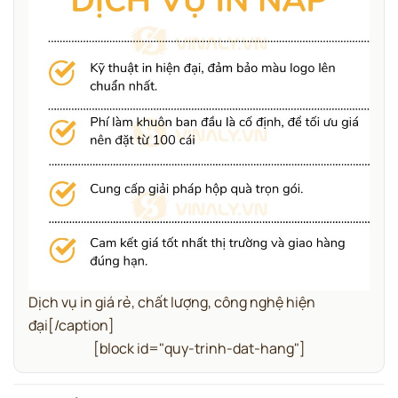
Dịch vụ in giá rẻ, chất lượng, công nghệ hiện
đại[/caption]
[block id="quy-trinh-dat-hang"]