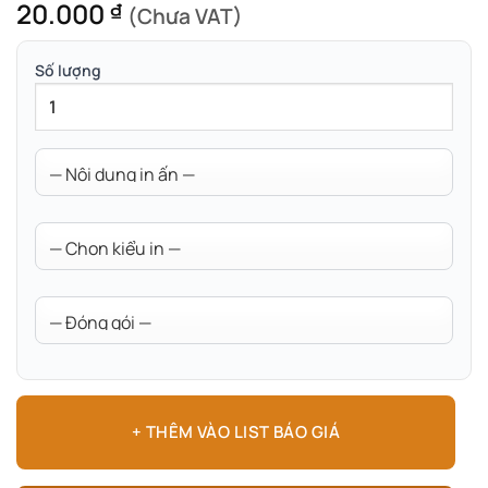
20.000
₫
(Chưa VAT)
Số lượng
+ THÊM VÀO LIST BÁO GIÁ