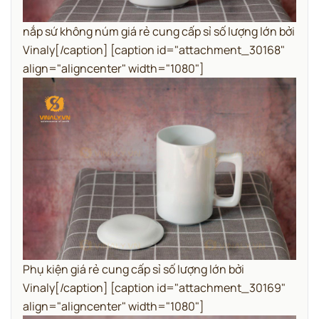
nắp sứ không núm giá rẻ cung cấp sỉ số lượng lớn bởi
Vinaly[/caption] [caption id="attachment_30168"
align="aligncenter" width="1080"]
Phụ kiện giá rẻ cung cấp sỉ số lượng lớn bởi
Vinaly[/caption] [caption id="attachment_30169"
align="aligncenter" width="1080"]