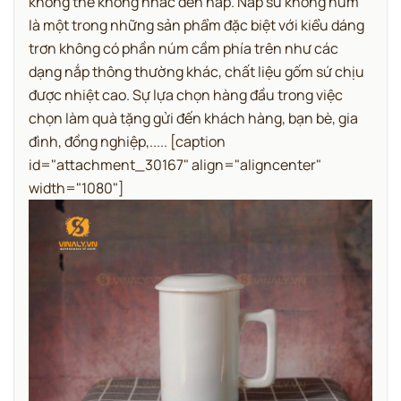
không thể không nhắc đến nắp. Nắp sứ không núm
là một trong những sản phẩm đặc biệt với kiểu dáng
trơn không có phần núm cầm phía trên như các
dạng nắp thông thường khác, chất liệu gốm sứ chịu
được nhiệt cao. Sự lựa chọn hàng đầu trong việc
chọn làm quà tặng gửi đến khách hàng, bạn bè, gia
đình, đồng nghiệp,..... [caption
id="attachment_30167" align="aligncenter"
width="1080"]