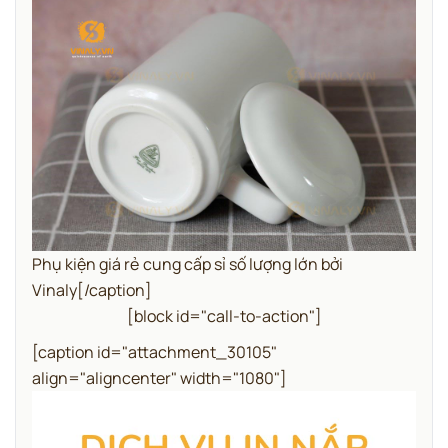
Phụ kiện giá rẻ cung cấp sỉ số lượng lớn bởi
Vinaly[/caption]
[block id="call-to-action"]
[caption id="attachment_30105"
align="aligncenter" width="1080"]