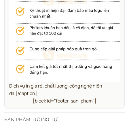
Dịch vụ in giá rẻ, chất lượng, công nghệ hiện
đại[/caption]
[block id="footer-san-pham"]
SẢN PHẨM TƯƠNG TỰ