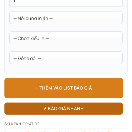
+ THÊM VÀO LIST BÁO GIÁ
⚡ BÁO GIÁ NHANH
SKU:
PK-HOP-AT-02