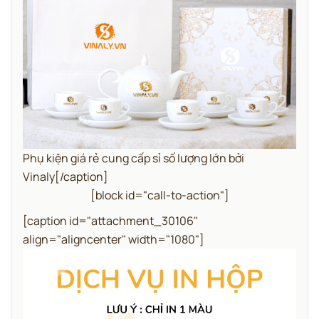
Phụ kiện giá rẻ cung cấp sỉ số lượng lớn bởi
Vinaly[/caption]
[block id="call-to-action"]
[caption id="attachment_30106"
align="aligncenter" width="1080"]