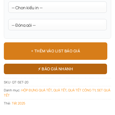
+ THÊM VÀO LIST BÁO GIÁ
⚡ BÁO GIÁ NHANH
SKU:
QT-SET-20
Danh mục:
HỘP ĐỰNG QUÀ TẾT
,
QUÀ TẾT
,
QUÀ TẾT CÔNG TY
,
SET QUÀ
TẾT
Thẻ:
Tết 2025