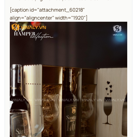
[caption id="attachment_60218"
align="aligncenter" width="1920"]