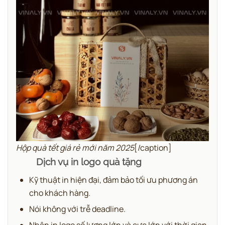
Hộp quà tết giá rẻ mới năm 2025
[/caption]
Dịch vụ in logo quà tặng
Kỹ thuật in hiện đại, đảm bảo tối ưu phương án
cho khách hàng.
Nói không với trễ deadline.