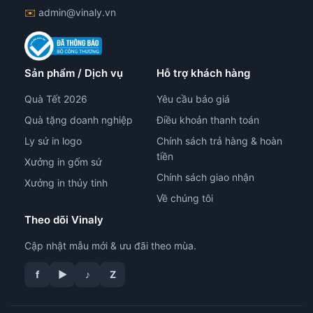
✉️
admin@vinaly.vn
Sản phẩm / Dịch vụ
Hỗ trợ khách hàng
Quà Tết 2026
Yêu cầu báo giá
Quà tặng doanh nghiệp
Điều khoản thanh toán
Ly sứ in logo
Chính sách trả hàng & hoàn
tiền
Xưởng in gốm sứ
Chính sách giao nhận
Xưởng in thủy tinh
Về chúng tôi
Theo dõi Vinaly
Cập nhật mẫu mới & ưu đãi theo mùa.
f
▶
♪
Z
tư vấn công nghệ in