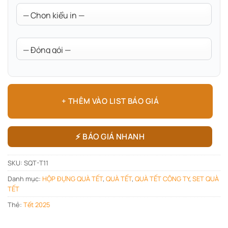
+ THÊM VÀO LIST BÁO GIÁ
⚡ BÁO GIÁ NHANH
SKU:
SQT-T11
Danh mục:
HỘP ĐỰNG QUÀ TẾT
,
QUÀ TẾT
,
QUÀ TẾT CÔNG TY
,
SET QUÀ
TẾT
Thẻ:
Tết 2025