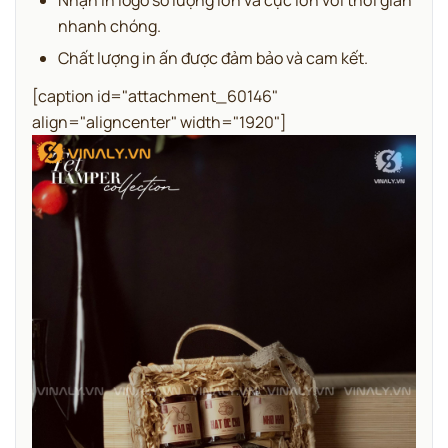
Nhận in logo số lượng lớn và cực lớn với thời gian
nhanh chóng.
Chất lượng in ấn được đảm bảo và cam kết.
[caption id="attachment_60146"
align="aligncenter" width="1920"]