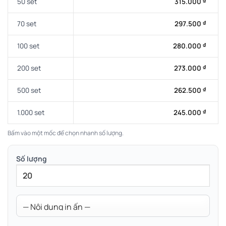
50 set
315.000
₫
70 set
297.500
₫
100 set
280.000
₫
200 set
273.000
₫
500 set
262.500
₫
1.000 set
245.000
₫
Bấm vào một mốc để chọn nhanh số lượng.
Số lượng