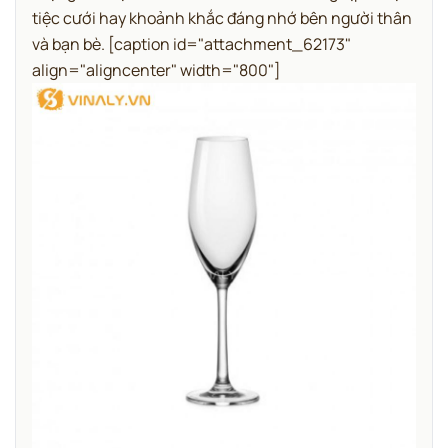
tiệc cưới hay khoảnh khắc đáng nhớ bên người thân
và bạn bè.
[caption id="attachment_62173"
align="aligncenter" width="800"]