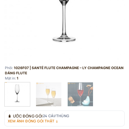
Phôi:
1026F07 | SANTÉ FLUTE CHAMPAGNE – LY CHAMPAGNE OCEAN
DÁNG FLUTE
Mặt in:
1
🧳
ƯỚC ĐÓNG GÓI
24 CÁI/THÙNG
XEM ẢNH ĐÓNG GÓI THẬT ↓