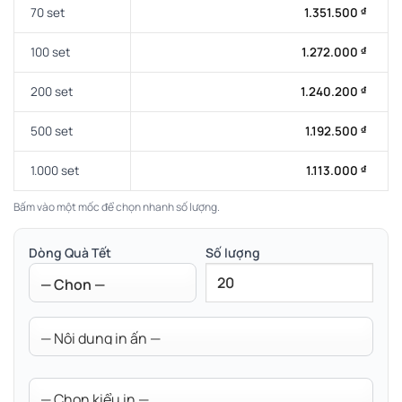
70 set
1.351.500
₫
100 set
1.272.000
₫
200 set
1.240.200
₫
500 set
1.192.500
₫
1.000 set
1.113.000
₫
Bấm vào một mốc để chọn nhanh số lượng.
Dòng Quà Tết
Số lượng