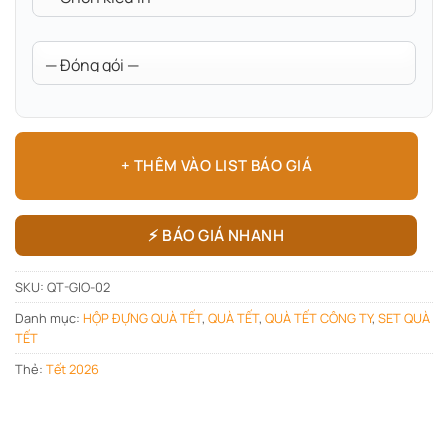
+ THÊM VÀO LIST BÁO GIÁ
⚡ BÁO GIÁ NHANH
SKU:
QT-GIO-02
Danh mục:
HỘP ĐỰNG QUÀ TẾT
,
QUÀ TẾT
,
QUÀ TẾT CÔNG TY
,
SET QUÀ
TẾT
Thẻ:
Tết 2026