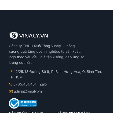
Công ty TNHH Quà Tặng Vinaly — công
xưởng quà tặng doanh nghiệp: tự sản xuất, in
logo theo yêu cầu, giá tận xưởng, đáp ứng số
lượng cực lớn.
📍
42/25/18 Đường Số 9, P. Bình Hưng Hoà, Q. Bình Tân,
TP.HCM
📞
0705.451.451
· Zalo
✉️
admin@vinaly.vn