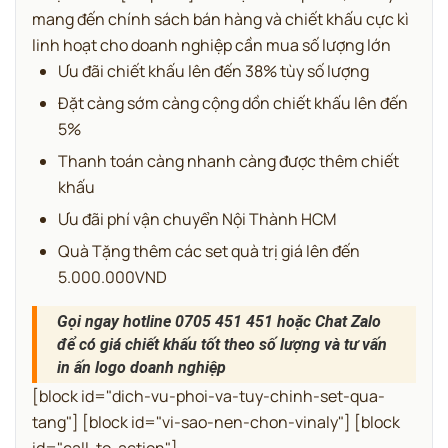
mang đến chính sách bán hàng và chiết khấu cực kì
linh hoạt cho doanh nghiệp cần mua số lượng lớn
Ưu đãi chiết khấu lên đến 38% tùy số lượng
Đặt càng sớm càng cộng dồn chiết khấu lên đến
5%
Thanh toán càng nhanh càng được thêm chiết
khấu
Ưu đãi phí vận chuyển Nội Thành HCM
Quà Tặng thêm các set quà trị giá lên đến
5.000.000VND
Gọi ngay hotline 0705 451 451 hoặc Chat Zalo
để có giá chiết khấu tốt theo số lượng và tư vấn
in ấn logo doanh nghiệp
[block id="dich-vu-phoi-va-tuy-chinh-set-qua-
tang"] [block id="vi-sao-nen-chon-vinaly"] [block