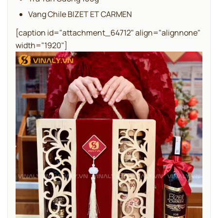
Vang Chile BIZET ET CARMEN
[caption id="attachment_64712" align="alignnone"
width="1920"]