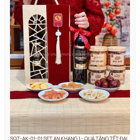
SQT-AK-01-01 SET AN KHANG 1 - QUÀ TẶNG TẾT ĐẠI