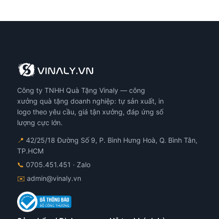
Công ty TNHH Quà Tặng Vinaly — công
xưởng quà tặng doanh nghiệp: tự sản xuất, in
logo theo yêu cầu, giá tận xưởng, đáp ứng số
lượng cực lớn.
📍
42/25/18 Đường Số 9, P. Bình Hưng Hoà, Q. Bình Tân,
TP.HCM
📞
0705.451.451
· Zalo
✉️
admin@vinaly.vn