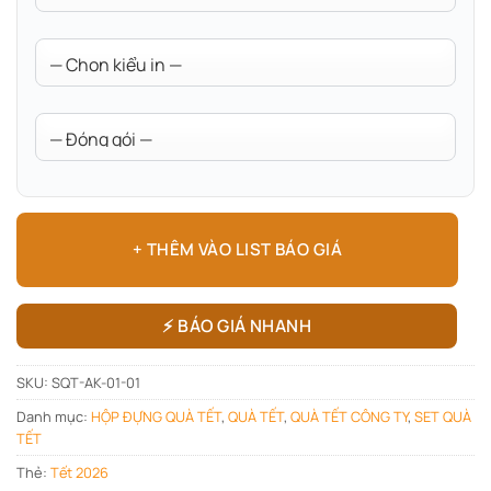
+ THÊM VÀO LIST BÁO GIÁ
⚡ BÁO GIÁ NHANH
SKU:
SQT-AK-01-01
Danh mục:
HỘP ĐỰNG QUÀ TẾT
,
QUÀ TẾT
,
QUÀ TẾT CÔNG TY
,
SET QUÀ
TẾT
Thẻ:
Tết 2026