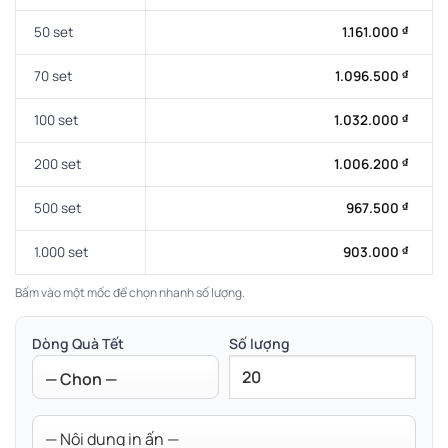
50 set
1.161.000
₫
70 set
1.096.500
₫
100 set
1.032.000
₫
200 set
1.006.200
₫
500 set
967.500
₫
1.000 set
903.000
₫
Bấm vào một mốc để chọn nhanh số lượng.
Dòng Quà Tết
Số lượng