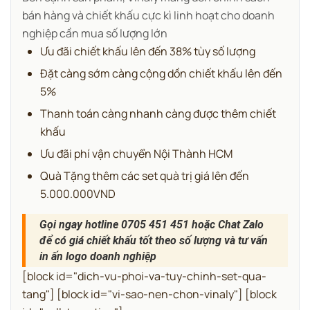
bán hàng và chiết khấu cực kì linh hoạt cho doanh
nghiệp cần mua số lượng lớn
Ưu đãi chiết khấu lên đến 38% tùy số lượng
Đặt càng sớm càng cộng dồn chiết khấu lên đến
5%
Thanh toán càng nhanh càng được thêm chiết
khấu
Ưu đãi phí vận chuyển Nội Thành HCM
Quà Tặng thêm các set quà trị giá lên đến
5.000.000VND
Gọi ngay hotline 0705 451 451 hoặc Chat Zalo
để có giá chiết khấu tốt theo số lượng và tư vấn
in ấn logo doanh nghiệp
[block id="dich-vu-phoi-va-tuy-chinh-set-qua-
tang"] [block id="vi-sao-nen-chon-vinaly"] [block