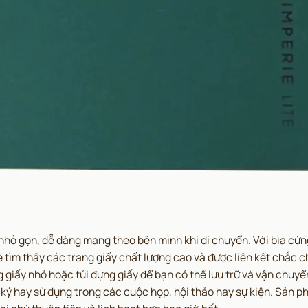
 nhỏ gọn, dễ dàng mang theo bên mình khi di chuyển. Với bìa cứng
tìm thấy các trang giấy chất lượng cao và được liên kết chắc chắ
giấy nhỏ hoặc túi đựng giấy để bạn có thể lưu trữ và vận chuyển 
ật ký hay sử dụng trong các cuộc họp, hội thảo hay sự kiện. Sản