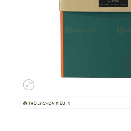
🖨
TRỢ LÝ CHỌN KIỂU IN