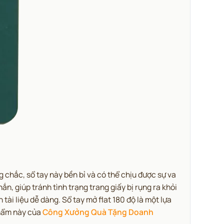
 chắc, sổ tay này bền bỉ và có thể chịu được sự va
n, giúp tránh tình trạng trang giấy bị rụng ra khỏi
tài liệu dễ dàng. Sổ tay mở flat 180 độ là một lựa
 phẩm này của
Công Xưởng Quà Tặng Doanh