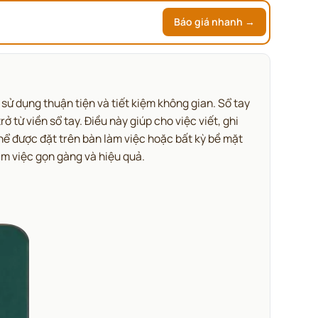
Báo giá nhanh →
 sử dụng thuận tiện và tiết kiệm không gian. Sổ tay
ừ viền sổ tay. Điều này giúp cho việc viết, ghi
thể được đặt trên bàn làm việc hoặc bất kỳ bề mặt
àm việc gọn gàng và hiệu quả.