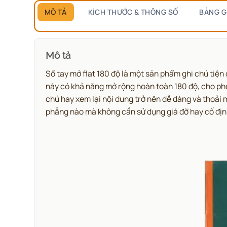
MÔ TẢ
KÍCH THƯỚC & THÔNG SỐ
BẢNG G
Mô tả
Sổ tay mở flat 180 độ là một sản phẩm ghi chú tiện 
này có khả năng mở rộng hoàn toàn 180 độ, cho phé
chú hay xem lại nội dung trở nên dễ dàng và thoải m
phẳng nào mà không cần sử dụng giá đỡ hay cố định