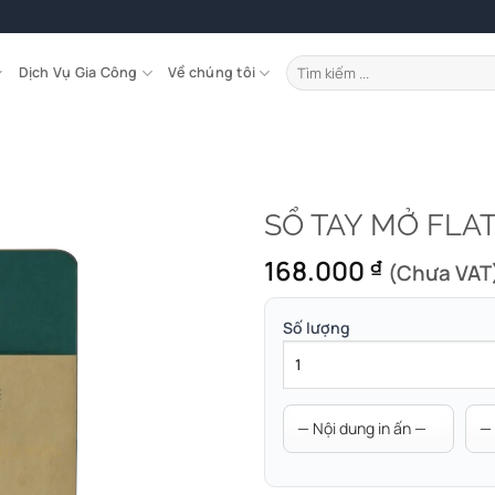
Tìm
Dịch Vụ Gia Công
Về chúng tôi
kiếm:
SỔ TAY MỞ FLAT
168.000
₫
(Chưa VAT
Số lượng