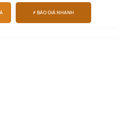
⚡ BÁO GIÁ NHANH
IÁ