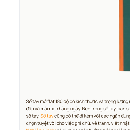
Sổ tay mở flat 180 độ có kích thước và trọng lượng
đập và mài mòn hàng ngày. Bên trong sổ tay, bạn sẽ 
sổ tay.
Sổ tay
cũng có thể đi kèm với các ngăn đựng 
chọn tuyệt vời cho việc ghi chú, vẽ tranh, viết nh