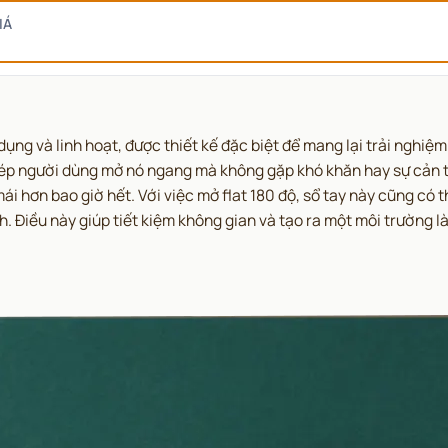
IÁ
dụng và linh hoạt, được thiết kế đặc biệt để mang lại trải nghiệm
p người dùng mở nó ngang mà không gặp khó khăn hay sự cản trở t
ái hơn bao giờ hết. Với việc mở flat 180 độ, sổ tay này cũng có 
. Điều này giúp tiết kiệm không gian và tạo ra một môi trường l