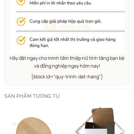
Hãy đặt ngay cho mình tấm thiệp nữ tính tặng bạn bè
và đồng nghiệp ngay hôm nay!
[block id="quy-trinh-dat-hang"]
SẢN PHẨM TƯƠNG TỰ