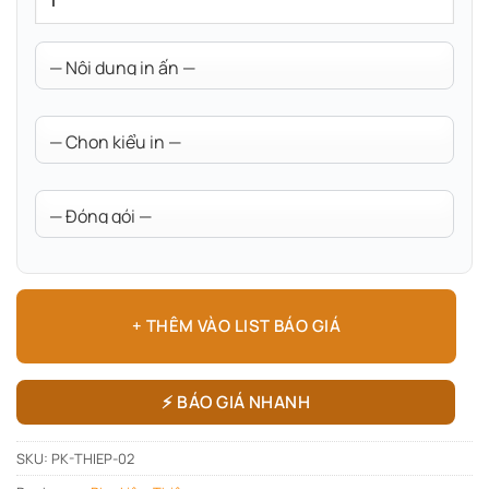
+ THÊM VÀO LIST BÁO GIÁ
⚡ BÁO GIÁ NHANH
SKU:
PK-THIEP-02