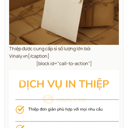
Thiệp được cung cấp sỉ số lượng lớn bỏi
Vinaly.vn[/caption]
[block id="call-to-action"]