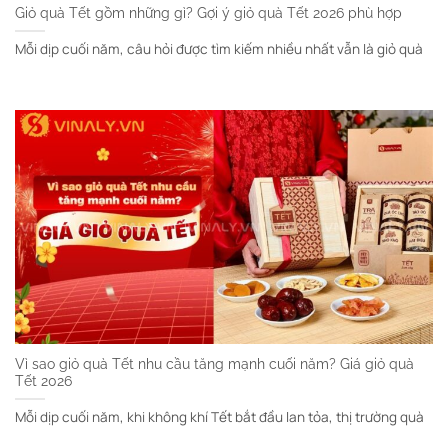
Giỏ quà Tết gồm những gì? Gợi ý giỏ quà Tết 2026 phù hợp
Mỗi dịp cuối năm, câu hỏi được tìm kiếm nhiều nhất vẫn là giỏ quà
Vì sao giỏ quà Tết nhu cầu tăng mạnh cuối năm? Giá giỏ quà
Tết 2026
Mỗi dịp cuối năm, khi không khí Tết bắt đầu lan tỏa, thị trường quà