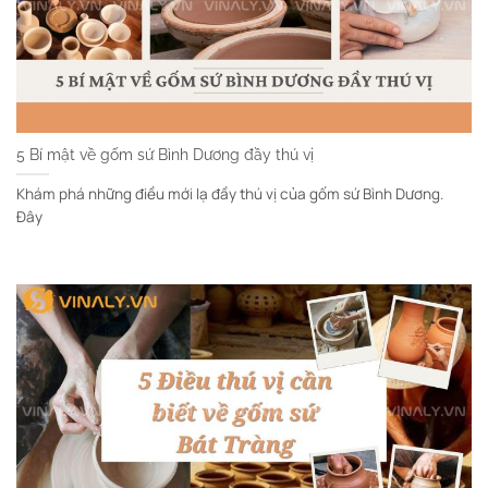
5 Bí mật về gốm sứ Bình Dương đầy thú vị
Khám phá những điều mới lạ đầy thú vị của gốm sứ Bình Dương.
Đây