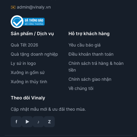
✉️
admin@vinaly.vn
Sản phẩm / Dịch vụ
Hỗ trợ khách hàng
Quà Tết 2026
Yêu cầu báo giá
Quà tặng doanh nghiệp
Điều khoản thanh toán
Ly sứ in logo
Chính sách trả hàng & hoàn
tiền
Xưởng in gốm sứ
Chính sách giao nhận
Xưởng in thủy tinh
Về chúng tôi
Theo dõi Vinaly
Cập nhật mẫu mới & ưu đãi theo mùa.
f
▶
♪
Z