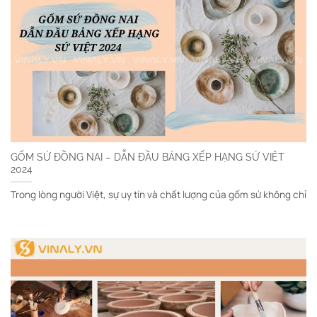
GỐM SỨ ĐỒNG NAI – DẪN ĐẦU BẢNG XẾP HẠNG SỨ VIỆT
2024
Trong lòng người Việt, sự uy tín và chất lượng của gốm sứ không chỉ