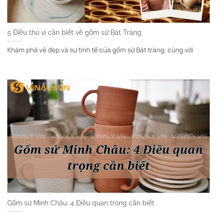
5 Điều thú vị cần biết về gốm sứ Bát Tràng
Khám phá vẻ đẹp và sự tinh tế của gốm sứ Bát tràng, cùng với
Gốm sứ Minh Châu: 4 Điều quan trọng cần biết