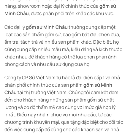
hàng, showroom hoặc đại lý chính thức của
gốm sứ
Minh Châu
, được phân phối trên khắp các khu vực.
Các đại lý
gốm sứ Minh Châu
thường cung cấp một
loạt các sản phẩm gốm sứ, bao gồm bát đĩa, chén đũa,
ấm trà, tách trà và nhiều sản phẩm khác. Đặc biệt, họ
cũng cung cấp nhiều mẫu mã, kiểu dáng và kích thước
khác nhau để khách hàng có thể lựa chọn phản ánh
phong cách và nhu cầu sử dụng của họ.
Công ty CP Sứ Việt Nam tự hào là đại diện cấp 1 và nhà
phân phối chính thức của sản phẩm
gốm sứ Minh
Châu
tại thị trường Việt Nam. Chúng tôi cam kết đem
đến cho khách hàng những sản phẩm gốm sứ chất
lượng và có độ thẩm mỹ cao cùng với mức giá hợp lý
nhất. Điều này nhằm phục vụ mọi nhu cầu, từ các
chương trình khuyến mại, quà tặng đặc biệt cho đối tác
đến việc cung cấp đồ dùng cho các khách sạn và nhà