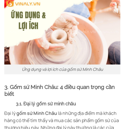
Ứng dụng và lợi ích của gốm sứ Minh Châu
3. Gốm sứ Minh Châu: 4 điều quan trọng cần
biết
3.1. Đại lý gốm sứ minh châu
Đại lý
gốm sứ Minh Châu
là những địa điểm mà khách
hàng có thể tìm thấy và mua các sản phẩm gốm sứ của
thương hiệu này. Những đại lý này thường là các cửa