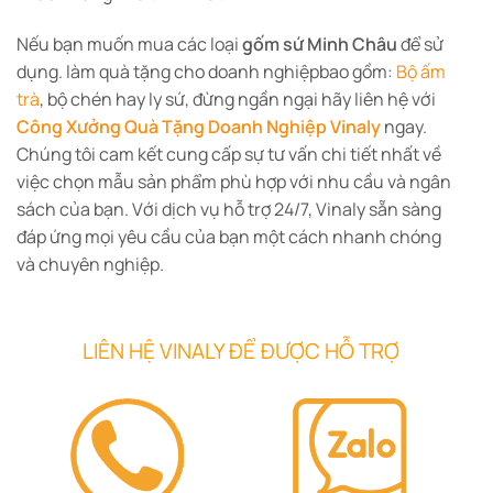
Nếu bạn muốn mua các loại
gốm sứ Minh Châu
để sử
dụng. làm quà tặng cho doanh nghiệpbao gồm:
Bộ ấm
trà
, bộ chén hay ly sứ, đừng ngần ngại hãy liên hệ với
Công Xưởng Quà Tặng Doanh Nghiệp Vinaly
ngay.
Chúng tôi cam kết cung cấp sự tư vấn chi tiết nhất về
việc chọn mẫu sản phẩm phù hợp với nhu cầu và ngân
sách của bạn. Với dịch vụ hỗ trợ 24/7, Vinaly sẵn sàng
đáp ứng mọi yêu cầu của bạn một cách nhanh chóng
và chuyên nghiệp.
LIÊN HỆ VINALY ĐỂ ĐƯỢC HỖ TRỢ