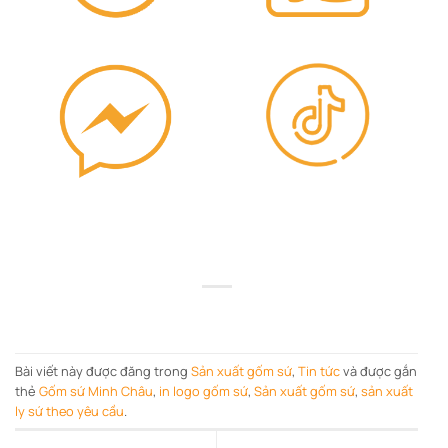
Bài viết này được đăng trong
Sản xuất gốm sứ
,
Tin tức
và được gắn
thẻ
Gốm sứ Minh Châu
,
in logo gốm sứ
,
Sản xuất gốm sứ
,
sản xuất
ly sứ theo yêu cầu
.