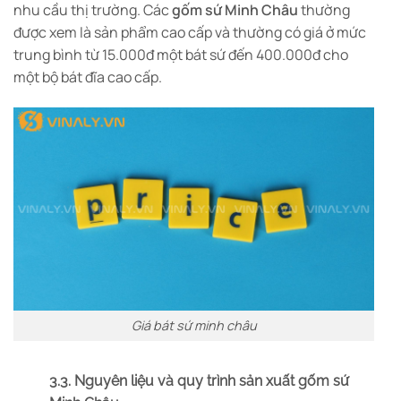
nhu cầu thị trường. Các
gốm sứ Minh Châu
thường
được xem là sản phẩm cao cấp và thường có giá ở mức
trung bình từ 15.000đ một bát sứ đến 400.000đ cho
một bộ bát đĩa cao cấp.
Giá bát sứ minh châu
3.3. Nguyên liệu và quy trình sản xuất gốm sứ