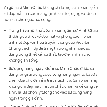
Và
gốm sứ Minh Châu
không chỉ là một sản phẩm gốm
sứ đẹp mắt mà còn mang lại nhiều ứng dụng và lợi ích
hữu ích cho người sử dụng.
Trang trí và nội thất:
Sản phẩm
gốm sứ Minh Châu
thường có thiết kế đẹp mắt và phong cách, phản
ánh nét đẹp văn hóa truyền thống của Việt Nam.
Chúng thích hợp để trang trí trong nhà hoặc sử
dụng trong thiết kế nội thất, tạo điểm nhấn cho
không gian sống.
Sử dụng hàng ngày:
Gốm sứ Minh Châu
được sử
dụng rộng rãi trong cuộc sống hàng ngày, từ bát đĩa,
chén đũa cho đến ấm trà và tách trà. Sản phẩm này
không chỉ đẹp mắt mà còn chắc chắn và dễ dàng vệ
sinh, là lựa chọn lý tưởng cho việc sử dụng hàng
ngày trong gia đình.
Làm quà tặng
: Những món quà làm từ
gốm sứ Minh