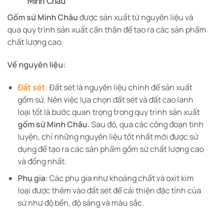
Minh Châu
Gốm sứ Minh Châu
được sản xuất từ nguyên liệu và
qua quy trình sản xuất cẩn thận để tạo ra các sản phẩm
chất lượng cao.
Về nguyên liệu:
Đất sét
: Đất sét là nguyên liệu chính để sản xuất
gốm sứ. Nên việc lựa chọn đất sét và đất cao lanh
loại tốt là bước quan trọng trong quy trình sản xuất
gốm sứ Minh Châu.
Sau đó, qua các công đoạn tinh
luyện, chỉ những nguyên liệu tốt nhất mới được sử
dụng để tạo ra các sản phẩm gốm sứ chất lượng cao
và đồng nhất.
Phụ gia:
Các phụ gia như khoáng chất và oxit kim
loại được thêm vào đất sét để cải thiện đặc tính của
sứ như độ bền, độ sáng và màu sắc.