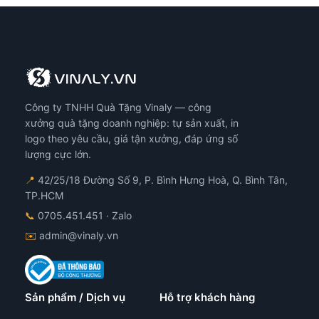
Công ty TNHH Quà Tặng Vinaly — công
xưởng quà tặng doanh nghiệp: tự sản xuất, in
logo theo yêu cầu, giá tận xưởng, đáp ứng số
lượng cực lớn.
📍
42/25/18 Đường Số 9, P. Bình Hưng Hoà, Q. Bình Tân,
TP.HCM
📞
0705.451.451
· Zalo
✉️
admin@vinaly.vn
Sản phẩm / Dịch vụ
Hỗ trợ khách hàng