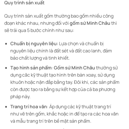
Quy trình sản xuất
Quy trình sản xuất gốm thường bao gồm nhiều công
đoạn khác nhau, nhưng đối với
gốm sứ Minh Châu
thì
sẽ trải qua 5 bước chính như sau:
Chuẩn bị nguyên liệu:
Lựa chọn và chuẩn bị
nguyên liệu chính là đất sét và đất cao lanh, đảm
bảo chất lượng và tinh khiết.
Tạo hình sản phẩm
:
Gốm sứ Minh Châu
thường sử
dụng cãc kỹ thuật tạo hình trên bàn xoay, sử dụng
khuôn hoặc nặn đắp bằng tay. Đôi khi, các sản phẩm
còn được tạo ra bằng sự kết hợp của cả ba phương
pháp này.
Trang trí hoa văn
: Áp dụng các kỹ thuật trang trí
như vẽ trên gốm, khắc hoặc in để tạo ra các hoa văn
và mẫu trang trí trên bề mặt sản phẩm.