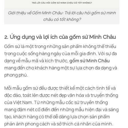
Giới thiệu về Gốm Minh Châu: Trả lời câu hỏi gốm sứ minh
châu có tốt không?
2. Ứng dụng và lợi ích của gốm sứ Minh Châu
Gốm sứ là một trong những sản phẩm không thể thiếu
trong cuộc sống hàng ngày của mỗi gia đình. Với sự đa
dạng về mẫu mã và kích thước,
gốm sứ Minh Châu
mang đến cho khách hàng một sự lựa chọn đa dạng và
phong phú.
Mỗi mẫu gốm sứ đều được thiết kế một cách tinh tế và
độc đáo, toát lên được nét đẹp văn hóa và truyền thống
của Việt Nam. Từ những mẫu cốc sứ truyền thống
mang đậm nét cổ điển đến những mẫu hiện đại và sáng
tạo, khách hàng có thể dễ dàng lựa chọn sản phẩm
phản ánh phong cách và sở thích cá nhân của mình.