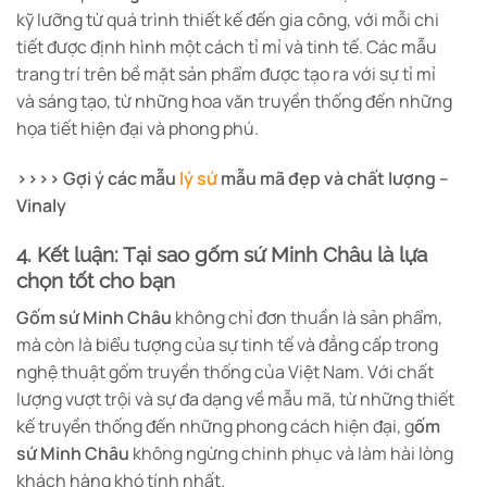
kỹ lưỡng từ quá trình thiết kế đến gia công, với mỗi chi
tiết được định hình một cách tỉ mỉ và tinh tế. Các mẫu
trang trí trên bề mặt sản phẩm được tạo ra với sự tỉ mỉ
và sáng tạo, từ những hoa văn truyền thống đến những
họa tiết hiện đại và phong phú.
>>>> Gợi ý các mẫu
lý sứ
mẫu mã đẹp và chất lượng –
Vinaly
4. Kết luận: Tại sao gốm sứ Minh Châu là lựa
chọn tốt cho bạn
Gốm sứ Minh Châu
không chỉ đơn thuần là sản phẩm,
mà còn là biểu tượng của sự tinh tế và đẳng cấp trong
nghệ thuật gốm truyền thống của Việt Nam. Với chất
lượng vượt trội và sự đa dạng về mẫu mã, từ những thiết
kế truyền thống đến những phong cách hiện đại, g
ốm
sứ Minh Châu
không ngừng chinh phục và làm hài lòng
khách hàng khó tính nhất.