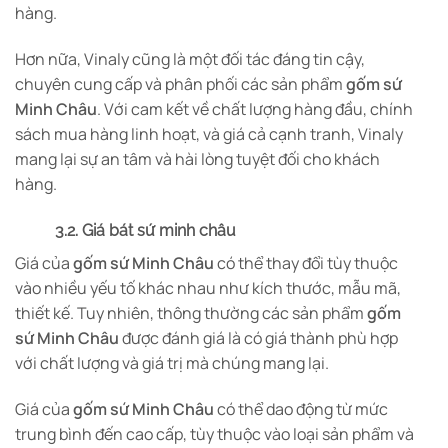
hàng.
Hơn nữa, Vinaly cũng là một đối tác đáng tin cậy,
chuyên cung cấp và phân phối các sản phẩm
gốm sứ
Minh Châu
. Với cam kết về chất lượng hàng đầu, chính
sách mua hàng linh hoạt, và giá cả cạnh tranh, Vinaly
mang lại sự an tâm và hài lòng tuyệt đối cho khách
hàng.
3.2. Giá bát sứ minh châu
Giá của
gốm sứ Minh Châu
có thể thay đổi tùy thuộc
vào nhiều yếu tố khác nhau như kích thước, mẫu mã,
thiết kế. Tuy nhiên, thông thường các sản phẩm
gốm
sứ Minh Châu
được đánh giá là có giá thành phù hợp
với chất lượng và giá trị mà chúng mang lại.
Giá của
gốm sứ Minh Châu
có thể dao động từ mức
trung bình đến cao cấp, tùy thuộc vào loại sản phẩm và