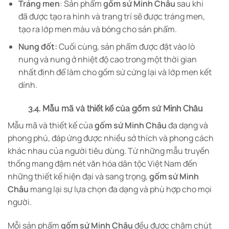
Tráng men
: Sản phẩm
gốm sứ Minh Châu
sau khi
đã được tạo ra hình và trang trí sẽ được tráng men,
tạo ra lớp men màu và bóng cho sản phẩm.
Nung đốt:
Cuối cùng, sản phẩm được đặt vào lò
nung và nung ở nhiệt độ cao trong một thời gian
nhất định để làm cho gốm sứ cứng lại và lớp men kết
dính.
3.4. Mẫu mã và thiết kế của gốm sứ Minh Châu
Mẫu mã và thiết kế của
gốm sứ Minh Châu
đa dạng và
phong phú, đáp ứng được nhiều sở thích và phong cách
khác nhau của người tiêu dùng. Từ những mẫu truyền
thống mang đậm nét văn hóa dân tộc Việt Nam đến
những thiết kế hiện đại và sang trọng,
gốm sứ Minh
Châu
mang lại sự lựa chọn đa dạng và phù hợp cho mọi
người.
Mỗi sản phẩm
gốm sứ Minh Châu
đều được chăm chút