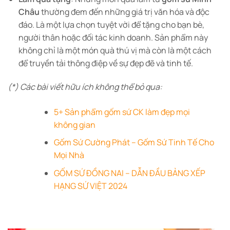
Châu
thường đem đến những giá trị văn hóa và độc
đáo. Là một lựa chọn tuyệt vời để tặng cho bạn bè,
người thân hoặc đối tác kinh doanh. Sản phẩm này
không chỉ là một món quà thú vị mà còn là một cách
để truyền tải thông điệp về sự đẹp đẽ và tinh tế.
(*) Các bài viết hữu ích không thể bỏ qua:
5+ Sản phẩm gốm sứ CK làm đẹp mọi
không gian
Gốm Sứ Cường Phát – Gốm Sứ Tinh Tế Cho
Mọi Nhà
GỐM SỨ ĐỒNG NAI – DẪN ĐẦU BẢNG XẾP
HẠNG SỨ VIỆT 2024