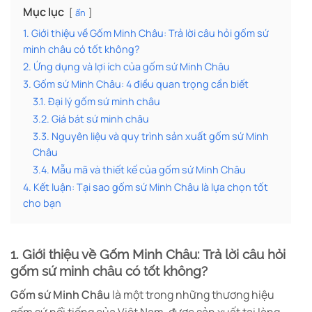
Mục lục
ẩn
1. Giới thiệu về Gốm Minh Châu: Trả lời câu hỏi gốm sứ
minh châu có tốt không?
2. Ứng dụng và lợi ích của gốm sứ Minh Châu
3. Gốm sứ Minh Châu: 4 điều quan trọng cần biết
3.1. Đại lý gốm sứ minh châu
3.2. Giá bát sứ minh châu
3.3. Nguyên liệu và quy trình sản xuất gốm sứ Minh
Châu
3.4. Mẫu mã và thiết kế của gốm sứ Minh Châu
4. Kết luận: Tại sao gốm sứ Minh Châu là lựa chọn tốt
cho bạn
1. Giới thiệ
u về Gốm Minh Châu: Trả lời câu hỏi
gốm sứ minh châu có tốt không?
Gốm sứ Minh Châu
là một trong những thương hiệu