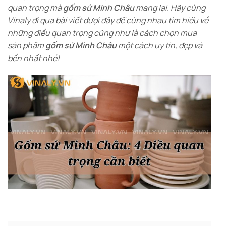
quan trọng mà
gốm sứ Minh Châu
mang lại. Hãy cùng
Vinaly đi qua bài viết dượi đây để cùng nhau tìm hiểu về
những điều quan trọng cũng như là cách chọn mua
sản phẩm
gốm sứ Minh Châu
một cách uy tín, đẹp và
bền nhất nhé!