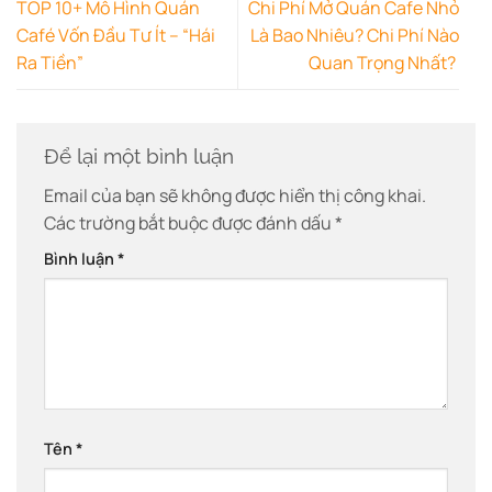
TOP 10+ Mô Hình Quán
Chi Phí Mở Quán Cafe Nhỏ
Café Vốn Đầu Tư Ít – “Hái
Là Bao Nhiêu? Chi Phí Nào
Ra Tiền”
Quan Trọng Nhất?
Để lại một bình luận
Email của bạn sẽ không được hiển thị công khai.
Các trường bắt buộc được đánh dấu
*
Bình luận
*
Tên
*