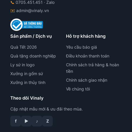
📞
0705.451.451
· Zalo
✉️
admin@vinaly.vn
Sản phẩm / Dịch vụ
Hỗ trợ khách hàng
Quà Tết 2026
Yêu cầu báo giá
Quà tặng doanh nghiệp
Điều khoản thanh toán
Ly sứ in logo
Chính sách trả hàng & hoàn
tiền
Xưởng in gốm sứ
Chính sách giao nhận
Xưởng in thủy tinh
Về chúng tôi
Theo dõi Vinaly
Cập nhật mẫu mới & ưu đãi theo mùa.
f
▶
♪
Z