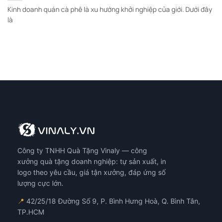
Kinh doanh quán cà phê là xu hướng khởi nghiệp của giới. Dưới đây
là
Công ty TNHH Quà Tặng Vinaly — công
xưởng quà tặng doanh nghiệp: tự sản xuất, in
logo theo yêu cầu, giá tận xưởng, đáp ứng số
lượng cực lớn.
📍
42/25/18 Đường Số 9, P. Bình Hưng Hoà, Q. Bình Tân,
TP.HCM