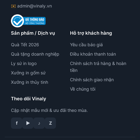
✉️
admin@vinaly.vn
Sản phẩm / Dịch vụ
Hỗ trợ khách hàng
Quà Tết 2026
Yêu cầu báo giá
Quà tặng doanh nghiệp
Điều khoản thanh toán
Ly sứ in logo
Chính sách trả hàng & hoàn
tiền
Xưởng in gốm sứ
Chính sách giao nhận
Xưởng in thủy tinh
Về chúng tôi
Theo dõi Vinaly
Cập nhật mẫu mới & ưu đãi theo mùa.
f
▶
♪
Z