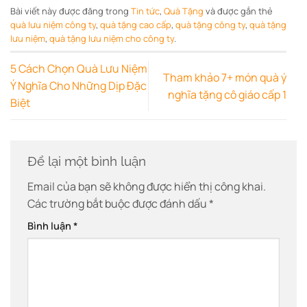
Bài viết này được đăng trong
Tin tức
,
Quà Tặng
và được gắn thẻ
quà lưu niệm công ty
,
quà tặng cao cấp
,
quà tặng công ty
,
quà tặng
lưu niệm
,
quà tặng lưu niệm cho công ty
.
5 Cách Chọn Quà Lưu Niệm
Tham khảo 7+ món quà ý
Ý Nghĩa Cho Những Dịp Đặc
nghĩa tặng cô giáo cấp 1
Biệt
Để lại một bình luận
Email của bạn sẽ không được hiển thị công khai.
Các trường bắt buộc được đánh dấu
*
Bình luận
*