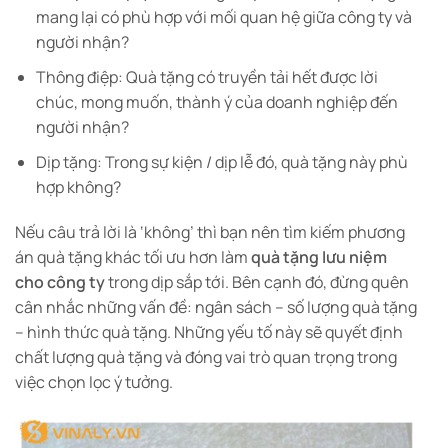
mang lại có phù hợp với mối quan hệ giữa công ty và
người nhận?
Thông điệp: Quà tặng có truyền tải hết được lời
chúc, mong muốn, thành ý của doanh nghiệp đến
người nhận?
Dịp tặng: Trong sự kiện / dịp lễ đó, quà tặng này phù
hợp không?
Nếu câu trả lời là ‘không’ thì bạn nên tìm kiếm phương
án quà tặng khác tối ưu hơn làm
quà tặng lưu niệm
cho công ty
trong dịp sắp tới. Bên cạnh đó, đừng quên
cân nhắc những vấn đề: ngân sách – số lượng quà tặng
– hình thức quà tặng. Những yếu tố này sẽ quyết định
chất lượng quà tặng và đóng vai trò quan trọng trong
việc chọn lọc ý tưởng.