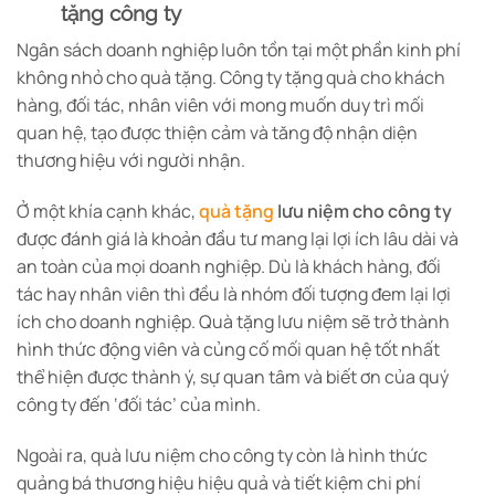
tặng công ty
Ngân sách doanh nghiệp luôn tồn tại một phần kinh phí
không nhỏ cho quà tặng. Công ty tặng quà cho khách
hàng, đối tác, nhân viên với mong muốn duy trì mối
quan hệ, tạo được thiện cảm và tăng độ nhận diện
thương hiệu với người nhận.
Ở một khía cạnh khác,
quà tặng
lưu niệm cho công ty
được đánh giá là khoản đầu tư mang lại lợi ích lâu dài và
an toàn của mọi doanh nghiệp. Dù là khách hàng, đối
tác hay nhân viên thì đều là nhóm đối tượng đem lại lợi
ích cho doanh nghiệp. Quà tặng lưu niệm sẽ trở thành
hình thức động viên và củng cố mối quan hệ tốt nhất
thể hiện được thành ý, sự quan tâm và biết ơn của quý
công ty đến ‘đối tác’ của mình.
Ngoài ra, quà lưu niệm cho công ty còn là hình thức
quảng bá thương hiệu hiệu quả và tiết kiệm chi phí