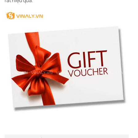
rất hiệu quả.