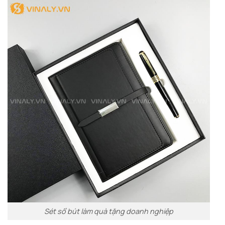
Sét sổ bút làm quà tặng doanh nghiệp