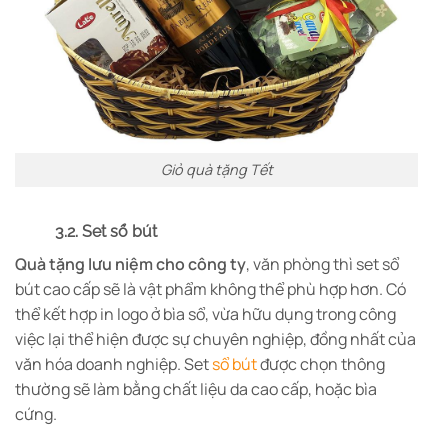
Giỏ quà tặng Tết
3.2. Set sổ bút
Quà tặng lưu niệm cho công ty
, văn phòng thì set sổ
bút cao cấp sẽ là vật phẩm không thể phù hợp hơn. Có
thể kết hợp in logo ở bìa sổ, vừa hữu dụng trong công
việc lại thể hiện được sự chuyên nghiệp, đồng nhất của
văn hóa doanh nghiệp. Set
sổ bút
được chọn thông
thường sẽ làm bằng chất liệu da cao cấp, hoặc bìa
cứng.