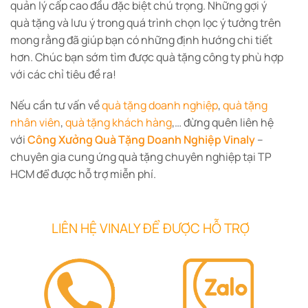
quản lý cấp cao đầu đặc biệt chú trọng. Những gợi ý
quà tặng và lưu ý trong quá trình chọn lọc ý tưởng trên
mong rằng đã giúp bạn có những định hướng chi tiết
hơn. Chúc bạn sớm tìm được quà tặng công ty phù hợp
với các chỉ tiêu đề ra!
Nếu cần tư vấn về
quà tặng doanh nghiệp
,
quà tặng
nhân viên
,
quà tặng khách hàng
,… đừng quên liên hệ
với
Công Xưởng Quà Tặng Doanh Nghiệp Vinaly
–
chuyên gia cung ứng quà tặng chuyên nghiệp tại TP
HCM để được hỗ trợ miễn phí.
LIÊN HỆ VINALY ĐỂ ĐƯỢC HỖ TRỢ