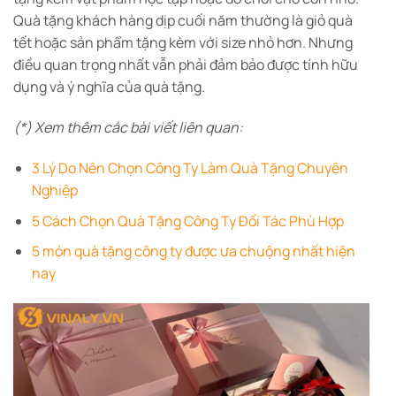
Quà tặng khách hàng dịp cuối năm thường là giỏ quà
tết hoặc sản phẩm tặng kèm với size nhỏ hơn. Nhưng
điều quan trọng nhất vẫn phải đảm bảo được tính hữu
dụng và ý nghĩa của quà tặng.
(*) Xem thêm các bài viết liên quan:
3 Lý Do Nên Chọn Công Ty Làm Quà Tặng Chuyên
Nghiệp
5 Cách Chọn Quà Tặng Công Ty Đối Tác Phù Hợp
5 món quà tặng công ty được ưa chuộng nhất hiện
nay