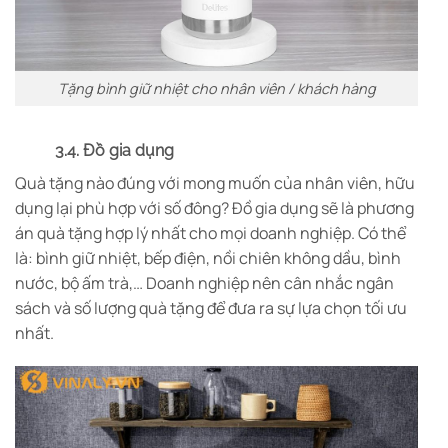
Tặng bình giữ nhiệt cho nhân viên / khách hàng
3.4. Đồ gia dụng
Quà tặng nào đúng với mong muốn của nhân viên, hữu
dụng lại phù hợp với số đông? Đồ gia dụng sẽ là phương
án quà tặng hợp lý nhất cho mọi doanh nghiệp. Có thể
là: bình giữ nhiệt, bếp điện, nồi chiên không dầu, bình
nước, bộ ấm trà,… Doanh nghiệp nên cân nhắc ngân
sách và số lượng quà tặng để đưa ra sự lựa chọn tối ưu
nhất.