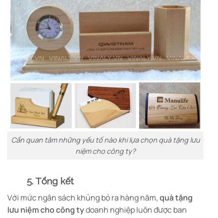
Cần quan tâm những yếu tố nào khi lựa chọn quà tặng lưu
niệm cho công ty?
5. Tổng kết
Với mức ngân sách khủng bỏ ra hàng năm,
quà tặng
lưu niệm cho công ty
doanh nghiệp luôn được ban