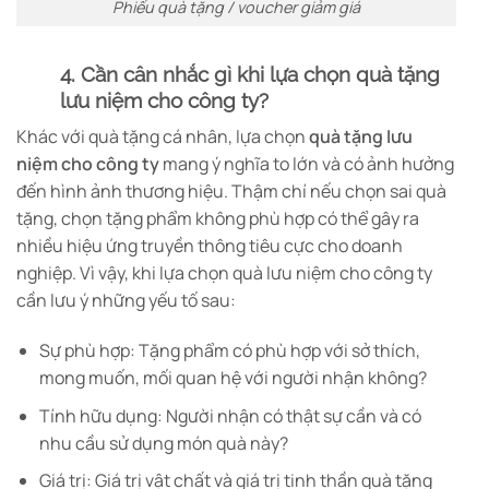
Phiếu quà tặng / voucher giảm giá
4. Cần cân nhắc gì khi lựa chọn quà tặng
lưu niệm cho công ty?
Khác với quà tặng cá nhân, lựa chọn
quà tặng lưu
niệm cho công ty
mang ý nghĩa to lớn và có ảnh hưởng
đến hình ảnh thương hiệu. Thậm chí nếu chọn sai quà
tặng, chọn tặng phẩm không phù hợp có thể gây ra
nhiều hiệu ứng truyền thông tiêu cực cho doanh
nghiệp. Vì vậy, khi lựa chọn quà lưu niệm cho công ty
cần lưu ý những yếu tố sau:
Sự phù hợp: Tặng phẩm có phù hợp với sở thích,
mong muốn, mối quan hệ với người nhận không?
Tính hữu dụng: Người nhận có thật sự cần và có
nhu cầu sử dụng món quà này?
Giá trị: Giá trị vật chất và giá trị tinh thần quà tặng