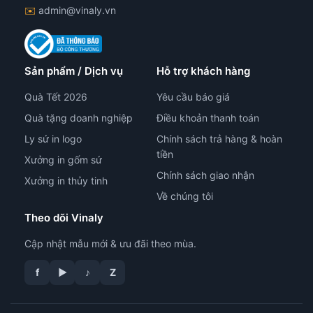
✉️
admin@vinaly.vn
Sản phẩm / Dịch vụ
Hỗ trợ khách hàng
Quà Tết 2026
Yêu cầu báo giá
Quà tặng doanh nghiệp
Điều khoản thanh toán
Ly sứ in logo
Chính sách trả hàng & hoàn
tiền
Xưởng in gốm sứ
Chính sách giao nhận
Xưởng in thủy tinh
Về chúng tôi
Theo dõi Vinaly
Cập nhật mẫu mới & ưu đãi theo mùa.
f
▶
♪
Z