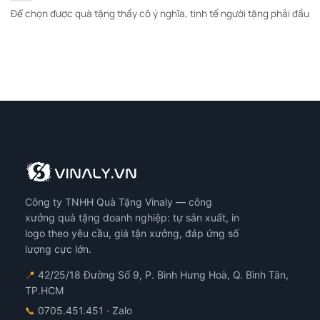
Để chọn được quà tặng thầy cô ý nghĩa, tinh tế người tặng phải đầu
Công ty TNHH Quà Tặng Vinaly — công
xưởng quà tặng doanh nghiệp: tự sản xuất, in
logo theo yêu cầu, giá tận xưởng, đáp ứng số
lượng cực lớn.
📍
42/25/18 Đường Số 9, P. Bình Hưng Hoà, Q. Bình Tân,
TP.HCM
📞
0705.451.451
· Zalo