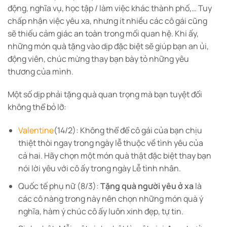
động, nghĩa vụ, học tập / làm việc khác thành phố,… Tuy
chấp nhận việc yêu xa, nhưng ít nhiều các cô gái cũng
sẽ thiếu cảm giác an toàn trong mối quan hệ. Khi ấy,
những món quà tặng vào dịp đặc biệt sẽ giúp bạn an ủi,
động viên, chúc mừng thay bạn bày tỏ những yêu
thương của mình.
Một số dịp phải tặng quà quan trọng mà bạn tuyệt đối
không thể bỏ lỡ:
Valentine
(14/2): Không thể để cô gái của bạn chịu
thiệt thòi ngay trong ngày lễ thuộc về tình yêu của
cả hai. Hãy chọn một món quà thật đặc biệt thay bạn
nói lời yêu với cô ấy trong ngày Lễ tình nhân.
Quốc tế phụ nữ (8/3):
Tặng quà người yêu ở xa
là
các cô nàng trong này nên chọn những món quà ý
nghĩa, hàm ý chúc cô ấy luôn xinh đẹp, tự tin.