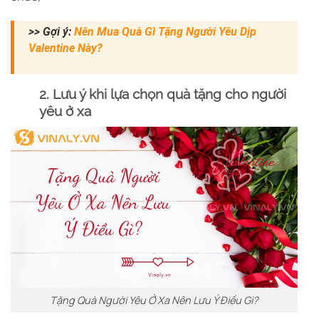
>> Gợi ý:
Nên Mua Quà Gì Tặng Người Yêu Dịp
Valentine Này?
2.
Lưu ý khi lựa chọn quà tặng cho người
yêu ở xa
Tặng Quà Người Yêu Ở Xa Nên Lưu Ý Điều Gì?