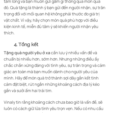
tấm lòng và bạn muốn gửi gắm gì thông qua món quà
đó. Quà tặng là thành ý bạn gửi đến người nhận, sự trân
trọng đối với mối quan hệ không phải thước đo giá trị
vật chất. Vì vậy, hãy chọn món quà phù hợp với điều
kiện kinh tế, miễn đủ tâm ý sẽ khiến người nhận yêu
thích.
4. Tổng kết
Tặng quà người yêu ở xa
cần lưu ý nhiều vấn đề và
chuẩn bị nhiều hơn, sớm hơn. Nhưng những điều ấy
chắc chắn xứng đáng với tình yêu, sự trân trọng và cảm
giác an toàn mà bạn muốn dành cho người yêu của
mình. Hãy để món quà trở thành sợi dây gắn kết tình
cảm đặt biệt, rút ngắn những khoảng cách địa lý kéo
gần và sưởi ấm hai trái tim.
Vinaly tin rằng khoảng cách chưa bao giờ là vấn đề, sẽ
luôn có cách giữ lửa tình yêu trọn vẹn. Nếu có nhu cầu