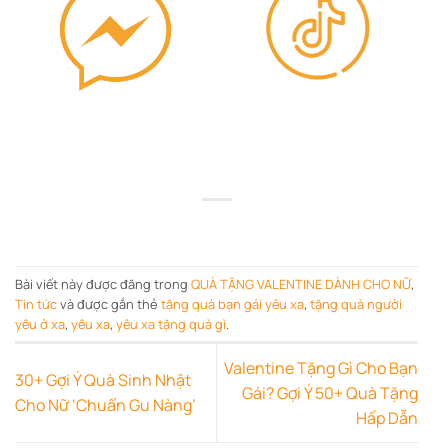
Bài viết này được đăng trong
QUÀ TẶNG VALENTINE DÀNH CHO NỮ
,
Tin tức
và được gắn thẻ
tặng quà bạn gái yêu xa
,
tặng quà người
yêu ở xa
,
yêu xa
,
yêu xa tặng quà gì
.
Valentine Tặng Gì Cho Bạn
30+ Gợi Ý Quà Sinh Nhật
Gái? Gợi Ý 50+ Quà Tặng
Cho Nữ ‘Chuẩn Gu Nàng’
Hấp Dẫn