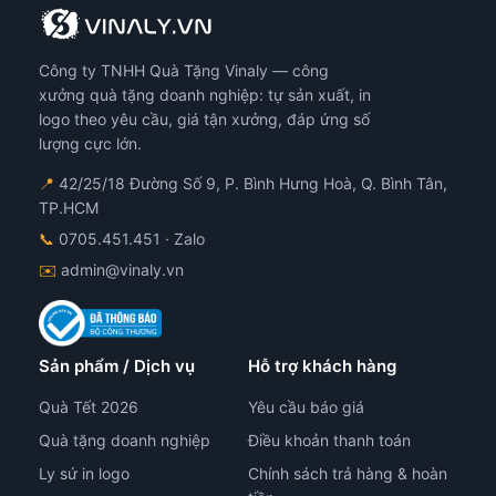
Công ty TNHH Quà Tặng Vinaly — công
xưởng quà tặng doanh nghiệp: tự sản xuất, in
logo theo yêu cầu, giá tận xưởng, đáp ứng số
lượng cực lớn.
📍
42/25/18 Đường Số 9, P. Bình Hưng Hoà, Q. Bình Tân,
TP.HCM
📞
0705.451.451
· Zalo
✉️
admin@vinaly.vn
Sản phẩm / Dịch vụ
Hỗ trợ khách hàng
Quà Tết 2026
Yêu cầu báo giá
Quà tặng doanh nghiệp
Điều khoản thanh toán
Ly sứ in logo
Chính sách trả hàng & hoàn