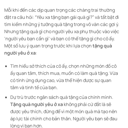
Mỗi khi đến các dịp quan trọng các chàng trai thường
đặt ra câu hỏi: “Yêu xa tặng bạn gái quà gì?” và tất bật đi
tìm kiếm những ý tưởng quà tặng trong vô vàn các gợi ý.
Nhưng tặng quà gì cho người yêu xa phụ thuộc vào việc
‘người yêu bạn cần gì’ và bạn có thể tặng gì cho cô ấy.
Một số lưu ý quan trọng trước khi lựa chọn
tặng quà
người yêu ở xa
:
Tìm hiểu sở thích của cô ấy, chọn những món đồ cô
ấy quan tâm, thích mua, muốn có làm quà tặng. Vừa
có tính ứng dụng cao, vừa thể hiện được sự quan
tâm và tinh tế của bạn.
Dự trù trước ngân sách quà tặng của chính mình.
Tặng quà người yêu ở xa
không phải cứ đắt là sẽ
được yêu thích, đừng để vì một món quà mà tạo nên
áp lực tài chính cho bản thân. Người yêu bạn sẽ đau
lòng vì bạn hơn.