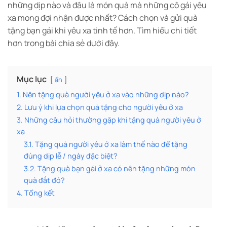
những dịp nào và đâu là món quà mà những cô gái yêu
xa mong đợi nhận được nhất? Cách chọn và gửi quà
tặng bạn gái khi yêu xa tinh tế hơn. Tìm hiểu chi tiết
hơn trong bài chia sẻ dưới đây.
Mục lục
ẩn
1. Nên tặng quà người yêu ở xa vào những dịp nào?
2. Lưu ý khi lựa chọn quà tặng cho người yêu ở xa
3. Những câu hỏi thường gặp khi tặng quà người yêu ở
xa
3.1. Tặng quà người yêu ở xa làm thế nào để tặng
đúng dịp lễ / ngày đặc biệt?
3.2. Tặng quà bạn gái ở xa có nên tặng những món
quà đắt đỏ?
4. Tổng kết