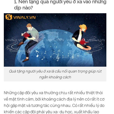
1. Nên tặng quà người yêu ở xa vào những
dịp nào?
Quà tặng người yêu ở xa là cầu nối quan trọng giúp rút
ngắn khoảng cách
Những cặp đôi yêu xa thường chịu rất nhiều thiệt thòi
về mặt tình cảm, bởi khoảng cách địa lý nên có rất ít cơ
hội gặp mặt và tương tác cùng nhau. Có rất nhiều lý do
khiến các cặp đôi phải yêu xa: du học, xuất khẩu lao