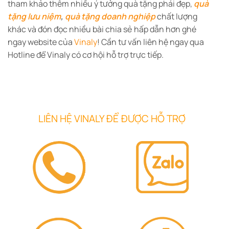
tham khảo thêm nhiều ý tưởng quà tặng phái đẹp,
quà
tặng lưu niệm
,
quà tặng doanh nghiệp
chất lượng
khác và đón đọc nhiều bài chia sẻ hấp dẫn hơn ghé
ngay website của
Vinaly
! Cần tư vấn liên hệ ngay qua
Hotline để Vinaly có cơ hội hỗ trợ trực tiếp.
LIÊN HỆ VINALY ĐỂ ĐƯỢC HỖ TRỢ