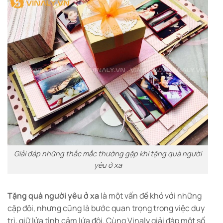
Giải đáp những thắc mắc thường gặp khi tặng quà người
yêu ở xa
Tặng quà người yêu ở xa
là một vấn đề khó với những
cặp đôi, nhưng cũng là bước quan trọng trong việc duy
trì, giữ lửa tình cảm lứa đôi. Cùng Vinaly giải đáp một số