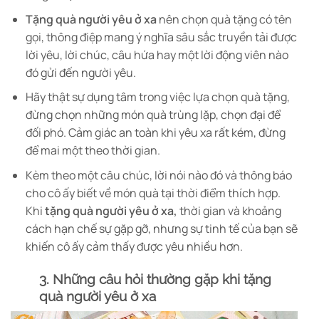
Tặng quà người yêu ở xa
nên chọn quà tặng có tên
gọi, thông điệp mang ý nghĩa sâu sắc truyền tải được
lời yêu, lời chúc, câu hứa hay một lời động viên nào
đó gửi đến người yêu.
Hãy thật sự dụng tâm trong việc lựa chọn quà tặng,
đừng chọn những món quà trùng lặp, chọn đại để
đối phó. Cảm giác an toàn khi yêu xa rất kém, đừng
để mai một theo thời gian.
Kèm theo một câu chúc, lời nói nào đó và thông báo
cho cô ấy biết về món quà tại thời điểm thích hợp.
Khi
tặng quà người yêu ở xa,
thời gian và khoảng
cách hạn chế sự gặp gỡ, nhưng sự tinh tế của bạn sẽ
khiến cô ấy cảm thấy được yêu nhiều hơn.
3. Những câu hỏi thường gặp khi tặng
quà người yêu ở xa