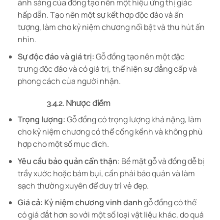
ánh sáng của đồng tạo nên một hiệu ứng thị giác
hấp dẫn. Tạo nên một sự kết hợp độc đáo và ấn
tượng, làm cho kỷ niệm chương nổi bật và thu hút ấn
nhìn.
Sự độc đáo và giá trị:
Gỗ đồng tạo nên một đặc
trưng độc đáo và có giá trị, thể hiện sự đẳng cấp và
phong cách của người nhận.
3.4.2. Nhược điểm
Trọng lượng:
Gỗ đồng có trọng lượng khá nặng, làm
cho kỷ niệm chương có thể cồng kềnh và không phù
hợp cho một số mục đích.
Yêu cầu bảo quản cẩn thận
: Bề mặt gỗ và đồng dễ bị
trầy xước hoặc bám bụi, cần phải bảo quản và làm
sạch thường xuyên để duy trì vẻ đẹp.
Giá cả:
Kỷ niệm chương vinh danh
gỗ đồng có thể
có giá đắt hơn so với một số loại vật liệu khác, do quá