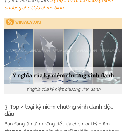
(*) Bài viết liên quan:
2 ý nghĩa và cách đeo kỷ niệm
chương cho Cựu chiến binh
Ý nghĩa của kỷ niệm chương vinh danh
3. Top 4 loại kỷ niệm chương vinh danh độc
đáo
Bạn đang lăn tăn không biết lựa chọn loại
kỷ niệm