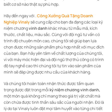
biết cơ sở nào thật sự phù hợp.
Hãy đến ngay với .
Công Xưởng Quà Tặng Doanh
Nghiệp Vinaly
sẽ cung cấp cho bạn đa đạng các loại kỷ
niệm chương
vinh danh
khác nhau từ mẫu mã, kích
thước, chất liệu, màu sắc. Cùng với đội ngũ tư vấn có
trình độ chuyên môn cao, chúng tôi sẽ giúp bạn lựa
chọn được những sản phẩm phù hợp nhất với mục đích
của bạn. Bạn hãy yên tâm về chất lượng của chúng tôi,
vì với máy móc hiện đại và đội ngũ thợ thủ công có trình
độ tay nghề cao thì chúng tôi tự tin vào sản phẩm của
mình sẽ đáp ứng được nhu cầu của khách hàng.
Và chúng tôi hoàn toàn nhận thức được tầm quan
trọng được đặt trong mỗi
kỷ niệm chương vinh danh,
một món quà không chỉ mang theo giá trị vật chất mà
còn chứa được tinh thần sâu sắc của người nhận. Đó là
lý do tại Vinaly luôn đặt mọi tâm huyết vào từng chi tiết