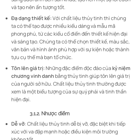
và tạo nên ấn tượng tốt.
Đạ dạng thiết kế:
Với chất liệu thủy tinh thì chúng
ta có thể tạo được nhiều kiểu dáng và mẫu mã
phong phú, từ các kiểu cổ điển đến thiết kế hiện đại
và sáng tạo. Chúng ta có thể chọn thiết kế, màu sắc,
văn bản và hình ảnh phù hợp với sự kiện hoặc thành
tựu cụ thể mà bạn tổ chức.
Tôn lên giá trị:
Những đặc điểm độc đáo của
kỷ niệm
chương vinh danh
bằng thủy tinh giúp tôn lên giá trị
của người sở hữu. Chất liệu thủy tinh thường được
xem là một biểu tượng của sự quý phái và tinh thần
hiện đại.
3.1.2. Nhược điểm
Dễ vỡ
: Chất liệu thủy tinh dễ bị vỡ, đặc biệt khi tiếp
xúc với va đập mạnh hoặc điều kiện môi trường
không tốt.