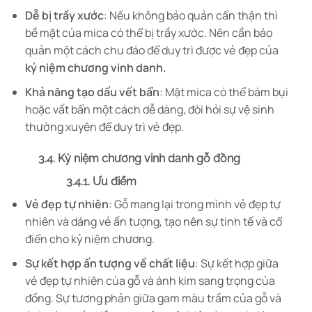
Dễ bị trầy xước
: Nếu không bảo quản cẩn thận thì
bề mặt của mica có thể bị trầy xước. Nên cần bảo
quản một cách chu đáo để duy trì được vẻ đẹp của
kỷ niệm chương vinh danh.
Khả năng tạo dấu vết bẩn
: Mặt mica có thể bám bụi
hoặc vất bẩn một cách dễ dàng, đòi hỏi sự vệ sinh
thường xuyên để duy trì vẻ đẹp.
3.4. Kỷ niệm chương vinh danh gỗ đồng
3.4.1. Ưu điểm
Vẻ đẹp tự nhiên
: Gỗ mang lại trong mình vẻ đẹp tự
nhiên và dáng vẻ ấn tượng, tạo nên sự tinh tế và cổ
điển cho kỷ niệm chương.
Sự kết hợp ấn tượng về chất liệu
: Sự kết hợp giữa
vẻ đẹp tự nhiên của gỗ và ánh kim sang trọng của
đồng. Sự tương phản giữa gam màu trầm của gỗ và