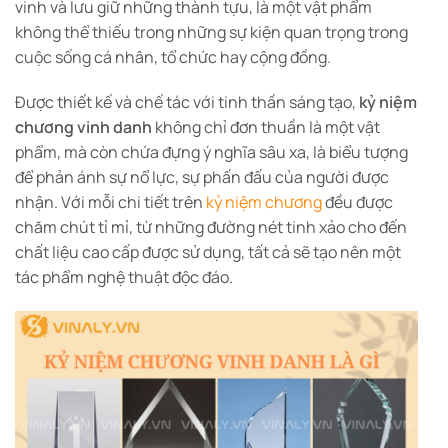
vinh và lưu giữ những thành tựu, là một vật phẩm
không thể thiếu trong những sự kiện quan trọng trong
cuộc sống cá nhân, tổ chức hay cộng đồng.
Được thiết kế và chế tác với tinh thần sáng tạo,
kỷ niệm
chương vinh danh
không chỉ đơn thuần là một vật
phẩm, mà còn chứa đựng ý nghĩa sâu xa, là biểu tượng
để phản ánh sự nổ lực, sự phấn đấu của người được
nhận. Với mỗi chi tiết trên
kỷ niệm chương
đều được
chăm chút tỉ mỉ, từ những đường nét tinh xảo cho đến
chất liệu cao cấp được sử dụng, tất cả sẽ tạo nên một
tác phẩm nghệ thuật độc đáo.