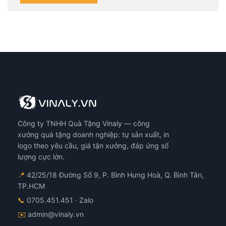
Công ty TNHH Quà Tặng Vinaly — công
xưởng quà tặng doanh nghiệp: tự sản xuất, in
logo theo yêu cầu, giá tận xưởng, đáp ứng số
lượng cực lớn.
📍
42/25/18 Đường Số 9, P. Bình Hưng Hoà, Q. Bình Tân,
TP.HCM
📞
0705.451.451
· Zalo
✉️
admin@vinaly.vn