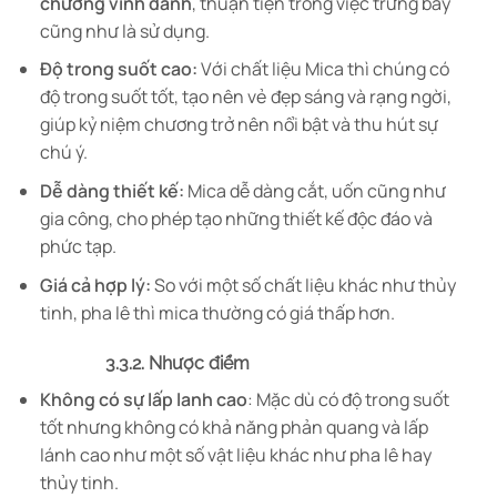
chương vinh danh
, thuận tiện trong việc trưng bày
cũng như là sử dụng.
Độ trong suốt cao:
Với chất liệu Mica thì chúng có
độ trong suốt tốt, tạo nên vẻ đẹp sáng và rạng ngời,
giúp kỷ niệm chương trở nên nổi bật và thu hút sự
chú ý.
Dễ dàng thiết kế:
Mica dễ dàng cắt, uốn cũng như
gia công, cho phép tạo những thiết kế độc đáo và
phức tạp.
Giá cả hợp lý:
So với một số chất liệu khác như thủy
tinh, pha lê thì mica thường có giá thấp hơn.
3.3.2. Nhược điểm
Không có sự lấp lanh cao
: Mặc dù có độ trong suốt
tốt nhưng không có khả năng phản quang và lấp
lánh cao như một số vật liệu khác như pha lê hay
thủy tinh.