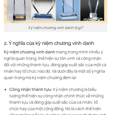
Kỷ niệm chương vinh danh là gì?
2. Ý nghĩa của kỷ niệm chương vinh danh
Kỷ niệm chương vinh danh
mang trong mình nhiều ý
nghĩa quan trọng, thể hiện sự tôn vinh và công nhận
đối với những thành tựu, đóng góp xuất sắc của một cá
nhân hay tổ chức nào đó. Và dưới đây là một số ý nghĩa
quan trong mà kỷ niệm chương đem lại:
Công nhận thành tựu:
Kỷ niệm chương là biểu
tượng thể hiện sự công nhận chính thức về những
thành tựu và đóng góp xuất sắc của cá nhân, tổ
chức hay của một cộng đồng. Nó là cách thể hiện
rằng những nổ lực và công việc của người được vinh