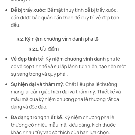
Dễ bị trầy xước:
Bề mặt thủy tinh dễ bị trầy xước,
cần được bảo quản cẩn thận để duy trì vẻ đẹp ban
đầu.
3.2. Kỷ niệm chương vinh danh pha lê
3.2.1. Ưu điểm
Vẻ đẹp tinh tế
:
Kỷ niệm chương vinh danh
pha lê
có vẻ đẹp tinh tế và sự lấp lánh tự nhiên, tạo nên một
sự sang trọng và quý phái.
Sự hiện đại và thẩm mỹ
: Chất liệu pha lê thường
mang lại cảm giác hiện đại và thẩm mỹ. Thiết kế và
mẫu mã của kỷ niệm chương pha lê thường rất đa
dạng và độc đáo.
Đa dạng trong thiết kế
: Kỷ niệm chương pha lê
thường có nhiều mẫu mã, kiểu dáng, kích thước
khác nhau tùy vào sở thích của bạn lựa chọn.