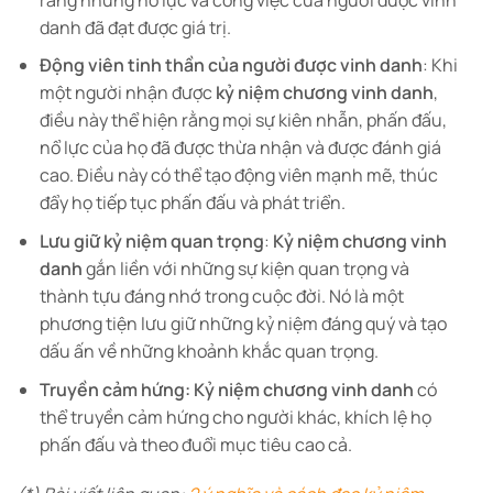
danh đã đạt được giá trị.
Động viên tinh thần của người được vinh danh
: Khi
một người nhận được
kỷ niệm chương vinh danh
,
điều này thể hiện rằng mọi sự kiên nhẫn, phấn đấu,
nổ lực của họ đã được thừa nhận và được đánh giá
cao. Điều này có thể tạo động viên mạnh mẽ, thúc
đẩy họ tiếp tục phấn đấu và phát triển.
Lưu giữ kỷ niệm quan trọng
:
Kỷ niệm chương vinh
danh
gắn liền với những sự kiện quan trọng và
thành tựu đáng nhớ trong cuộc đời. Nó là một
phương tiện lưu giữ những kỷ niệm đáng quý và tạo
dấu ấn về những khoảnh khắc quan trọng.
Truyền cảm hứng:
Kỷ niệm chương vinh danh
có
thể truyền cảm hứng cho người khác, khích lệ họ
phấn đấu và theo đuổi mục tiêu cao cả.