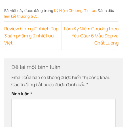
Bài viết này được đăng trong
Kỷ Niệm Chương
,
Tin tức
. Đánh dấu
liên kết thường trực
.
Review bình giữ nhiệt: Top
Làm Kỷ Niệm Chương theo
3 sản phẩm giữ nhiệt ưu
Yêu Cầu: 6 Mẫu Đẹp và
Việt
Chất Lượng
Để lại một bình luận
Email của bạn sẽ không được hiển thị công khai.
Các trường bắt buộc được đánh dấu
*
Bình luận
*