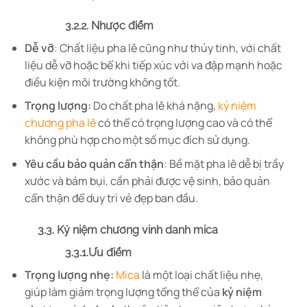
3.2.2. Nhược điểm
Dễ vỡ
: Chất liệu pha lê cũng như thủy tinh, với chất
liệu dễ vỡ hoặc bể khi tiếp xúc với va đập mạnh hoặc
điều kiện môi trường không tốt.
Trọng lượng:
Do chất pha lê khá nặng,
kỷ niệm
chương pha lê
có thể có trọng lượng cao và có thể
không phù hợp cho một số mục đích sử dụng.
Yêu cầu bảo quản cẩn thận
: Bề mặt pha lê dễ bị trầy
xước và bám bụi, cần phải được vệ sinh, bảo quản
cẩn thận để duy trì vẻ đẹp ban đầu.
3.3. Kỷ niệm chương vinh danh mica
3.3.1.Ưu điểm
Trọng lượng nhẹ:
Mica
là một loại chất liệu nhẹ,
giúp làm giảm trọng lượng tổng thể của
kỷ niệm