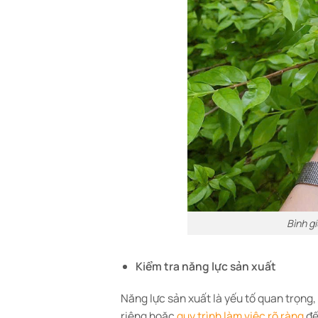
Bình g
Kiểm tra năng lực sản xuất
Năng lực sản xuất là yếu tố quan trọng
riêng hoặc
quy trình làm việc rõ ràng
để