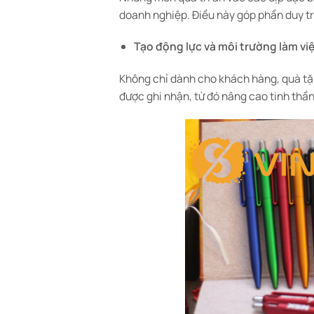
doanh nghiệp. Điều này góp phần duy trì
Tạo động lực và môi trường làm việ
Không chỉ dành cho khách hàng, quà tặn
được ghi nhận, từ đó nâng cao tinh thần