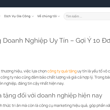
Tìm
Dịch Vụ Gia Công
Về chúng tôi
kiếm:
 Doanh Nghiệp Uy Tín – Gợi Ý 10 Đ
 thương hiệu, việc lựa chọn
công ty quà tặng
uy tín là yếu tố vô
 công ty nào cũng đảm bảo chất lượng và giá cả hợp lý. Trong bài 
n nghiệp, đáng tin cậy nhất hiện nay.
uà tặng đối với doanh nghiệp hiện nay
h thức tri ân mà còn là công cụ marketing hiệu quả, góp phần x