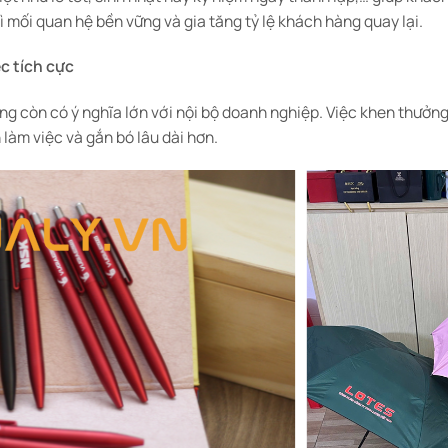
 mối quan hệ bền vững và gia tăng tỷ lệ khách hàng quay lại.
c tích cực
g còn có ý nghĩa lớn với nội bộ doanh nghiệp. Việc khen thưởng
 làm việc và gắn bó lâu dài hơn.