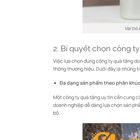
Vai trò
2. Bí quyết chọn công t
Việc lựa chọn đúng công ty quà tặng do
thông thương hiệu. Dưới đây là những t
Đa dạng sản phẩm theo phân khúc
Một công ty quà tặng uy tín cần cung c
doanh nghiệp dễ dàng lựa chọn sản phẩm
bộ.