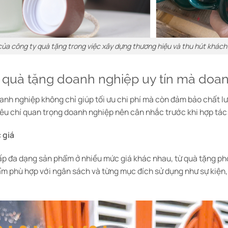
 của công ty quà tặng trong việc xây dựng thương hiệu và thu hút khác
y quà tặng doanh nghiệp uy tín mà doa
anh nghiệp không chỉ giúp tối ưu chi phí mà còn đảm bảo chất 
iêu chí quan trọng doanh nghiệp nên cân nhắc trước khi hợp tác
 giá
ấp đa dạng sản phẩm ở nhiều mức giá khác nhau, từ quà tặng ph
 phù hợp với ngân sách và từng mục đích sử dụng như sự kiện, 