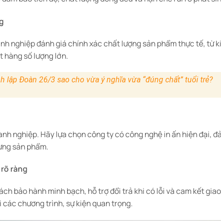
g
nh nghiệp đánh giá chính xác chất lượng sản phẩm thực tế, từ k
ặt hàng số lượng lớn.
 lập Đoàn 26/3 sao cho vừa ý nghĩa vừa “đúng chất” tuổi trẻ?
doanh nghiệp. Hãy lựa chọn công ty có công nghệ in ấn hiện đại, 
từng sản phẩm.
 rõ ràng
ch bảo hành minh bạch, hỗ trợ đổi trả khi có lỗi và cam kết giao
 các chương trình, sự kiện quan trọng.