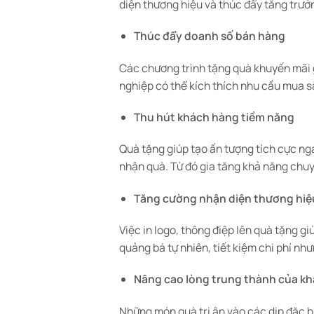
diện thương hiệu và thúc đẩy tăng trưở
Thúc đẩy doanh số bán hàng
Các chương trình tặng quà khuyến mãi 
nghiệp có thể kích thích nhu cầu mua sắ
Thu hút khách hàng tiềm năng
Quà tặng giúp tạo ấn tượng tích cực ng
nhận quà. Từ đó gia tăng khả năng chu
Tăng cường nhận diện thương hiệ
Việc in logo, thông điệp lên quà tặng 
quảng bá tự nhiên, tiết kiệm chi phí nh
Nâng cao lòng trung thành của k
Những món quà tri ân vào các dịp đặc b