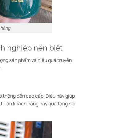
h hàng
nh nghiệp nên biết
lượng sản phẩm và hiệu quả truyền
:
ổ thông đến cao cấp. Điều này giúp
tri ân khách hàng hay quà tặng nội