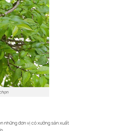
 chọn
iên những đơn vị có xưởng sản xuất
nh.