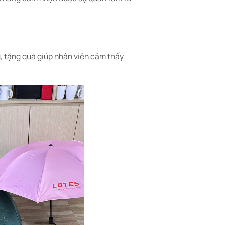
, tặng quà giúp nhân viên cảm thấy