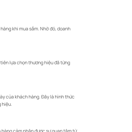
h hàng khi mua sắm. Nhờ đó, doanh
 tiên lựa chọn thương hiệu đã từng
gày của khách hàng. Đây là hình thức
 hiệu.
ách hàng cảm nhận được sự quan tâm từ