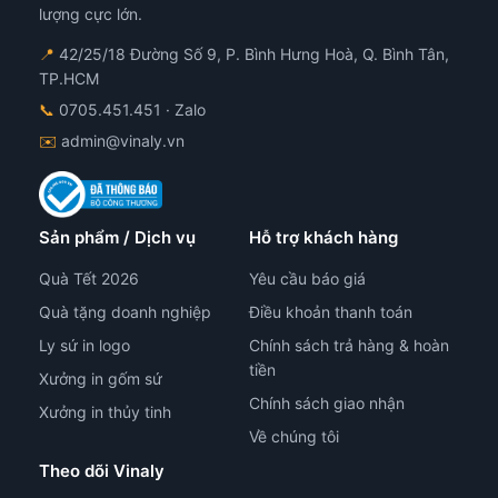
lượng cực lớn.
📍
42/25/18 Đường Số 9, P. Bình Hưng Hoà, Q. Bình Tân,
TP.HCM
📞
0705.451.451
· Zalo
✉️
admin@vinaly.vn
Sản phẩm / Dịch vụ
Hỗ trợ khách hàng
Quà Tết 2026
Yêu cầu báo giá
Quà tặng doanh nghiệp
Điều khoản thanh toán
Ly sứ in logo
Chính sách trả hàng & hoàn
tiền
Xưởng in gốm sứ
Chính sách giao nhận
Xưởng in thủy tinh
Về chúng tôi
Theo dõi Vinaly