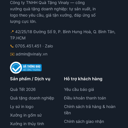
Công ty TNHH Quà Tặng Vinaly — công
xưởng quà tặng doanh nghiệp: tự sản xuất, in
logo theo yêu cầu, giá tận xưởng, đáp ứng số
lượng cực lớn.
📍
42/25/18 Đường Số 9, P. Bình Hưng Hoà, Q. Bình Tân,
TP.HCM
📞
0705.451.451
· Zalo
✉️
admin@vinaly.vn
Sản phẩm / Dịch vụ
Hỗ trợ khách hàng
Quà Tết 2026
Yêu cầu báo giá
Quà tặng doanh nghiệp
Điều khoản thanh toán
Ly sứ in logo
Chính sách trả hàng & hoàn
tiền
Xưởng in gốm sứ
Chính sách giao nhận
Xưởng in thủy tinh