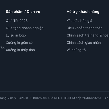
Sản phẩm / Dịch vụ
Hỗ trợ khách hàng
Quà Tết 2026
Yêu cầu báo giá
Quà tặng doanh nghiệp
Điều khoản thanh toán
Ly sứ in logo
Chính sách trả hàng & hoà
Xưởng in gốm sứ
Chính sách giao nhận
Tân,
Xưởng in thủy tinh
Về chúng tôi
ặng Vinaly · GPKD: 0319025915 (Sở KHĐT TP.HCM cấp 26/06/2025) · Giá 