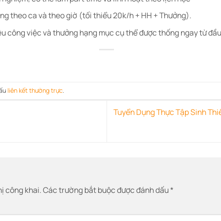
ơng theo ca và theo giờ (tối thiểu 20k/h + HH + Thưởng).
công việc và thưởng hạng mục cụ thể được thống ngay từ đầu
dấu
liên kết thường trực
.
Tuyển Dụng Thực Tập Sinh Th
ị công khai.
Các trường bắt buộc được đánh dấu
*