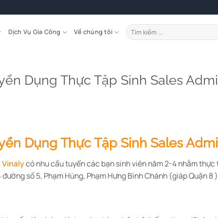
Tìm
Dịch Vụ Gia Công
Về chúng tôi
kiếm:
uyển Dụng Thực Tập Sinh Sales Adm
uyển Dụng Thực Tập Sinh Sales Admi
Vinaly
có nhu cầu tuyển các bạn sinh viên năm 2-4 nhằm thực
56 đường số 5, Phạm Hùng, Phạm Hưng Bình Chánh (giáp Quận 8 )