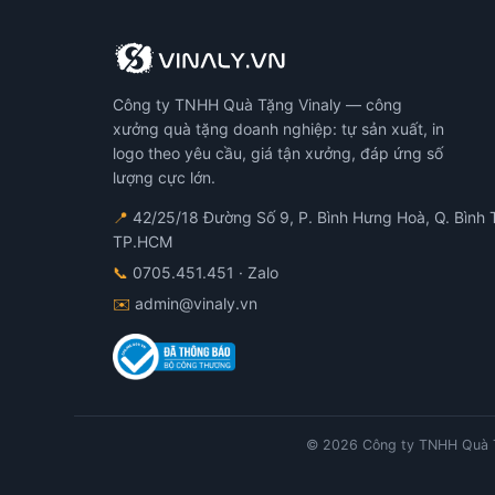
Công ty TNHH Quà Tặng Vinaly — công
xưởng quà tặng doanh nghiệp: tự sản xuất, in
logo theo yêu cầu, giá tận xưởng, đáp ứng số
lượng cực lớn.
📍
42/25/18 Đường Số 9, P. Bình Hưng Hoà, Q. Bình 
TP.HCM
📞
0705.451.451
· Zalo
✉️
admin@vinaly.vn
© 2026 Công ty TNHH Quà T