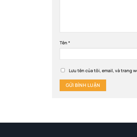
Tên
*
Lưu tên của tôi, email, và trang w