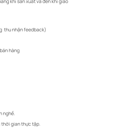
hàng khi sản xuất và đến khi giao
ng thu nhận feedback)
 bán hàng
h nghề.
thời gian thực tập.