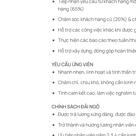
Tiếp nhận yêu cầu từ khách hàng mới,
hàng (65%)
Chăm sóc khách hàng cũ (20%) & ch
Hỗ trợ các công việc khác khi được 
Thực hiện các báo cáo theo tuần/th
Hỗ trợ xây dựng, đóng góp hoàn thiệ
YÊU CẦU ỨNG VIÊN
Nhanh nhẹn, linh hoạt và tinh thần t
Chăm chỉ, chịu khó, không cần kinh 
Tính cam kết cao, làm việc nghiêm tú
CHÍNH SÁCH ĐÃI NGỘ
Được trả lương xứng đáng, được đào 
Trở thành và hương lương nhân viên c
Ưu tiên nhân viên năm 2,3,4 cần kinh