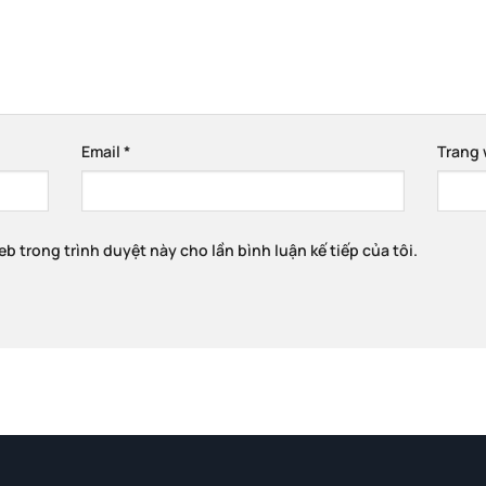
Email
*
Trang
eb trong trình duyệt này cho lần bình luận kế tiếp của tôi.