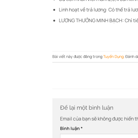
Linh hoạt về trả lương: Có thể trả lư
LƯƠNG THƯỞNG MINH BẠCH: Chỉ tiêu 
Bài viết này được đăng trong
Tuyển Dụng
. Đánh 
Để lại một bình luận
Email của bạn sẽ không được hiển th
Bình luận
*