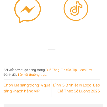
Bài viết này được đăng trong
Quà Tặng
,
Tin tức
,
Tip - Mẹo Hay
.
Đánh dấu
liên kết thường trực
.
Chọn lựa sang trọng: 4 quà
Bình Giữ Nhiệt In Logo: Báo
tặng khách hàng VIP
Giá Theo Số Lượng 2026