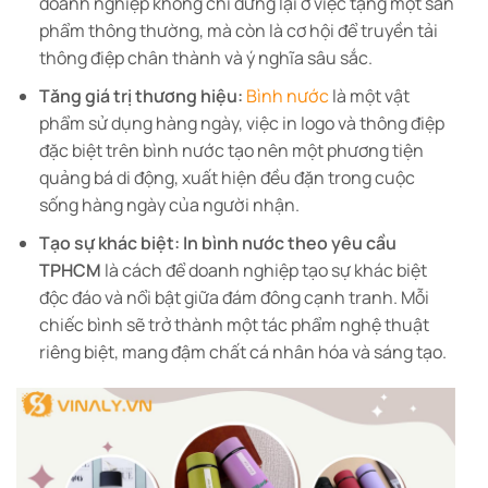
doanh nghiệp không chỉ dừng lại ở việc tặng một sản
phẩm thông thường, mà còn là cơ hội để truyền tải
thông điệp chân thành và ý nghĩa sâu sắc.
Tăng giá trị thương hiệu:
Bình nước
là một vật
phẩm sử dụng hàng ngày, việc in logo và thông điệp
đặc biệt trên bình nước tạo nên một phương tiện
quảng bá di động, xuất hiện đều đặn trong cuộc
sống hàng ngày của người nhận.
Tạo sự khác biệt:
In bình nước theo yêu cầu
TPHCM
là cách để doanh nghiệp tạo sự khác biệt
độc đáo và nổi bật giữa đám đông cạnh tranh. Mỗi
chiếc bình sẽ trở thành một tác phẩm nghệ thuật
riêng biệt, mang đậm chất cá nhân hóa và sáng tạo.