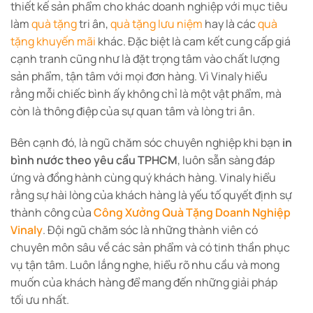
thiết kế sản phẩm cho khác doanh nghiệp với mục tiêu
làm
quà tặng
tri ân,
quà tặng lưu niệm
hay là các
quà
tặng khuyến mãi
khác. Đặc biệt là cam kết cung cấp giá
cạnh tranh cũng như là đặt trọng tâm vào chất lượng
sản phẩm, tận tâm với mọi đơn hàng. Vì Vinaly hiểu
rằng mỗi chiếc bình ấy không chỉ là một vật phẩm, mà
còn là thông điệp của sự quan tâm và lòng tri ân.
Bên cạnh đó, là ngũ chăm sóc chuyên nghiệp khi bạn
in
bình nước theo yêu cầu TPHCM
, luôn sẵn sàng đáp
ứng và đồng hành cùng quý khách hàng. Vinaly hiểu
rằng sự hài lòng của khách hàng là yếu tố quyết định sự
thành công của
Công Xưởng Quà Tặng Doanh Nghiệp
Vinaly
. Đội ngũ chăm sóc là những thành viên có
chuyên môn sâu về các sản phẩm và có tinh thần phục
vụ tận tâm. Luôn lắng nghe, hiểu rõ nhu cầu và mong
muốn của khách hàng để mang đến những giải pháp
tối ưu nhất.