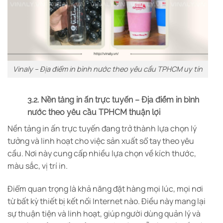
Vinaly – Địa điểm in bình nước theo yêu cầu TPHCM uy tín
3.2. Nền tảng in ấn trực tuyến – Địa điểm in bình
nước theo yêu cầu TPHCM thuận lợi
Nền tảng in ấn trực tuyến đang trở thành lựa chọn lý
tưởng và linh hoạt cho việc sản xuất sổ tay theo yêu
cầu. Nơi này cung cấp nhiều lựa chọn về kích thước,
màu sắc, vị trí in.
Điểm quan trọng là khả năng đặt hàng mọi lúc, mọi nơi
từ bất kỳ thiết bị kết nối Internet nào. Điều này mang lại
sự thuận tiện và linh hoạt, giúp người dùng quản lý và