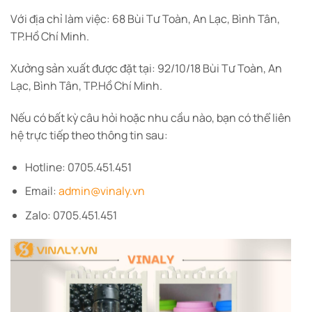
Với địa chỉ làm việc: 68 Bùi Tư Toàn, An Lạc, Bình Tân,
TP.Hồ Chí Minh.
Xưởng sản xuất được đặt tại: 92/10/18 Bùi Tư Toàn, An
Lạc, Bình Tân, TP.Hồ Chí Minh.
Nếu có bất kỳ câu hỏi hoặc nhu cầu nào, bạn có thể liên
hệ trực tiếp theo thông tin sau:
Hotline: 0705.451.451
Email:
admin@vinaly.vn
Zalo: 0705.451.451