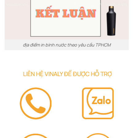
địa điểm in bình nước theo yêu cầu TPHCM
LIÊN HỆ VINALY ĐỂ ĐƯỢC HỖ TRỢ