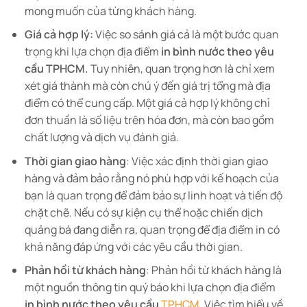
mong muốn của từng khách hàng.
Giá cả hợp lý:
Việc so sánh giá cả là một bước quan
trọng khi lựa chọn địa điểm
in bình nước theo yêu
cầu TPHCM.
Tuy nhiên, quan trọng hơn là chỉ xem
xét giá thành mà còn chú ý đến giá trị tổng mà địa
điểm có thể cung cấp. Một giá cả hợp lý không chỉ
đơn thuần là số liệu trên hóa đơn, mà còn bao gồm
chất lượng và dịch vụ đánh giá.
Thời gian giao hàng
: Việc xác định thời gian giao
hàng và đảm bảo rằng nó phù hợp với kế hoạch của
bạn là quan trọng để đảm bảo sự linh hoạt và tiến độ
chặt chẽ. Nếu có sự kiện cụ thể hoặc chiến dịch
quảng bá đang diễn ra, quan trọng để địa điểm in có
khả năng đáp ứng với các yêu cầu thời gian.
Phản hồi từ khách hàng
: Phản hồi từ khách hàng là
một nguồn thông tin quý báo khi lựa chọn địa điểm
in bình nước theo yêu cầu
TPHCM
.
Việc tìm hiểu về