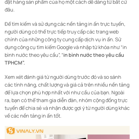
đặt hàng sản phẩm của họ một cách dễ dàng từ bất cứ
đâu.
Để tìm kiếm và sử dụng các nền tảng in ấn trực tuyến,
người dùng có thể trực tiếp truy cấp các trang web
chính của những công ty cung cấp dịch vụ in ấn. Sử
dụng công cụ tìm kiếm Google và nhập từ khóa như “in
bình nước theo yêu cầu”, “
in bình nước theo yêu cầu
TPHCM”.
Xem xét đánh giá từ người dùng trước đó và so sánh
các tính năng, chất lượng và giá cả trên nhiều nền tảng
để lựa chọn phù hợp nhất với như cầu của bạn. Ngoài
ra, bạn có thể tham gia diễn đàn, nhóm cộng đồng trực
tuyến để chia sẻ và nhận được gợi ý từ người dùng khác
về các nền tảng in ấn tốt.