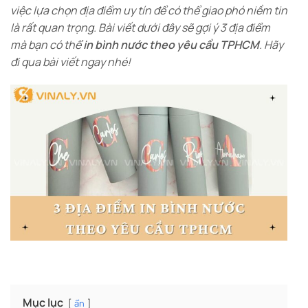
việc lựa chọn địa điểm uy tín để có thể giao phó niềm tin
là rất quan trọng. Bài viết dưới đây sẽ gợi ý 3 địa điểm
mà bạn có thể
in bình nước theo yêu cầu TPHCM
. Hãy
đi qua bài viết ngay nhé!
Mục lục
ẩn