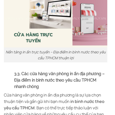
Nền tảng in ấn trực tuyến – Địa điểm in bình nước theo yêu
cầu TPHCM thuận lợi
3.3. Các cửa hàng văn phòng in ấn địa phương –
Địa điểm in bình nước theo yêu cầu TPHCM
nhanh chóng
Cửa hàng văn phòng in ấn địa phương là sự lựa chọn
thuận tiện và gần gũi khi bạn muốn
in bình nước theo
yêu cầu TPHCM
. Bạn có thể trực tiếp thảo luận với
nhân viên cửa hàng về những yêu cầu cụ thể của bạn.