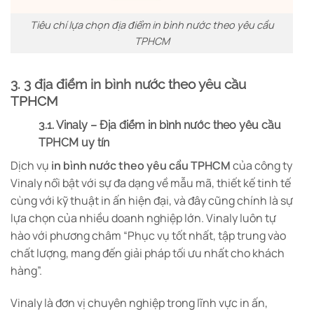
Tiêu chí lựa chọn địa điểm in bình nước theo yêu cầu
TPHCM
3. 3 địa điểm in bình nước theo yêu cầu
TPHCM
3.1. Vinaly – Địa điểm in bình nước theo yêu cầu
TPHCM uy tín
Dịch vụ
in bình nước theo yêu cầu TPHCM
của công ty
Vinaly nổi bật với sự đa dạng về mẫu mã, thiết kế tinh tế
cùng với kỹ thuật in ấn hiện đại, và đây cũng chính là sự
lựa chọn của nhiều doanh nghiệp lớn. Vinaly luôn tự
hào với phương châm “Phục vụ tốt nhất, tập trung vào
chất lượng, mang đến giải pháp tối ưu nhất cho khách
hàng”.
Vinaly là đơn vị chuyên nghiệp trong lĩnh vực in ấn,