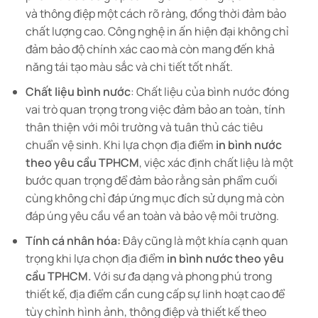
và thông điệp một cách rõ ràng, đồng thời đảm bảo
chất lượng cao. Công nghệ in ấn hiện đại không chỉ
đảm bảo độ chính xác cao mà còn mang đến khả
năng tái tạo màu sắc và chi tiết tốt nhất.
Chất liệu bình nước
: Chất liệu của bình nước đóng
vai trò quan trọng trong việc đảm bảo an toàn, tính
thân thiện với môi trường và tuân thủ các tiêu
chuẩn vệ sinh. Khi lựa chọn địa điểm
in bình nước
theo yêu cầu TPHCM
, việc xác định chất liệu là một
bước quan trọng để đảm bảo rằng sản phẩm cuối
cùng không chỉ đáp ứng mục đích sử dụng mà còn
đáp úng yêu cầu về an toàn và bảo vệ môi trường.
Tính cá nhân hóa:
Đây cũng là một khía cạnh quan
trọng khi lựa chọn địa điểm
in bình nước theo yêu
cầu TPHCM.
Với sư đa dạng và phong phú trong
thiết kế, địa điểm cần cung cấp sự linh hoạt cao để
tùy chỉnh hình ảnh, thông điệp và thiết kế theo