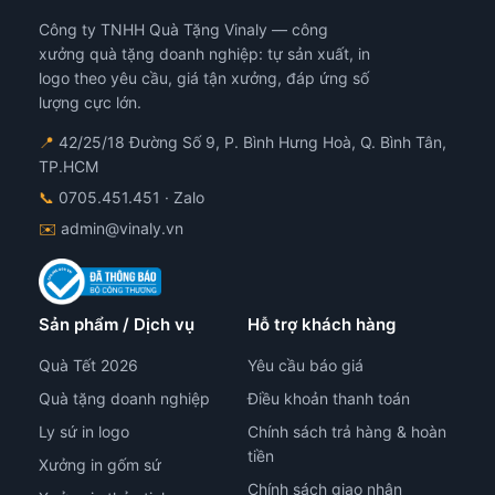
Công ty TNHH Quà Tặng Vinaly — công
xưởng quà tặng doanh nghiệp: tự sản xuất, in
logo theo yêu cầu, giá tận xưởng, đáp ứng số
lượng cực lớn.
📍
42/25/18 Đường Số 9, P. Bình Hưng Hoà, Q. Bình Tân,
TP.HCM
📞
0705.451.451
· Zalo
✉️
admin@vinaly.vn
Sản phẩm / Dịch vụ
Hỗ trợ khách hàng
Quà Tết 2026
Yêu cầu báo giá
Quà tặng doanh nghiệp
Điều khoản thanh toán
Ly sứ in logo
Chính sách trả hàng & hoàn
tiền
Xưởng in gốm sứ
Chính sách giao nhận