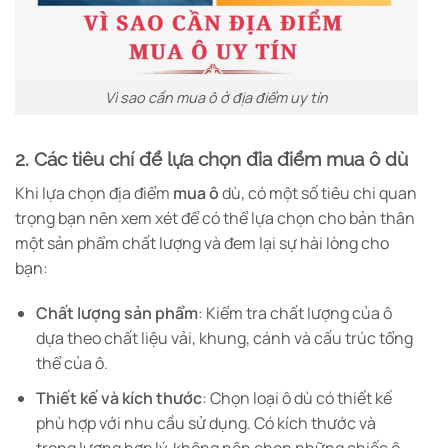
Vì sao cần mua ô ở địa điểm uy tín
2. Các tiêu chí để lựa chọn đỉa điểm mua ô dù
Khi lựa chọn địa điểm
mua ô
dù, có một số tiêu chi quan
trọng bạn nên xem xét để có thể lựa chọn cho bản thân
một sản phẩm chất lượng và đem lại sự hài lòng cho
bạn:
Chất lượng sản phẩm
: Kiểm tra chất lượng của ô
dựa theo chất liệu vải, khung, cánh và cấu trúc tổng
thể của ô.
Thiết kế và kích thước
: Chọn loại ô dù có thiết kế
phù hợp với nhu cầu sử dụng. Có kích thước và
trọng lượng hợp lý, không nên chọn những chiếc ô