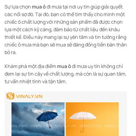
Sự lựa chọn
mua ô
đi mưa tại nơi uy tín giúp giải quyết
các nổi sợ đó. Tại đó, bạn có thể tìm thấy cho mình một
chiếc ô chất lượng với những sản phẩm đã được chọn
lựa một cách kỹ càng, đảm bảo từ chất liệu đến khâu
thiết kế. Điều này mang lại sự yên tâm và tin tưởng rằng
chiếc ô mưa mà bạn sẽ mua sẽ đáng đồng tiền bản thân
bỏ ra.
Khám phá một địa điểm
mua ô
đi mưa uy tín không chỉ
đem lại sự tin cậy về chất lượng, mà còn là sự quan tâm,
tư vấn nhiệt tình và tận tâm.