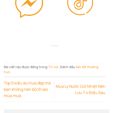
Bài viết này được đăng trong
Tin tức
. Đánh dấu
liên kết thường
trực
.
Top 5 kiểu áo mưa đẹp mà
Mua Ly Nước Giữ Nhiệt Nên
bạn không nên bỏ lỡ vào
Lưu Ý 4 Điều Sau
mùa mưa