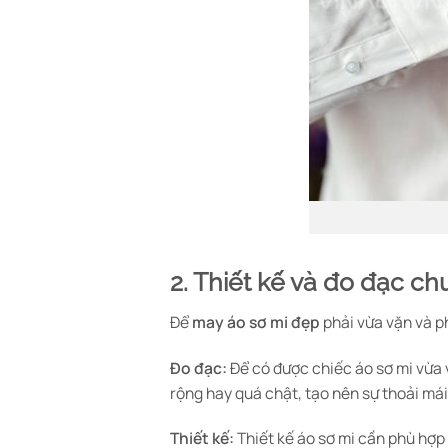
2. Thiết kế và đo đạc c
Để
may áo sơ mi đẹp
phải vừa vặn và ph
Đo đạc:
Để có được chiếc áo sơ mi vừa v
rộng hay quá chật, tạo nên sự thoải mái
Thiết kế:
Thiết kế áo sơ mi cần phù hợp