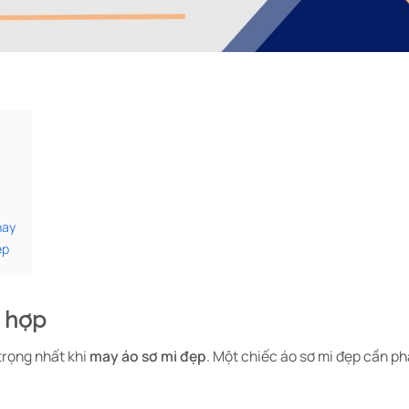
nay
ẹp
ù hợp
 trọng nhất khi
may áo sơ mi đẹp
. Một chiếc áo sơ mi đẹp cần ph