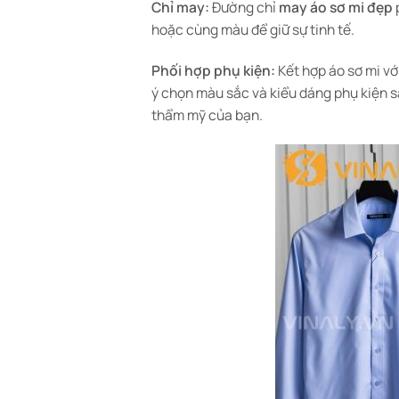
Chỉ may:
Đường chỉ
may áo sơ mi đẹp
hoặc cùng màu để giữ sự tinh tế.
Phối hợp phụ kiện:
Kết hợp áo sơ mi vớ
ý chọn màu sắc và kiểu dáng phụ kiện s
thẩm mỹ của bạn.