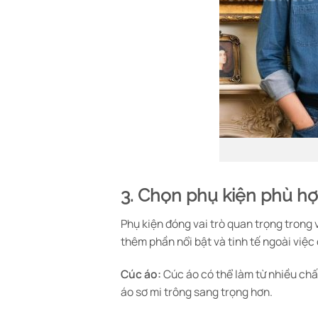
3. Chọn phụ kiện phù h
Phụ kiện đóng vai trò quan trọng trong
thêm phần nổi bật và tinh tế ngoài việc
Cúc áo:
Cúc áo có thể làm từ nhiều chất
áo sơ mi trông sang trọng hơn.