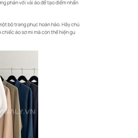
ơng phản với vải áo để tạo điểm nhấn
n một bộ trang phục hoàn hảo. Hãy chú
o chiếc áo sơ mi mà còn thể hiện gu