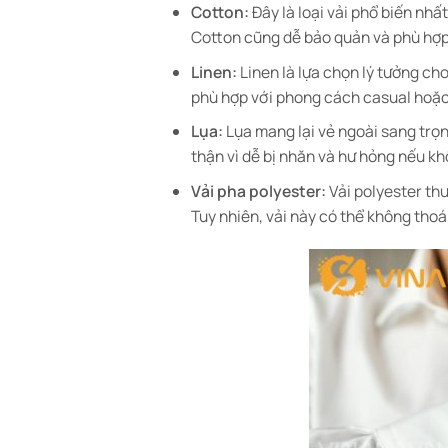
Cotton:
Đây là loại vải phổ biến nh
Cotton cũng dễ bảo quản và phù hợp v
Linen:
Linen là lựa chọn lý tưởng c
phù hợp với phong cách casual hoặc
Lụa:
Lụa mang lại vẻ ngoài sang trọn
thận vì dễ bị nhăn và hư hỏng nếu 
Vải pha polyester:
Vải polyester thư
Tuy nhiên, vải này có thể không tho