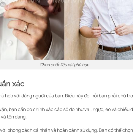
Chọn chất liệu vải phù hợp
huẩn xác
ù hợp với dáng người của bạn. Điều này đòi hỏi bạn phải chú trọ
ặn, bạn cần đo chính xác các số đo như vai, ngực, eo và chiều d
 và tôn dáng.
 với phong cách cá nhân và hoàn cảnh sử dụng. Bạn có thể chọn g