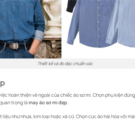
Thiết kế và đo đạc chuẩn xác
ợp
 việc hoàn thiện vẻ ngoài của chiếc áo sơ mi. Chọn phụ kiện đún
 quan trọng là
may áo sơ mi đẹp
.
 liệu như nhựa, kim loại hoặc xà cừ. Chọn cúc áo hài hòa với màu