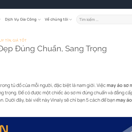
Tìm
Dịch Vụ Gia Công
Về chúng tôi
kiếm:
Y TÍN, GIÁ TỐT
 Đẹp Đúng Chuẩn, Sang Trọng
trong tủ đồ của mỗi người, đặc biệt là nam giới. Việc
may áo sơ 
ng trọng. Để có được một chiếc áo sơ mi đúng chuẩn và đẳng cấp
ản. Dưới đây, bài viết này Vinaly sẽ chỉ bạn 5 cách để bạn
may áo