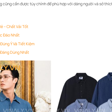
ng cũng cần được tùy chỉnh để phù hợp với dáng người và sở thíc
ẻ – Chất Vải Tốt
ộc Đáo Nhất
Đúng Ý Và Tiết Kiệm
h Đáng Dùng Nhất