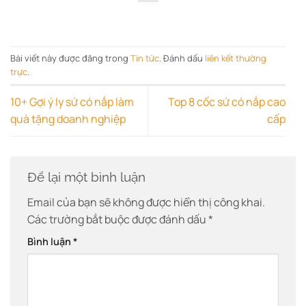
Bài viết này được đăng trong
Tin tức
. Đánh dấu
liên kết thường
trực
.
10+ Gợi ý ly sứ có nắp làm
Top 8 cốc sứ có nắp cao
quà tặng doanh nghiệp
cấp
Để lại một bình luận
Email của bạn sẽ không được hiển thị công khai.
Các trường bắt buộc được đánh dấu
*
Bình luận
*