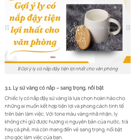
8 Gợi ý ly có nắp đậy tiện lợi nhất cho văn phòng
3.1.
Ly sứ vàng có nắp – sang trọng, nổi bật
Chiếc ly có nắp đậy sứ vàng là lựa chọn hoàn hảo cho
những ai muốn kết hợp tiện lợi và phong cách tinh tế
trên bàn làm việc. Với tone màu vàng nhã nhặn, ly
không chỉ giữ được hương vị nguyên bản của nước, trà
hay cà phê, mà còn mang đến vẻ sang trọng, nổi bật
cho góc làm việc của bạn.