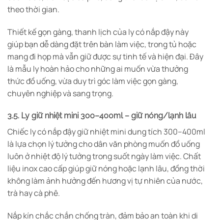
theo thời gian.
Thiết kế gọn gàng, thanh lịch của ly có nắp đậy này
giúp bạn dễ dàng đặt trên bàn làm việc, trong tủ hoặc
mang đi họp mà vẫn giữ được sự tinh tế và hiện đại. Đây
là mẫu ly hoàn hảo cho những ai muốn vừa thưởng
thức đồ uống, vừa duy trì góc làm việc gọn gàng,
chuyên nghiệp và sang trọng.
3.5.
Ly giữ nhiệt mini 300–400ml – giữ nóng/lạnh lâu
Chiếc ly có nắp đậy giữ nhiệt mini dung tích 300–400ml
là lựa chọn lý tưởng cho dân văn phòng muốn đồ uống
luôn ở nhiệt độ lý tưởng trong suốt ngày làm việc. Chất
liệu inox cao cấp giúp giữ nóng hoặc lạnh lâu, đồng thời
không làm ảnh hưởng đến hương vị tự nhiên của nước,
trà hay cà phê.
Nắp kín chắc chắn chống tràn, đảm bảo an toàn khi di