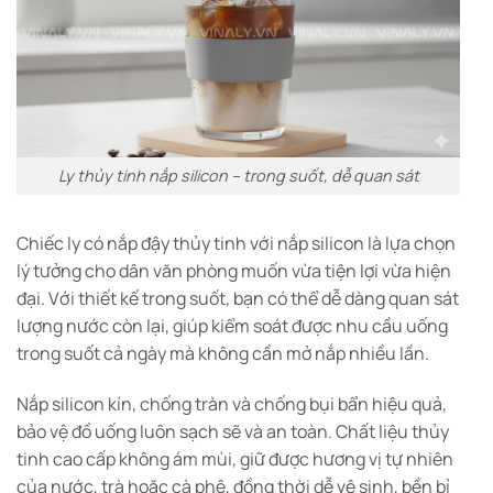
Ly thủy tinh nắp silicon – trong suốt, dễ quan sát
Chiếc ly có nắp đậy thủy tinh với nắp silicon là lựa chọn
lý tưởng cho dân văn phòng muốn vừa tiện lợi vừa hiện
đại. Với thiết kế trong suốt, bạn có thể dễ dàng quan sát
lượng nước còn lại, giúp kiểm soát được nhu cầu uống
trong suốt cả ngày mà không cần mở nắp nhiều lần.
Nắp silicon kín, chống tràn và chống bụi bẩn hiệu quả,
bảo vệ đồ uống luôn sạch sẽ và an toàn. Chất liệu thủy
tinh cao cấp không ám mùi, giữ được hương vị tự nhiên
của nước, trà hoặc cà phê, đồng thời dễ vệ sinh, bền bỉ