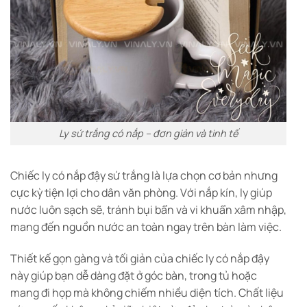
Ly sứ trắng có nắp – đơn giản và tinh tế
Chiếc ly có nắp đậy sứ trắng là lựa chọn cơ bản nhưng
cực kỳ tiện lợi cho dân văn phòng. Với nắp kín, ly giúp
nước luôn sạch sẽ, tránh bụi bẩn và vi khuẩn xâm nhập,
mang đến nguồn nước an toàn ngay trên bàn làm việc.
Thiết kế gọn gàng và tối giản của chiếc ly có nắp đậy
này giúp bạn dễ dàng đặt ở góc bàn, trong tủ hoặc
mang đi họp mà không chiếm nhiều diện tích. Chất liệu