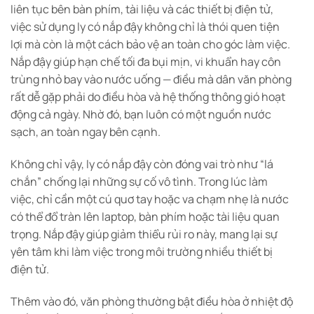
liên tục bên bàn phím, tài liệu và các thiết bị điện tử,
việc sử dụng ly có nắp đậy không chỉ là thói quen tiện
lợi mà còn là một cách bảo vệ an toàn cho góc làm việc.
Nắp đậy giúp hạn chế tối đa bụi mịn, vi khuẩn hay côn
trùng nhỏ bay vào nước uống — điều mà dân văn phòng
rất dễ gặp phải do điều hòa và hệ thống thông gió hoạt
động cả ngày. Nhờ đó, bạn luôn có một nguồn nước
sạch, an toàn ngay bên cạnh.
Không chỉ vậy, ly có nắp đậy còn đóng vai trò như “lá
chắn” chống lại những sự cố vô tình. Trong lúc làm
việc, chỉ cần một cú quơ tay hoặc va chạm nhẹ là nước
có thể đổ tràn lên laptop, bàn phím hoặc tài liệu quan
trọng. Nắp đậy giúp giảm thiểu rủi ro này, mang lại sự
yên tâm khi làm việc trong môi trường nhiều thiết bị
điện tử.
Thêm vào đó, văn phòng thường bật điều hòa ở nhiệt độ