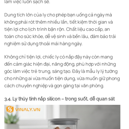
làm việc luôn sạch sẽ.
Dung tích lớn của ly cho phép bạn uống cả ngày mà
không phải rót thêm nhiều lần, tiết kiệm thời gian và
tiện lợi cho lịch trình bận rộn. Chất liệu cao cấp, an
toàn cho sức khỏe, dễ vệ sinh và bền lâu, đảm bảo trải
nghiệm sử dụng thoải mái hàng ngày.
Không chỉ tiện lợi, chiếc ly có nắp đậy này còn mang
đến cảm giác hiện đại, năng động, phù hợp với những
góc làm việc trẻ trung, sáng tạo. Đây là mẫu ly lý tưởng
cho những ai vừa muốn tiện dụng, vừa muốn giữ phong
cách chuyên nghiệp và gọn gàng tại văn phòng.
3.4. Ly thủy tinh nắp silicon – trong suốt, dễ quan sát