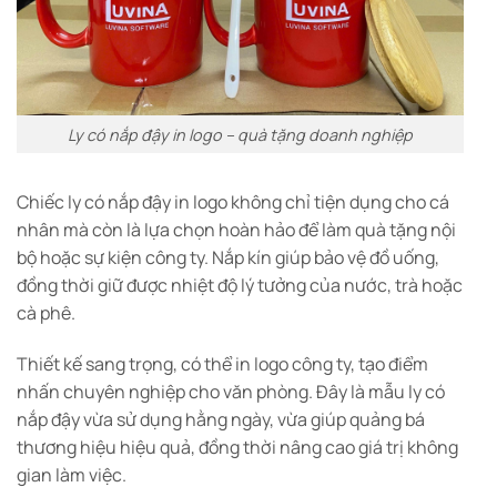
Ly có nắp đậy in logo – quà tặng doanh nghiệp
Chiếc ly có nắp đậy in logo không chỉ tiện dụng cho cá
nhân mà còn là lựa chọn hoàn hảo để làm quà tặng nội
bộ hoặc sự kiện công ty. Nắp kín giúp bảo vệ đồ uống,
đồng thời giữ được nhiệt độ lý tưởng của nước, trà hoặc
cà phê.
Thiết kế sang trọng, có thể in logo công ty, tạo điểm
nhấn chuyên nghiệp cho văn phòng. Đây là mẫu ly có
nắp đậy vừa sử dụng hằng ngày, vừa giúp quảng bá
thương hiệu hiệu quả, đồng thời nâng cao giá trị không
gian làm việc.