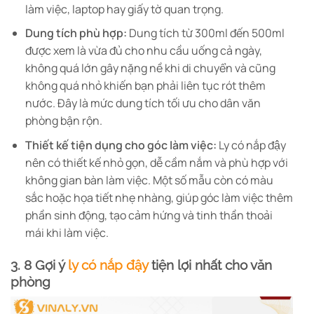
làm việc, laptop hay giấy tờ quan trọng.
Dung tích phù hợp:
Dung tích từ 300ml đến 500ml
được xem là vừa đủ cho nhu cầu uống cả ngày,
không quá lớn gây nặng nề khi di chuyển và cũng
không quá nhỏ khiến bạn phải liên tục rót thêm
nước. Đây là mức dung tích tối ưu cho dân văn
phòng bận rộn.
Thiết kế tiện dụng cho góc làm việc:
Ly có nắp đậy
nên có thiết kế nhỏ gọn, dễ cầm nắm và phù hợp với
không gian bàn làm việc. Một số mẫu còn có màu
sắc hoặc họa tiết nhẹ nhàng, giúp góc làm việc thêm
phần sinh động, tạo cảm hứng và tinh thần thoải
mái khi làm việc.
3.
8 Gợi ý
ly có nắp đậy
tiện lợi nhất cho văn
phòng