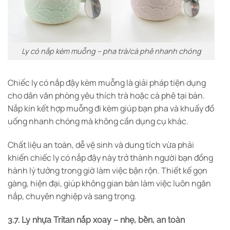
Ly có nắp kèm muỗng – pha trà/cà phê nhanh chóng
Chiếc ly có nắp đậy kèm muỗng là giải pháp tiện dụng
cho dân văn phòng yêu thích trà hoặc cà phê tại bàn.
Nắp kín kết hợp muỗng đi kèm giúp bạn pha và khuấy đồ
uống nhanh chóng mà không cần dụng cụ khác.
Chất liệu an toàn, dễ vệ sinh và dung tích vừa phải
khiến chiếc ly có nắp đậy này trở thành người bạn đồng
hành lý tưởng trong giờ làm việc bận rộn. Thiết kế gọn
gàng, hiện đại, giúp không gian bàn làm việc luôn ngăn
nắp, chuyên nghiệp và sang trọng.
3.7.
Ly nhựa Tritan nắp xoay – nhẹ, bền, an toàn