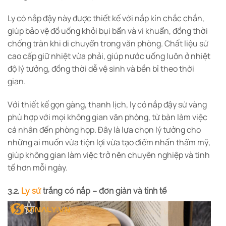
Ly có nắp đậy này được thiết kế với nắp kín chắc chắn,
giúp bảo vệ đồ uống khỏi bụi bẩn và vi khuẩn, đồng thời
chống tràn khi di chuyển trong văn phòng. Chất liệu sứ
cao cấp giữ nhiệt vừa phải, giúp nước uống luôn ở nhiệt
độ lý tưởng, đồng thời dễ vệ sinh và bền bỉ theo thời
gian.
Với thiết kế gọn gàng, thanh lịch, ly có nắp đậy sứ vàng
phù hợp với mọi không gian văn phòng, từ bàn làm việc
cá nhân đến phòng họp. Đây là lựa chọn lý tưởng cho
những ai muốn vừa tiện lợi vừa tạo điểm nhấn thẩm mỹ,
giúp không gian làm việc trở nên chuyên nghiệp và tinh
tế hơn mỗi ngày.
3.2.
Ly sứ
trắng có nắp – đơn giản và tinh tế