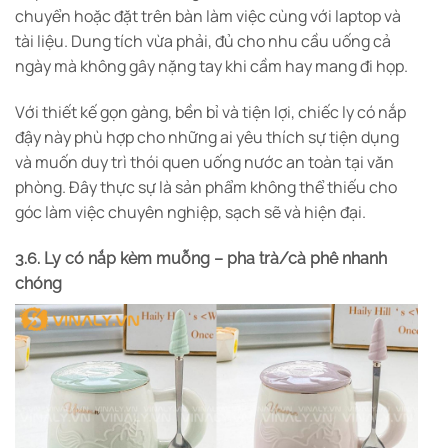
chuyển hoặc đặt trên bàn làm việc cùng với laptop và
tài liệu. Dung tích vừa phải, đủ cho nhu cầu uống cả
ngày mà không gây nặng tay khi cầm hay mang đi họp.
Với thiết kế gọn gàng, bền bỉ và tiện lợi, chiếc ly có nắp
đậy này phù hợp cho những ai yêu thích sự tiện dụng
và muốn duy trì thói quen uống nước an toàn tại văn
phòng. Đây thực sự là sản phẩm không thể thiếu cho
góc làm việc chuyên nghiệp, sạch sẽ và hiện đại.
3.6.
Ly có nắp kèm muỗng – pha trà/cà phê nhanh
chóng