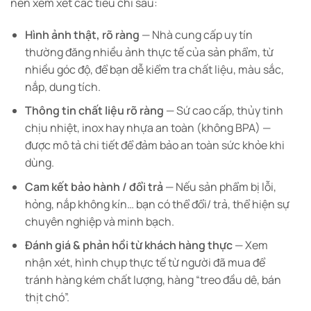
nên xem xét các tiêu chí sau:
Hình ảnh thật, rõ ràng
— Nhà cung cấp uy tín
thường đăng nhiều ảnh thực tế của sản phẩm, từ
nhiều góc độ, để bạn dễ kiểm tra chất liệu, màu sắc,
nắp, dung tích.
Thông tin chất liệu rõ ràng
— Sứ cao cấp, thủy tinh
chịu nhiệt, inox hay nhựa an toàn (không BPA) —
được mô tả chi tiết để đảm bảo an toàn sức khỏe khi
dùng.
Cam kết bảo hành / đổi trả
— Nếu sản phẩm bị lỗi,
hỏng, nắp không kín… bạn có thể đổi/ trả, thể hiện sự
chuyên nghiệp và minh bạch.
Đánh giá & phản hồi từ khách hàng thực
— Xem
nhận xét, hình chụp thực tế từ người đã mua để
tránh hàng kém chất lượng, hàng “treo đầu dê, bán
thịt chó”.