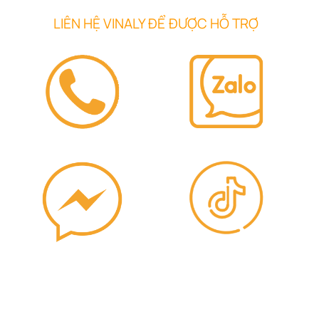
LIÊN HỆ VINALY ĐỂ ĐƯỢC HỖ TRỢ