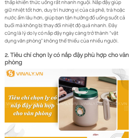
thấp khiến thức uống rất nhanh nguội. Nắp đậy giúp
giữ nhiệt tốt hơn, duy trì hương vị của cà phê, trà hoặc
nước ấm lâu hơn, giúp bạn tận hưởng đồ uống suốt cả
buổi mà không bị thay đổi nhiệt độ quá nhanh. Đây
cũng là lý do ly có nắp đậy ngày càng trở thành “vật
dụng văn phòng” không thể thiếu của nhiều người.
2. Tiêu chí chọn ly có nắp đậy phù hợp cho văn
phòng