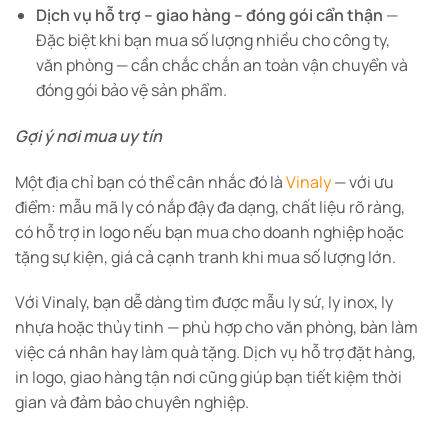
Dịch vụ hỗ trợ – giao hàng – đóng gói cẩn thận
—
Đặc biệt khi bạn mua số lượng nhiều cho công ty,
văn phòng — cần chắc chắn an toàn vận chuyển và
đóng gói bảo vệ sản phẩm.
Gợi ý nơi mua uy tín
Một địa chỉ bạn có thể cân nhắc đó là
Vinaly
— với ưu
điểm: mẫu mã ly có nắp đậy đa dạng, chất liệu rõ ràng,
có hỗ trợ in logo nếu bạn mua cho doanh nghiệp hoặc
tặng sự kiện, giá cả cạnh tranh khi mua số lượng lớn.
Với Vinaly, bạn dễ dàng tìm được mẫu ly sứ, ly inox, ly
nhựa hoặc thủy tinh — phù hợp cho văn phòng, bàn làm
việc cá nhân hay làm quà tặng. Dịch vụ hỗ trợ đặt hàng,
in logo, giao hàng tận nơi cũng giúp bạn tiết kiệm thời
gian và đảm bảo chuyên nghiệp.