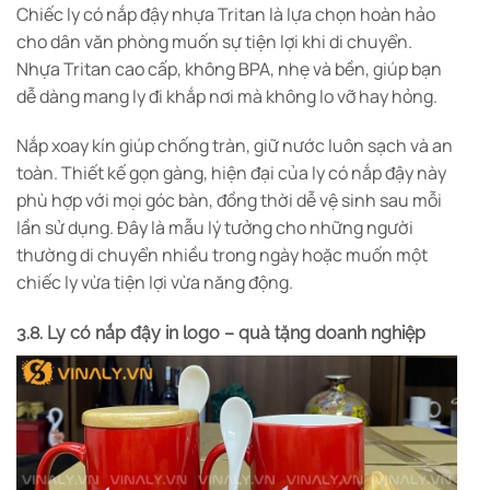
Chiếc ly có nắp đậy nhựa Tritan là lựa chọn hoàn hảo
cho dân văn phòng muốn sự tiện lợi khi di chuyển.
Nhựa Tritan cao cấp, không BPA, nhẹ và bền, giúp bạn
dễ dàng mang ly đi khắp nơi mà không lo vỡ hay hỏng.
Nắp xoay kín giúp chống tràn, giữ nước luôn sạch và an
toàn. Thiết kế gọn gàng, hiện đại của ly có nắp đậy này
phù hợp với mọi góc bàn, đồng thời dễ vệ sinh sau mỗi
lần sử dụng. Đây là mẫu lý tưởng cho những người
thường di chuyển nhiều trong ngày hoặc muốn một
chiếc ly vừa tiện lợi vừa năng động.
3.8. Ly có nắp đậy in logo – quà tặng doanh nghiệp