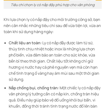
Tiêu chí chọn ly có nắp đậy phù hợp cho văn phòng
Khi lựa chọn ly có nắp đậy cho môi trường công sở, bạn
nên cân nhắc những tiêu chí sau để vừa tiện lợi, vừa an
toàn khi sử dụng hàng ngày:
Chất liệu an toàn:
Ly có nắp đậy được làm từ sứ,
thủy tinh chịu nhiệt hoặc inox là những lựa chọn
phổ biến, vừa đảm bảo an toàn cho sức khỏe, vừa
bền bỉ theo thời gian. Chất liệu tốt không chỉ giữ
hương vị nước hay cà phê nguyên vẹn mà còn hạn
chế tình trạng ố vàng hay ám mùi sau một thời gian
sử dụng.
Nắp chống bụi, chống tràn:
Một chiếc ly có nắp đậy
văn phòng lý tưởng cần có nắp kín, chống tràn hiệu
quả. Điều này giúp bảo vệ đồ uống khỏi bụi bẩn, vi
khuẩn, đồng thời tránh tình trạng nước đổ lên bàn