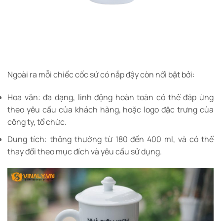
Ngoài ra mỗi chiếc cốc sứ có nắp đậy còn nổi bật bởi:
Hoa văn: đa dạng, linh động hoàn toàn có thể đáp ứng
theo yêu cầu của khách hàng, hoặc logo đặc trưng của
công ty, tổ chức.
Dung tích: thông thường từ 180 đến 400 ml, và có thể
thay đổi theo mục đích và yêu cầu sử dụng.