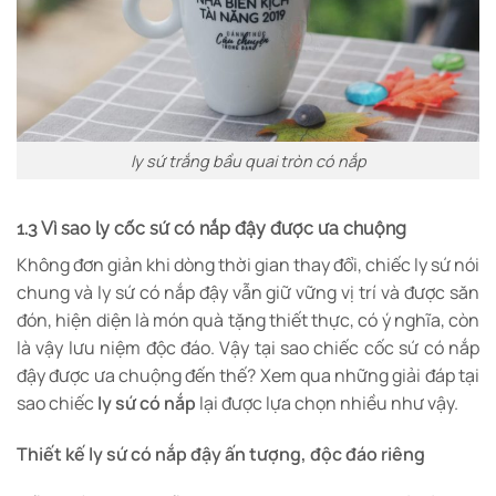
ly sứ trắng bầu quai tròn có nắp
1.3 Vì sao ly cốc sứ có nắp đậy được ưa chuộng
Không đơn giản khi dòng thời gian thay đổi, chiếc ly sứ nói
chung và ly sứ có nắp đậy vẫn giữ vững vị trí và được săn
đón, hiện diện là món quà tặng thiết thực, có ý nghĩa, còn
là vậy lưu niệm độc đáo. Vậy tại sao chiếc cốc sứ có nắp
đậy được ưa chuộng đến thế?
Xem qua những giải đáp tại
sao chiếc
ly sứ có nắp
lại được lựa chọn nhiều như vậy.
Thiết kế ly sứ có nắp đậy ấn tượng, độc đáo riêng