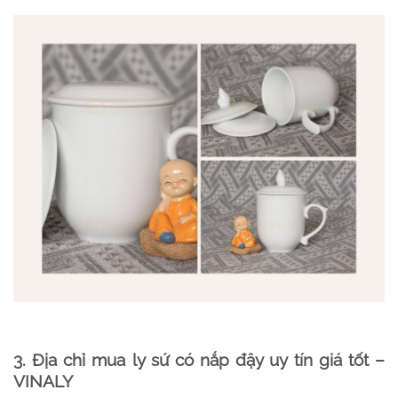
3. Địa chỉ mua ly sứ có nắp đậy uy tín giá tốt –
VINALY