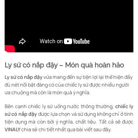
Ly sứ có nắp đậy – Món quà hoàn hảo
Ly sứ có nắp đậy
vừa mang đến sự tiện lợi lại thể hiện đầy
đủ nét nổi bật đáng có của chiếc ly sứ được nhiều người
ưa chuộng mà còn là món quà ý nghĩa.
Bên cạnh chiếc ly sứ uống nước thông thường,
chiếc ly
sứ có nắp đậy
được lựa chọn và sử dụng không chỉ ở tính
tiện dụng mà còn bởi ý nghĩa, chất liệu. Tất cả sẽ được
VINALY
chia sẻ chi tiết nhất qua bài viết sau đây.