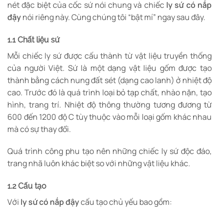
nét đặc biệt của cốc sứ nói chung và chiếc
ly sứ có nắp
đậy
nói riêng
này. Cùng chúng tôi “bật mí” ngay sau đây.
1.1 Chất liệu sứ
Mỗi chiếc ly sứ được cấu thành từ vật liệu truyền thống
của người Việt. Sứ là một dạng vật liệu gốm được tạo
thành bằng cách nung đất sét (dạng cao lanh) ở nhiệt độ
cao. Trước đó là quá trình loại bỏ tạp chất, nhào nặn, tạo
hình, trang trí. Nhiệt độ thông thường tương đương từ
600 đến 1200 độ C tùy thuộc vào mỗi loại gốm khác nhau
mà có sự thay đổi.
Quá trình công phu tạo nên những chiếc ly sứ độc đáo,
trang nhã luôn khác biệt so với những vật liệu khác.
1.2 Cấu tạo
Với
ly sứ có nắp đậy
cấu tạo chủ yếu bao gồm: