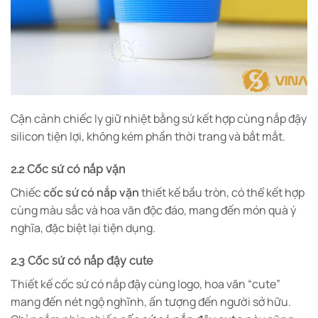
Cận cảnh chiếc ly giữ nhiệt bằng sứ kết hợp cùng nắp đậy
silicon tiện lợi, không kém phần thời trang và bắt mắt.
2.2 Cốc sứ có nắp vặn
Chiếc
cốc sứ có nắp vặn
thiết kế bầu tròn, có thể kết hợp
cùng màu sắc và hoa văn độc đáo, mang đến món quà ý
nghĩa, đặc biệt lại tiện dụng.
2.3 Cốc sứ có nắp đậy cute
Thiết kế cốc sứ có nắp đậy cùng logo, hoa văn “cute”
mang đến nét ngộ nghĩnh, ấn tượng đến người sở hữu.