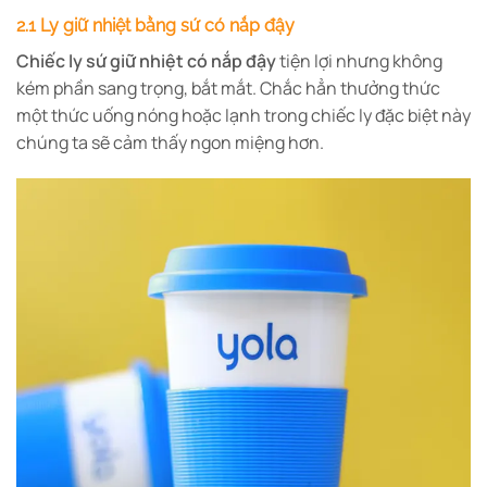
2.1 Ly giữ nhiệt bằng sứ có nắp đậy
Chiếc ly sứ giữ nhiệt có nắp đậy
tiện lợi nhưng không
kém phần sang trọng, bắt mắt. Chắc hẳn thưởng thức
một thức uống nóng hoặc lạnh trong chiếc ly đặc biệt này
chúng ta sẽ cảm thấy ngon miệng hơn.