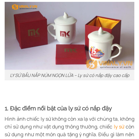
LY SỨ BẦU NẮP NÚM NGỌN LỬA – Ly sứ có nắp đậy cao cấp
1. Đặc điểm nổi bật của ly sứ có nắp đậy
Hình ảnh chiếc ly sứ không còn xa lạ với chúng ta, không
chỉ sử dụng như vật dụng thông thường, chiếc
ly sứ
còn
sử dụng như một món quà tặng ý nghĩa. Điều gì làm nên