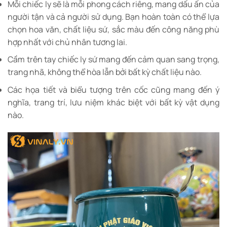
Mỗi chiếc ly sẽ là mỗi phong cách riêng, mang dấu ấn của
người tận và cả người sử dụng. Bạn hoàn toàn có thể lựa
chọn hoa văn, chất liệu sứ, sắc màu đến công năng phù
hợp nhất với chủ nhân tương lai.
Cầm trên tay chiếc ly sứ mang đến cảm quan sang trọng,
trang nhã, không thể hòa lẫn bởi bất kỳ chất liệu nào.
Các họa tiết và biểu tượng trên cốc cũng mang đến ý
nghĩa, trang trí, lưu niệm khác biệt với bất kỳ vật dụng
nào.