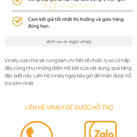
dich-vu-in-logo-vinaly
Vinaly vừa chia sẻ cùng bạn chi tiết về chiếc ly sứ có nắp
đậy cũng như những điểm nổi bật của vật dụng, quà tặng
đặc biệt này.
Liên hệ Vinaly ngay bây giờ để nhận được hỗ
trợ sớm nhất
LIÊN HỆ VINALY ĐỂ ĐƯỢC HỖ TRỢ