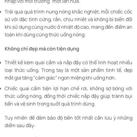
nhập với môi trường” một lần nữa.
Trải qua quá trình nung nóng khắc nghiệt, mỗi chiếc cốc
sứ với đặc tính cứng, rắn, chịu nhiệt và không bị biến đổi
khi sử dụng cùng nước ở nhiệt độ cao, mang đến điểm an
toàn khi dùng cùng thức uống nóng.
Không chỉ đẹp mà còn tiện dụng
Thiết kế kèm quai cầm và nắp đậy có thể linh hoạt nhiều
loại thức uống. Trong tay là một sản phẩm tinh tế, đẹp
mắt gia tăng “cảm giác” ngon miệng khi uống hơn.
Chiếc quai cầm tiện lợi hạn chế rơi, không sợ bỏng với
thức uống nóng, đồng thời chiếc nắp đậy giúp tránh bụi
bẩn và vệ sinh trong suốt quá trình dùng.
Tuy nhiên để đảm bảo độ bền tốt nhất cần lưu ý những
điểm sau đây: