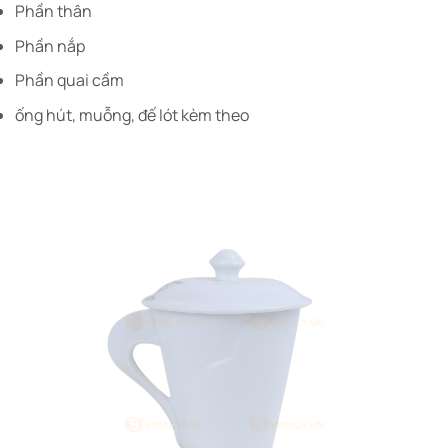
Phần thân
Phần nắp
Phần quai cầm
ống hút, muỗng, đế lót kèm theo