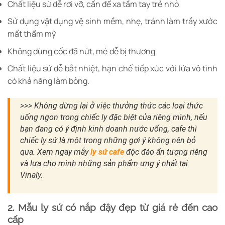
Chất liệu sứ dễ rơi vỡ, cần để xa tầm tay trẻ nhỏ
Sử dụng vật dụng vệ sinh mềm, nhẹ, tránh làm trầy xước
mất thẩm mỹ
Không dùng cốc đã nứt, mẻ dễ bị thương
Chất liệu sứ dễ bắt nhiệt, hạn chế tiếp xúc với lửa vô tình
có khả năng làm bỏng.
>>> Không dừng lại ở việc thưởng thức các loại thức
uống ngon trong chiếc ly đặc biệt của riêng mình, nếu
bạn đang có ý định kinh doanh nước uống, cafe thì
chiếc ly sứ là một trong những gợi ý không nên bỏ
qua. Xem ngay mẫy
ly sứ cafe
độc đáo ấn tượng riêng
và lựa cho mình những sản phẩm ưng ý nhất tại
Vinaly.
2. Mẫu ly sứ có nắp đậy đẹp từ giá rẻ đến cao
cấp