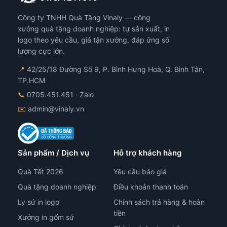
Công ty TNHH Quà Tặng Vinaly — công
xưởng quà tặng doanh nghiệp: tự sản xuất, in
logo theo yêu cầu, giá tận xưởng, đáp ứng số
lượng cực lớn.
📍
42/25/18 Đường Số 9, P. Bình Hưng Hoà, Q. Bình Tân,
TP.HCM
📞
0705.451.451
· Zalo
✉️
admin@vinaly.vn
Sản phẩm / Dịch vụ
Hỗ trợ khách hàng
Quà Tết 2026
Yêu cầu báo giá
Quà tặng doanh nghiệp
Điều khoản thanh toán
Ly sứ in logo
Chính sách trả hàng & hoàn
tiền
Xưởng in gốm sứ