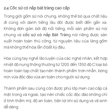
2.4 Cốc sứ có nắp bát tràng cao cấp
Trong giới gốm sứ nói chung, không thể bỏ qua chất liệu
đi cùng với danh tiếng lâu đời được biết đến gần xa.
Không đơn giản bởi độ nổi tiếng, mỗi sản phẩm sứ nói
chung và
cốc sứ có nắp Bát Tràn
g nói riêng được sản
xuất hoàn toàn thủ công, từ nguyên liệu của làng gốm
mà không thể hòa lẫn ở bất kỳ đâu.
Hòa cùng tay nghề lão luyện của các nghệ nhân, kết hợp
nhiệt độ nung thông thường từ 1200 đến 1350 độ C loại bỏ
hoàn toàn tạp chất tạo nên thành phẩm trơn nhẵn, bóng
mịn vừa độc đáo vừa an toàn cho người sử dụng.
Thành phẩm sau cùng còn được phủ lớp men cao cấp cả
mặt trong và ngoài, tạo nên chiếc cốc độc đáo không chỉ
ở tính thẩm mỹ, độ an toàn, tiện lợi khi sử dụng và vệ sinh
dễ dàng.