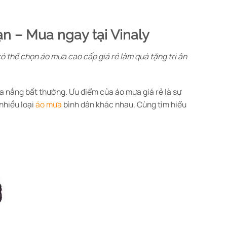
n – Mua ngay tại Vinaly
ó thể chọn áo mưa cao cấp giá rẻ làm quà tặng tri ân
ưa nắng bất thường. Ưu điểm của áo mưa giá rẻ là sự
 nhiều loại
áo mưa
bình dân khác nhau. Cùng tìm hiểu