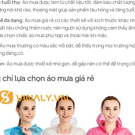
 tuổi thọ:
Áo mưa được làm từ chất liệu tốt, đảm bảo chất lượng
ng nơi khô ráo, thoáng mát giúp sản phẩm lâu hỏng và tăng tuổi
kế đa dạng:
Áo mưa giá rẻ có các thiết kế với kích thước khác 
ất liệu chống thấm nước nên người sử dụng không cảm thấy ẩm 
ựa chọn chiếc áo mưa phù hợp và thoải mái khi mặc.
Áo mưa thường có màu sắc nổi bật, dễ thấy trong mọi trường hợ
ng đáng có.
ọn:
Áo mưa được thiết kế nhỏ gọn, dễ gấp nên có thể để trong cố
u chí lựa chọn áo mưa giá rẻ