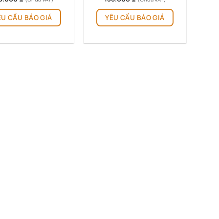
ÊU CẦU BÁO GIÁ
YÊU CẦU BÁO GIÁ