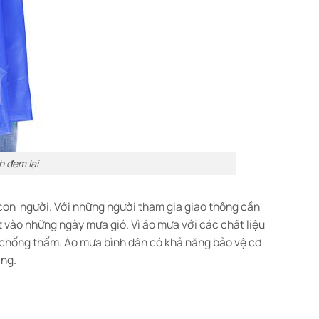
h đem lại
g con người. Với những người tham gia giao thông cần
t vào những ngày mưa gió. Vì áo mưa với các chất liệu
, chống thấm. Áo mưa bình dân có khả năng bảo vệ cơ
ờng.