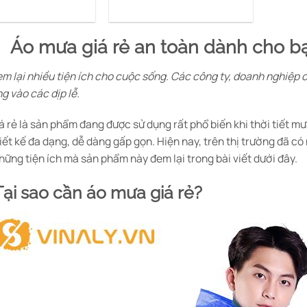
Áo mưa giá rẻ an toàn dành cho bạ
m lại nhiều tiện ích cho cuộc sống. Các công ty, doanh nghiệp c
g vào các dịp lễ.
á rẻ là sản phẩm đang được sử dụng rất phổ biến khi thời tiết m
thiết kế đa dạng, dễ dàng gấp gọn. Hiện nay, trên thị trường đã có
hững tiện ích mà sản phẩm này đem lại trong bài viết dưới đây.
 Tại sao cần áo mưa giá rẻ?