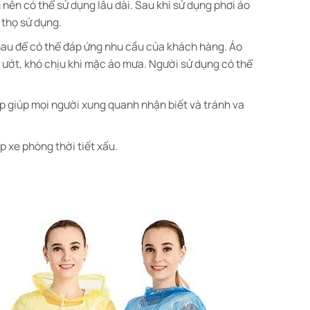
 nên có thể sử dụng lâu dài. Sau khi sử dụng phơi áo
 thọ sử dụng.
nhau để có thể đáp ứng nhu cầu của khách hàng. Áo
ướt, khó chịu khi mặc áo mưa. Người sử dụng có thể
p giúp mọi người xung quanh nhận biết và tránh va
p xe phòng thời tiết xấu.