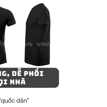
 “quốc dân”