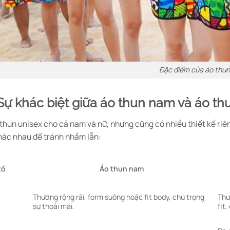
Đặc điểm của áo thun
 Sự khác biệt giữa áo thun nam và áo th
 thun unisex cho cả nam và nữ, nhưng cũng có nhiều thiết kế ri
hác nhau để tránh nhầm lẫn:
Áo thun nam
tố
Thường rộng rãi, form suông hoặc fit body, chú trọng
Thư
sự thoải mái.
fit,