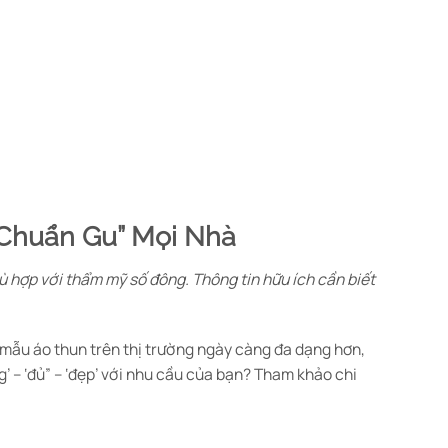
“Chuẩn Gu” Mọi Nhà
hù hợp với thẩm mỹ số đông. Thông tin hữu ích cần biết
 mẫu áo thun trên thị trường ngày càng đa dạng hơn,
g’ – ‘đủ” – ‘đẹp’ với nhu cầu của bạn? Tham khảo chi