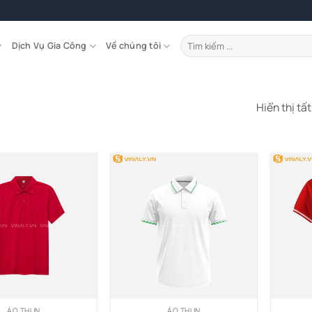
Tìm
Dịch Vụ Gia Công
Về chúng tôi
kiếm:
Hiển thị tấ
ÁO THUN
ÁO THUN