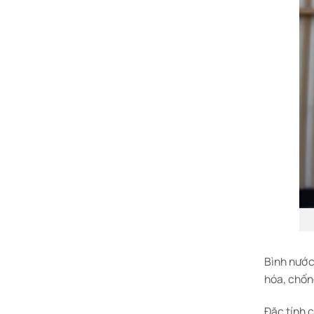
Bình nước 
hóa, chốn
Đặc tính 