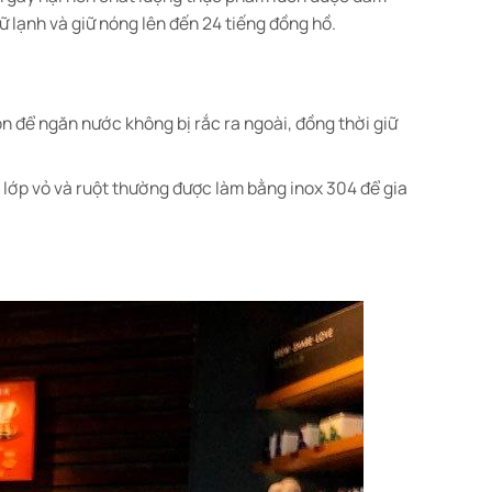
iữ lạnh và giữ nóng lên đến 24 tiếng đồng hồ.
n để ngăn nước không bị rắc ra ngoài, đồng thời giữ
i lớp vỏ và ruột thường được làm bằng inox 304 để gia