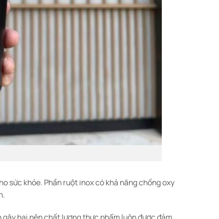
 cho sức khỏe. Phần ruột inox có khả năng chống oxy
h.
ần gây hại nên chất lượng thực phẩm luôn được đảm