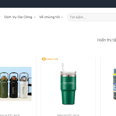
Tìm
Dịch Vụ Gia Công
Về chúng tôi
kiếm:
Hiển thị t
ÌNH NƯỚC INOX
BÌNH NƯỚC INOX