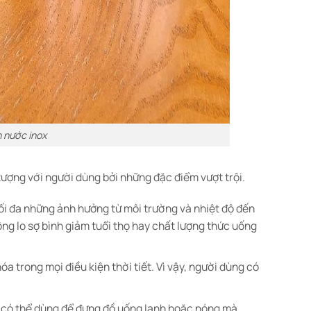
h nước inox
ượng với người dùng bởi những đặc điểm vượt trội.
ối đa những ảnh hưởng từ môi trường và nhiệt độ đến
ông lo sợ bình giảm tuổi thọ hay chất lượng thức uống
óa trong mọi điều kiện thời tiết. Vì vậy, người dùng có
ên có thể dùng để đựng đồ uống lạnh hoặc nóng mà