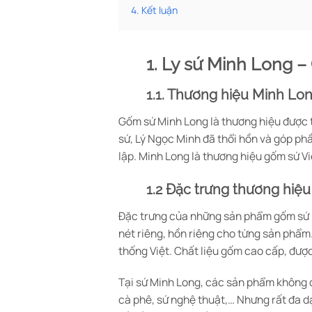
4. Kết luận
1. Ly sứ Minh Long –
1.1. Thương hiệu Minh Lo
Gốm sứ Minh Long là thương hiệu được t
sứ, Lý Ngọc Minh đã thổi hồn và góp ph
lập. Minh Long là thương hiệu gốm sứ V
1.2 Đặc trưng thương hiệu
Đặc trưng của những sản phẩm gốm sứ Mi
nét riêng, hồn riêng cho từng sản phẩm
thống Việt. Chất liệu gốm cao cấp, đượ
Tại sứ Minh Long, các sản phẩm không q
cà phê, sứ nghệ thuật,… Nhưng rất đa 