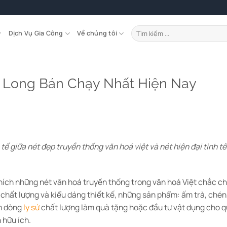
Tìm
Dịch Vụ Gia Công
Về chúng tôi
kiếm:
h Long Bán Chạy Nhất Hiện Nay
h tế giữa nét đẹp truyền thống văn hoá việt và nét hiện đại tinh 
hích những nét văn hoá truyền thống trong văn hoá Việt chắc ch
chất lượng và kiểu dáng thiết kế, những sản phẩm: ấm trà, chén, 
ếm dòng
ly sứ
chất lượng làm quà tặng hoặc đầu tư vật dụng cho quá
 hữu ích.