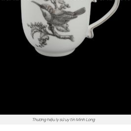
Thương hiệu ly sứ uy tín Minh Long