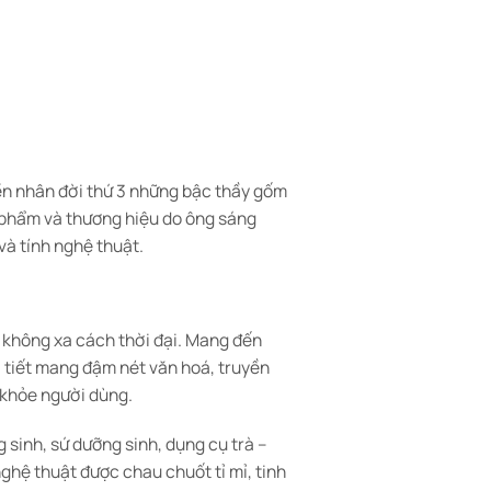
yền nhân đời thứ 3 những bậc thầy gốm
c phẩm và thương hiệu do ông sáng
và tính nghệ thuật.
 không xa cách thời đại. Mang đến
 tiết mang đậm nét văn hoá, truyền
 khỏe người dùng.
sinh, sứ dưỡng sinh, dụng cụ trà –
hệ thuật được chau chuốt tỉ mỉ, tinh