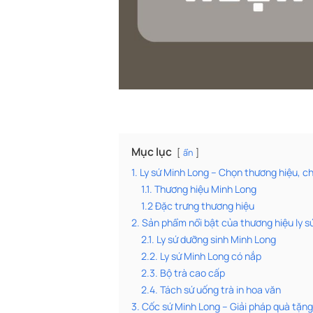
Mục lục
ẩn
1. Ly sứ Minh Long – Chọn thương hiệu, ch
1.1. Thương hiệu Minh Long
1.2 Đặc trưng thương hiệu
2. Sản phẩm nổi bật của thương hiệu ly s
2.1. Ly sứ dưỡng sinh Minh Long
2.2. Ly sứ Minh Long có nắp
2.3. Bộ trà cao cấp
2.4. Tách sứ uống trà in hoa văn
3. Cốc sứ Minh Long – Giải pháp quà tặn