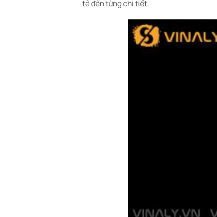
tế đến từng chi tiết.