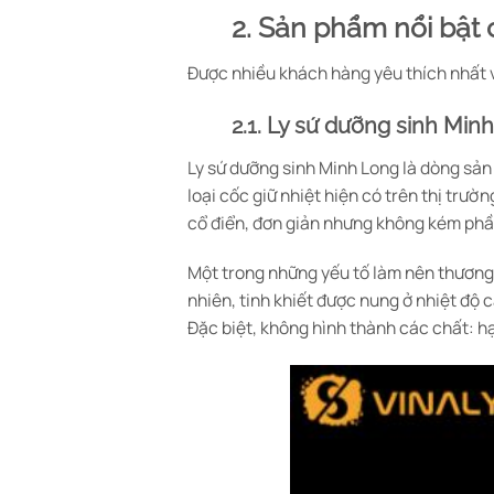
2. Sản phẩm nổi bật
Được nhiều khách hàng yêu thích nhất 
2.1. Ly sứ dưỡng sinh Min
Ly sứ dưỡng sinh Minh Long là dòng sản
loại cốc giữ nhiệt hiện có trên thị trườ
cổ điển, đơn giản nhưng không kém phần
Một trong những yếu tố làm nên thương 
nhiên, tinh khiết được nung ở nhiệt độ
Đặc biệt, không hình thành các chất: hạ