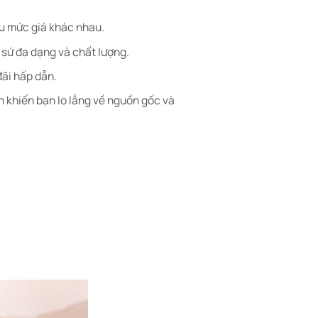
iều mức giá khác nhau.
sứ đa dạng và chất lượng.
đãi hấp dẫn.
 khiến bạn lo lắng về nguồn gốc và