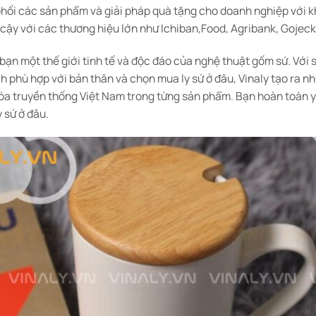
phối các sản phẩm và giải pháp quà tặng cho doanh nghiệp với k
 cậy với các thương hiệu lớn như Ichiban,Food, Agribank, Goje
n một thế giới tinh tế và độc đáo của nghệ thuật gốm sứ. Với s
h phù hợp với bản thân và chọn mua ly sứ ở đâu, Vinaly tạo ra
óa truyền thống Việt Nam trong từng sản phẩm. Bạn hoàn toàn y
 sứ ở đâu.