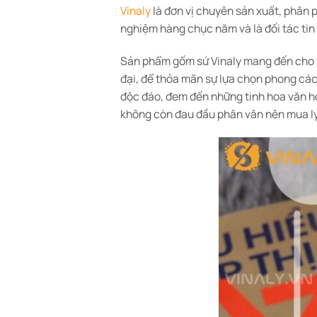
Vinaly
là đơn vị chuyên sản xuất, phân 
nghiệm hàng chục năm và là đối tác tin
Sản phẩm gốm sứ Vinaly mang đến cho bạ
đại, để thỏa mãn sự lựa chọn phong các
độc đáo, đem đến những tinh hoa văn h
không còn đau đầu phân vân nên mua ly