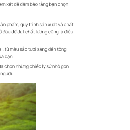
 xem xét để đảm bảo rằng bạn chọn
sản phẩm, quy trình sản xuất và chất
ở đâu để đạt chất lượng cũng là điều
ại, từ màu sắc tươi sáng đến tông
ủa bạn.
ựa chọn những chiếc ly sứ nhỏ gọn
 người.