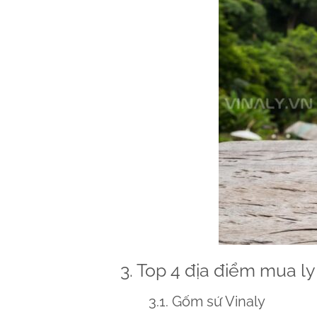
3. Top 4 địa điểm mua ly
3.1. Gốm sứ Vinaly