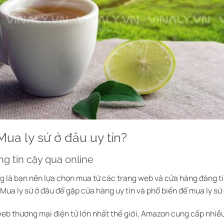
Mua ly sứ ở đâu uy tín?
ng tin cậy qua online
ọng là bạn nên lựa chọn mua từ các trang web và cửa hàng đáng 
ua ly sứ ở đâu để gặp cửa hàng uy tín và phổ biến để mua ly sứ 
b thương mại điện tử lớn nhất thế giới, Amazon cung cấp nhiều 