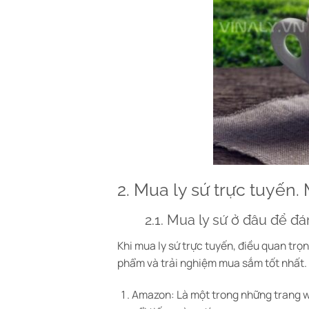
2. Mua ly sứ trực tuyến. 
2.1. Mua ly sứ ở đâu để đá
Khi mua ly sứ trực tuyến, điều quan tr
phẩm và trải nghiệm mua sắm tốt nhất. M
Amazon: Là một trong những trang we