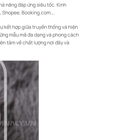
hả năng đáp ứng siêu tốc. Kinh
ck, Shopee, Booking.com….
ự kết hợp giữa truyền thống và hiện
 những mẫu mã đa dạng và phong cách
ên tâm về chất lượng nơi đây và