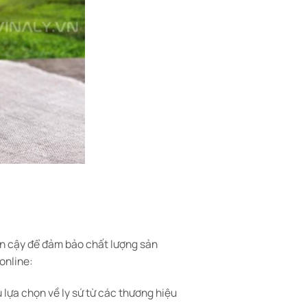
tin cậy để đảm bảo chất lượng sản
online:
lựa chọn về ly sứ từ các thương hiệu