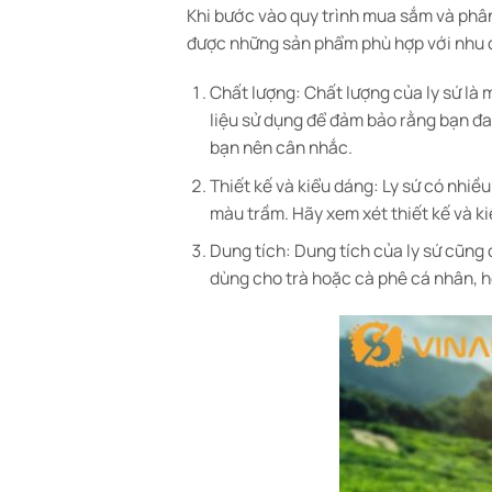
Khi bước vào quy trình mua sắm và phâ
được những sản phẩm phù hợp với nhu c
Chất lượng: Chất lượng của ly sứ là
liệu sử dụng để đảm bảo rằng bạn đan
bạn nên cân nhắc.
Thiết kế và kiểu dáng: Ly sứ có nhiề
màu trầm. Hãy xem xét thiết kế và ki
Dung tích: Dung tích của ly sứ cũng
dùng cho trà hoặc cà phê cá nhân, h