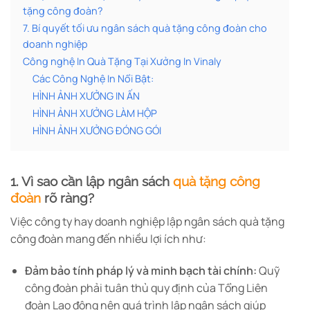
tặng công đoàn?
7. Bí quyết tối ưu ngân sách quà tặng công đoàn cho
doanh nghiệp
Công nghệ In Quà Tặng Tại Xưởng In Vinaly
Các Công Nghệ In Nổi Bật:
HÌNH ẢNH XƯỞNG IN ẤN
HÌNH ẢNH XƯỞNG LÀM HỘP
HÌNH ẢNH XƯỞNG ĐÓNG GÓI
1. Vì sao cần lập ngân sách
quà tặng công
đoàn
rõ ràng?
Việc công ty hay doanh nghiệp lập ngân sách quà tặng
công đoàn mang đến nhiều lợi ích như:
Đảm bảo tính pháp lý và minh bạch tài chính:
Quỹ
công đoàn phải tuân thủ quy định của Tổng Liên
đoàn Lao động nên quá trình lập ngân sách giúp