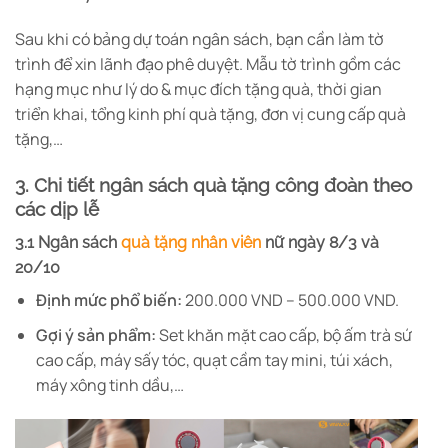
Sau khi có bảng dự toán ngân sách, bạn cần làm tờ
trình để xin lãnh đạo phê duyệt. Mẫu tờ trình gồm các
hạng mục như lý do & mục đích tặng quà, thời gian
triển khai, tổng kinh phí quà tặng, đơn vị cung cấp quà
tặng,…
3. Chi tiết ngân sách quà tặng công đoàn theo
các dịp lễ
3.1 Ngân sách
quà tặng nhân viên
nữ ngày 8/3 và
20/10
Định mức phổ biến:
200.000 VND – 500.000 VND.
Gợi ý sản phẩm:
Set khăn mặt cao cấp, bộ ấm trà sứ
cao cấp, máy sấy tóc, quạt cầm tay mini, túi xách,
máy xông tinh dầu,…