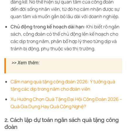
đáng kể. Nó thể hiện sự quan tâm của công đoàn
đến đời sống nhân viên, từ đó họ cảm nhận được sự
quan tâm và muốn gắn bó lâu dài với doanh nghiệp.
Chủ động trong kế hoạch dài hạn:
Khi biết rõ ngân
sách, công đoàn có thể chủ động lên kế hoạch cho
các dịp trong năm, phân bổ hợp lý theo từng dịp và
tránh bị động, phụ thuộc vào thị trường.
>> Xem thêm:
Cẩm nang quà tặng công đoàn 2026: Ý tưởng quà
tặng các dịp trong năm cho đoàn viên
Xu Hướng Chọn Quà Tặng Đại Hội Công Đoàn 2026 –
Quà Gia Dụng Hay Quà Công Nghệ?
2. Cách lập dự toán ngân sách quà tặng công
đoàn