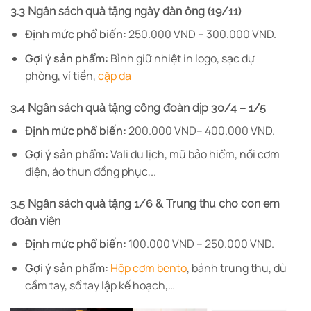
3.3 Ngân sách quà tặng ngày đàn ông (19/11)
Định mức phổ biến:
250.000 VND – 300.000 VND.
Gợi ý sản phẩm:
Bình giữ nhiệt in logo, sạc dự
phòng, ví tiền,
cặp da
3.4 Ngân sách quà tặng công đoàn dịp 30/4 – 1/5
Định mức phổ biến:
200.000 VND– 400.000 VND.
Gợi ý sản phẩm:
Vali du lịch, mũ bảo hiểm, nồi cơm
điện, áo thun đồng phục,..
3.5 Ngân sách quà tặng 1/6 & Trung thu cho con em
đoàn viên
Định mức phổ biến:
100.000 VND – 250.000 VND.
Gợi ý sản phẩm:
Hộp cơm bento
, bánh trung thu, dù
cầm tay, sổ tay lập kế hoạch,…