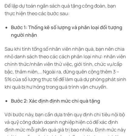
Để lập dự toán ngân sách quà tặng công đoàn, bạn
thực hiện theo các bước sau:
Bước 1: Thống kê số lượng và phân loại đối tượng
người nhận
Sau khi tính tổng số nhân viên nhận quà, bạn nên chia
nhỏ danh sách theo các cách phân loại như: nhân viên
chính thức/nhân viên thử việc, giới tính, chức vụ/cấp
bậc, thâm niên,… Ngoài ra, đừng quên cộng thêm 3 –
5% của số lượng thực tế để làm quà dự phòng phát sinh
khi quà bị hư hỏng trong quá trình vận chuyển.
Bước 2: Xác định định mức chi quà tặng
Với bước này, bạn cần dựa trên quy định chi tiêu nội bộ
và quỹ công đoàn doanh nghiệp hiện có để xác định
định mức mỗi phần quà giá trị bao nhiêu. Định mức này