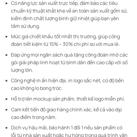
Có năng lực sản xuất trực tiếp, đảm bảo các tiêu
chuẩn kỹ thuật khắt khe về an toàn sản xuất gốm sứ,
kiểm định chất lượng bình giữ nhiệt giúp bạn yên
tâm sử dụng.
Mức giá chiết khấu tốt nhất thị trường, giúp công
đoàn tiết kiệm từ 15% – 30% chi phí so với mua lẻ.
Đáp ứng mọi ngân sách quà tặng công đoàn nhờ các
gói giải pháp linh hoạt từ bình dân đến cao cấp với số
lượng lớn.
Công nghệ in ấn hiện đại, in logo sắc nét, có độ bền
cao không lo bong tróc.
Hỗ trợ lên mockup sản phẩm, thiết kế logo miễn phí.
Cam kết tiến độ giao hàng chính xác, kể cả vào dịp
cao điểm trong năm.
Dịch vụ hậu mãi, bảo hành 1 đổi 1 nếu sản phẩm có
lỗi từ nhà sản xuất hoặc hư hỏng trong quá trình vận