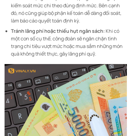
kiểm soát mức chi theo đúng định mức. Bên cạnh
đó, nó cũng giúp bộ phận kế toán dễ dàng đối soát,
làm báo cáo quyết toán định kỳ.
Tránh lãng phí hoặc thiếu hụt ngân sách:
Khi có
một con số cụ thể, công đoàn sẽ ngăn chặn tình
trạng chi tiêu vượt mức hoặc mua sắm những món
quà không thiết thực, gây lãng phí quỹ.