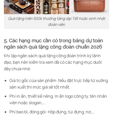
Quà tặng trên 500k thường tặng dịp Tết hoặc sinh nhật
đoàn viên
5. Các hạng mục cần có trong bảng dự toán
ngân sách quà tặng công đoàn chuẩn 2026
Khi lập ngân sách quà tặng công đoàn trình ký lãnh
đạo, bạn nên kiểm tra xem đã có các hạng mục dưới
đây chưa nhé:
Giá trị gốc của sản phẩm: Nếu đặt trực tiếp từ xưởng
sản xuất thì mức giá sẽ tốt nhất.
Phí in ấn, thiết kế riêng: In ấn logo công ty, tên nhân
viên hoặc slogan,…
Phí bao bì, đóng gói: Hộp đựng, túi đựng, nơ,…