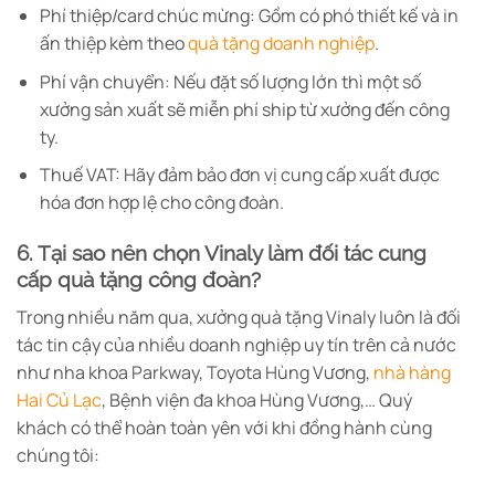
Phí thiệp/card chúc mừng: Gồm có phó thiết kế và in
ấn thiệp kèm theo
quà tặng doanh nghiệp
.
Phí vận chuyển: Nếu đặt số lượng lớn thì một số
xưởng sản xuất sẽ miễn phí ship từ xưởng đến công
ty.
Thuế VAT: Hãy đảm bảo đơn vị cung cấp xuất được
hóa đơn hợp lệ cho công đoàn.
6. Tại sao nên chọn Vinaly làm đối tác cung
cấp quà tặng công đoàn?
Trong nhiều năm qua, xưởng quà tặng Vinaly luôn là đối
tác tin cậy của nhiều doanh nghiệp uy tín trên cả nước
như nha khoa Parkway, Toyota Hùng Vương,
nhà hàng
Hai Củ Lạc
, Bệnh viện đa khoa Hùng Vương,… Quý
khách có thể hoàn toàn yên với khi đồng hành cùng
chúng tôi: