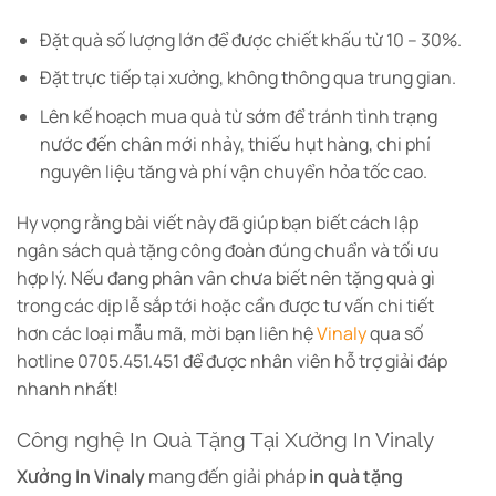
Đặt quà số lượng lớn để được chiết khấu từ 10 – 30%.
Đặt trực tiếp tại xưởng, không thông qua trung gian.
Lên kế hoạch mua quà từ sớm để tránh tình trạng
nước đến chân mới nhảy, thiếu hụt hàng, chi phí
nguyên liệu tăng và phí vận chuyển hỏa tốc cao.
Hy vọng rằng bài viết này đã giúp bạn biết cách lập
ngân sách quà tặng công đoàn đúng chuẩn và tối ưu
hợp lý. Nếu đang phân vân chưa biết nên tặng quà gì
trong các dịp lễ sắp tới hoặc cần được tư vấn chi tiết
hơn các loại mẫu mã, mời bạn liên hệ
Vinaly
qua số
hotline 0705.451.451 để được nhân viên hỗ trợ giải đáp
nhanh nhất!
Công nghệ In Quà Tặng Tại Xưởng In Vinaly
Xưởng In Vinaly
mang đến giải pháp
in quà tặng