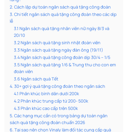
2. Cách lập dự toán ngân sách quà tặng công đoàn
3. Chi tiết ngân sách quà tặng công đoàn theo các dịp
lễ
3.1 Ngân sách quà tặng nhân viên nữ ngày 8/3 và
20/10
3.2 Ngân sách quà tặng sinh nhật đoàn viên
3.3 Ngân sách quà tặng ngày đàn ông (19/11)
3.4 Ngân sách quà tặng công đoàn dịp 30/4 – 1/5
3.5 Ngân sách quà tặng 1/6 & Trung thu cho con em
đoàn viên
3.6 Ngân sách quà Tết
4. 30+ gợi ý quà tặng công đoàn theo ngân sách
4.1 Phân khúc bình dân dưới 200k
4.2 Phân khúc trung cấp từ 200- 500k
4.3 Phân khúc cao cấp trên 500k
5. Các hạng mục cần có trong bảng dự toán ngân
sách quà tặng công đoàn chuẩn 2026
6. Tại sao nên chọn Vinaly làm đối tác cung cấp quà