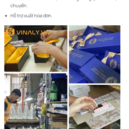
chuyển.
Hỗ trợ xuất hóa đơn.