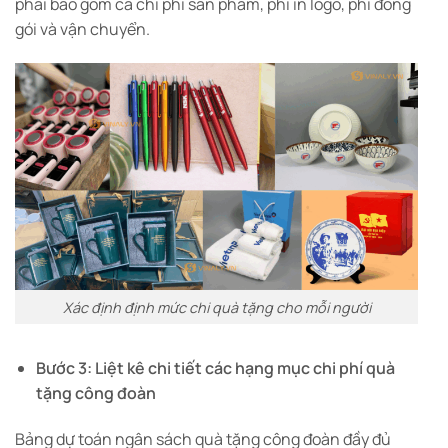
phải bao gồm cả chi phí sản phẩm, phí in logo, phí đóng
gói và vận chuyển.
Xác định định mức chi quà tặng cho mỗi người
Bước 3: Liệt kê chi tiết các hạng mục chi phí quà
tặng công đoàn
Bảng dự toán ngân sách quà tặng công đoàn đầy đủ