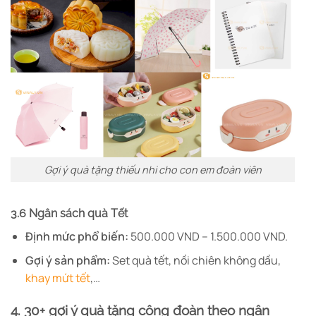
Gợi ý quà tặng thiếu nhi cho con em đoàn viên
3.6 Ngân sách quà Tết
Định mức phổ biến:
500.000 VND – 1.500.000 VND.
Gợi ý sản phẩm:
Set quà tết, nồi chiên không dầu,
khay mứt tết
,…
4. 30+ gợi ý quà tặng công đoàn theo ngân