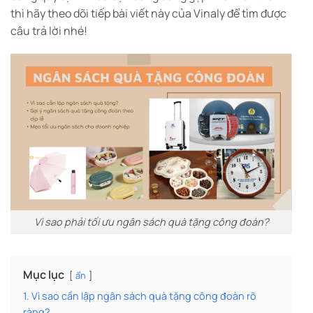
thì hãy theo dõi tiếp bài viết này của Vinaly để tìm được
câu trả lời nhé!
Vì sao phải tối ưu ngân sách quà tặng công đoàn?
Mục lục
ẩn
1. Vì sao cần lập ngân sách quà tặng công đoàn rõ
ràng?