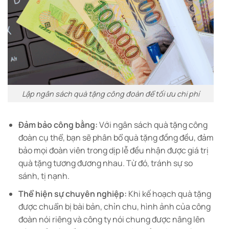
Lập ngân sách quà tặng công đoàn để tối ưu chi phí
Đảm bảo công bằng:
Với ngân sách quà tặng công
đoàn cụ thể, bạn sẽ phân bổ quà tặng đồng đều, đảm
bảo mọi đoàn viên trong dịp lễ đều nhận được giá trị
quà tặng tương đương nhau. Từ đó, tránh sự so
sánh, tị nạnh.
Thể hiện sự chuyên nghiệp:
Khi kế hoạch quà tặng
được chuẩn bị bài bản, chỉn chu, hình ảnh của công
đoàn nói riêng và công ty nói chung được nâng lên