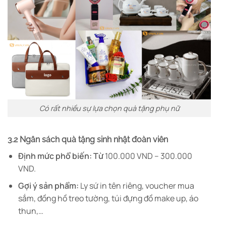
Có rất nhiều sự lựa chọn quà tặng phụ nữ
3.2 Ngân sách quà tặng sinh nhật đoàn viên
Định mức phổ biến: Từ
100.000 VND – 300.000
VND.
Gợi ý sản phẩm:
Ly sứ in tên riêng, voucher mua
sắm, đồng hồ treo tường, túi đựng đồ make up, áo
thun,…