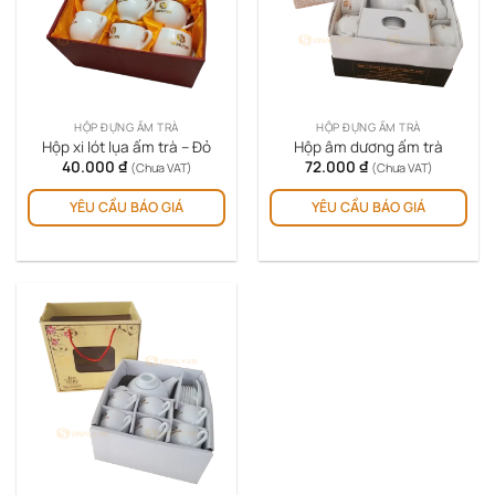
HỘP ĐỰNG ẤM TRÀ
HỘP ĐỰNG ẤM TRÀ
Hộp xi lót lụa ấm trà – Đỏ
Hộp âm dương ấm trà
40.000
₫
72.000
₫
(Chưa VAT)
(Chưa VAT)
YÊU CẦU BÁO GIÁ
YÊU CẦU BÁO GIÁ