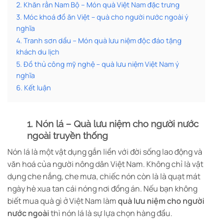
2. Khăn rằn Nam Bộ – Món quà Việt Nam đặc trưng
3. Móc khoá đồ ăn Việt – quà cho người nước ngoài ý
nghĩa
4. Tranh sơn dầu – Món quà lưu niệm độc đáo tặng
khách du lịch
5. Đồ thủ công mỹ nghệ – quà lưu niệm Việt Nam ý
nghĩa
6. Kết luận
1. Nón lá – Quà lưu niệm cho người nước
ngoài truyền thống
Nón lá là một vật dụng gắn liền với đời sống lao động và
văn hoá của người nông dân Việt Nam. Không chỉ là vật
dụng che nắng, che mưa, chiếc nón còn là là quạt mát
ngày hè xua tan cái nóng nơi đồng án. Nếu bạn không
biết mua quà gì ở Việt Nam làm
quà lưu niệm cho người
nước ngoài
thì nón lá là sự lựa chọn hàng đầu.