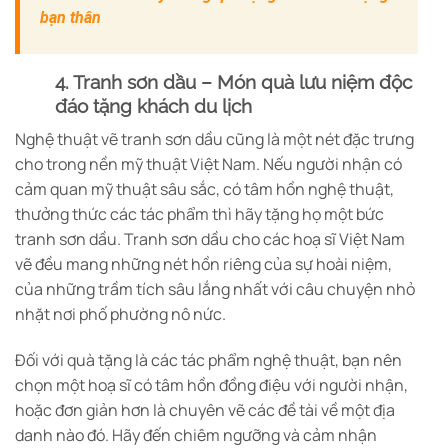
bạn thân
4. Tranh sơn dầu – Món quà lưu niệm độc
đáo tặng khách du lịch
Nghệ thuật vẽ tranh sơn dầu cũng là một nét đặc trưng
cho trong nền mỹ thuật Việt Nam. Nếu người nhận có
cảm quan mỹ thuật sâu sắc, có tâm hồn nghệ thuật,
thưởng thức các tác phẩm thì hãy tặng họ một bức
tranh sơn dầu. Tranh sơn dầu cho các hoạ sĩ Việt Nam
vẽ đều mang những nét hồn riêng của sự hoài niệm,
của những trầm tích sâu lắng nhất với câu chuyện nhỏ
nhặt nơi phố phường nô nức.
Đối với quà tặng là các tác phẩm nghệ thuật, bạn nên
chọn một hoạ sĩ có tâm hồn đồng điệu với người nhận,
hoặc đơn giản hơn là chuyên vẽ các đề tài về một địa
danh nào đó. Hãy đến chiêm ngưỡng và cảm nhận