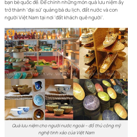
bạn bè quốc đế. Để chính những món quà lưu niệm ấy
trở thành ‘đại sứ’ quảng bá du lịch, đất nước và con
người Việt Nam tại nơi ‘đất khách quê người’.
Quà lưu niệm cho người nước ngoài – đồ thủ công mỹ
nghệ tinh xảo của Việt Nam