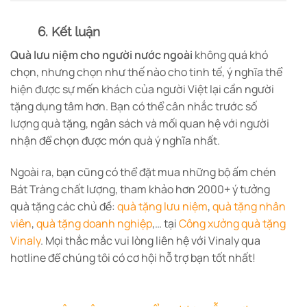
6. Kết luận
Quà lưu niệm cho người nước ngoài
không quá khó
chọn, nhưng chọn như thế nào cho tinh tế, ý nghĩa thể
hiện được sự mến khách của người Việt lại cần người
tặng dụng tâm hơn. Bạn có thể cân nhắc trước số
lượng quà tặng, ngân sách và mối quan hệ với người
nhận để chọn được món quà ý nghĩa nhất.
Ngoài ra, bạn cũng có thể đặt mua những bộ ấm chén
Bát Tràng chất lượng, tham khảo hơn 2000+ ý tưởng
quà tặng các chủ đề:
quà tặng lưu niệm
,
quà tặng nhân
viên
,
quà tặng doanh nghiệp
,… tại
Công xưởng quà tặng
Vinaly
. Mọi thắc mắc vui lòng liên hệ với Vinaly qua
hotline để chúng tôi có cơ hội hỗ trợ bạn tốt nhất!