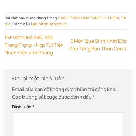
Bài viết này được đăng trong
CÁCH CHỌN QUÀ TẶNG LƯU NIỆM
,
Tin
tức
. Đánh dấu
liên kết thường trực
.
15+ Món Quà Biếu Sếp
5 Món Quà Sinh Nhật Độc
Trang Trọng – Hợp Túi Tiền
Đáo Tặng Bạn Thân Gen Z
Nhân Viên Văn Phòng
Để lại một bình luận
Email của bạn sẽ không được hiển thị công khai.
Các trường bắt buộc được đánh dấu
*
Bình luận
*