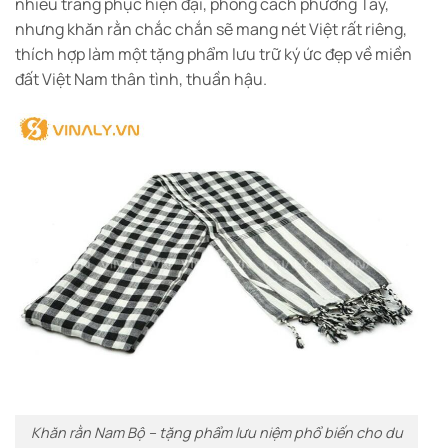
nhiều trang phục hiện đại, phong cách phương Tây,
nhưng khăn rằn chắc chắn sẽ mang nét Việt rất riêng,
thích hợp làm một tặng phẩm lưu trữ ký ức đẹp về miền
đất Việt Nam thân tình, thuần hậu.
Khăn rằn Nam Bộ – tặng phẩm lưu niệm phổ biến cho du