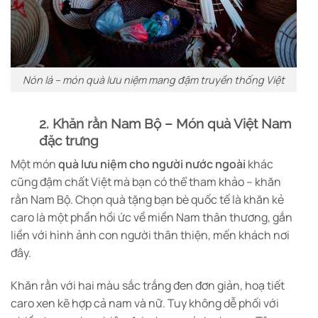
Nón lá – món quà lưu niệm mang đậm truyền thống Việt
2. Khăn rằn Nam Bộ – Món quà Việt Nam
đặc trưng
Một món
quà lưu niệm cho người nước ngoài
khác
cũng đậm chất Việt mà bạn có thể tham khảo – khăn
rằn Nam Bộ. Chọn quà tặng bạn bè quốc tế là khăn kẻ
caro là một phần hồi ức về miền Nam thân thương, gắn
liền với hình ảnh con người thân thiện, mến khách nơi
đây.
Khăn rằn với hai màu sắc trắng đen đơn giản, hoạ tiết
caro xen kẽ hợp cả nam và nữ. Tuy không dễ phối với