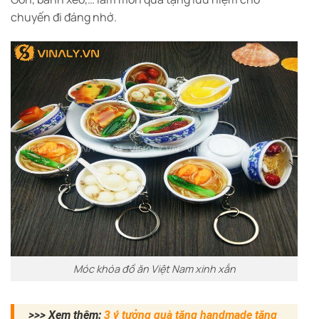
chuyến đi đáng nhớ.
Móc khóa đồ ăn Việt Nam xinh xắn
>>> Xem thêm:
3 ý tưởng quà tặng handmade tặng