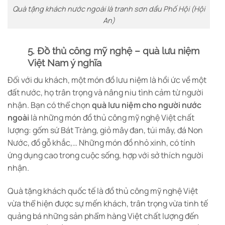
Quà tặng khách nước ngoài là tranh sơn dầu Phố Hội (Hội
An)
5. Đồ thủ công mỹ nghệ – quà lưu niệm
Việt Nam ý nghĩa
Đối với du khách, một món đồ lưu niệm là hồi ức về một
đất nước, họ trân trọng và nâng niu tình cảm từ người
nhận. Bạn có thể chọn
quà lưu niệm cho người nước
ngoài
là những món đồ thủ công mỹ nghệ Việt chất
lượng: gốm sứ Bát Tràng, giỏ mây đan, túi mây, đá Non
Nước, đồ gỗ khắc,… Những món đồ nhỏ xinh, có tính
ứng dụng cao trong cuộc sống, hợp với sở thích người
nhận.
Quà tặng khách quốc tế là đồ thủ công mỹ nghệ Việt
vừa thể hiện được sự mến khách, trân trọng vừa tinh tế
quảng bá những sản phẩm hàng Việt chất lượng đến