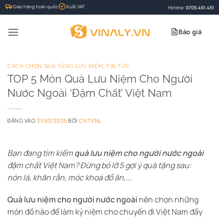
Bỏ
Giao hàng toàn quốc
Xuất VAT
Hotline:
0705.451.451
qua
nội
Báo giá
dung
CÁCH CHỌN QUÀ TẶNG LƯU NIỆM
,
TIN TỨC
TOP 5 Món Quà Lưu Niệm Cho Người
Nước Ngoài ‘Đậm Chất’ Việt Nam
ĐĂNG VÀO
31/03/2025
BỞI
CNTVNL
Bạn đang tìm kiếm
quà lưu niệm cho người nước ngoài
đậm chất Việt Nam? Đừng bỏ lỡ 5 gợi ý quà tặng sau:
nón lá, khăn rằn, móc khoá đồ ăn,….
Quà lưu niệm cho người nước ngoài
nên chọn những
món đồ nào để làm kỷ niệm cho chuyến đi Việt Nam đầy