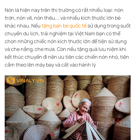
Nón lá hiện nay trên thị trường có rất nhiều loại: nón
trơn, nón vẽ, nón thêu,… và nhiều kích thước lớn bé
khác nhau. Nếu
tặng bạn bè quốc tế
sử dụng trong suốt
chuyến du lịch, trải nghiệm tại Việt Nam bạn có thể
chọn những chiếc nón kích thước lớn để tiện sử dụng
và che nắng, che mưa. Còn nếu tặng quà lưu niệm khi
kết thúc chuyến đi nên ưu tiên các chiến nón nhỏ, tiện
cầm theo lên máy bay và cất vào hành lý.