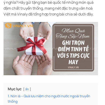
ý nghĩa? Hãy gửi tặng bạn bè quốc tế những món quà
đậm chất truyền thống, mang nét đặc trưng văn hoá
Việt mà Vinaly đã tổng hợp trong bài chia sẻ dưới đây.
Mục lục
ẩn
1. Nón lá – Quà lưu niệm cho người nước ngoài truyền
thống