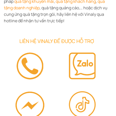
pháp
quà tặng khuyến mãi
,
quà tặng khách hàng
,
quà
tặng doanh nghiệp
, quà tặng quảng cáo,… hoặc dịch vụ
cung ứng quà tặng trọn gói, hãy liên hệ với Vinaly qua
hotline để nhận tư vấn trực tiếp!
LIÊN HỆ VINALY ĐỂ ĐƯỢC HỖ TRỢ