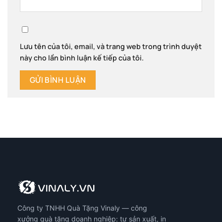
Lưu tên của tôi, email, và trang web trong trình duyệt
này cho lần bình luận kế tiếp của tôi.
Công ty TNHH Quà Tặng Vinaly — công
xưởng quà tặng doanh nghiệp: tự sản xuất, in