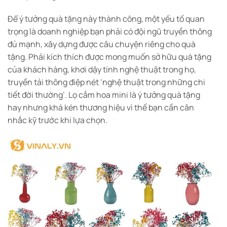
Để ý tưởng quà tặng này thành công, một yếu tố quan
trọng là doanh nghiệp bạn phải có đội ngũ truyền thông
đủ mạnh, xây dựng được câu chuyện riêng cho quà
tặng. Phải kích thích được mong muốn sở hữu quà tặng
của khách hàng, khơi dậy tính nghệ thuật trong họ,
truyền tải thông điệp nét ‘nghệ thuật trong những chi
tiết đời thường’. Lọ cắm hoa mini là ý tưởng quà tặng
hay nhưng khá kén thương hiệu vì thế bạn cần cân
nhắc kỹ trước khi lựa chọn.