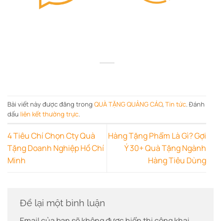
Bài viết này được đăng trong
QUÀ TẶNG QUẢNG CÁO
,
Tin tức
. Đánh
dấu
liên kết thường trực
.
4 Tiêu Chí Chọn Cty Quà
Hàng Tặng Phẩm Là Gì? Gợi
Tặng Doanh Nghiệp Hồ Chí
Ý 30+ Quà Tặng Ngành
Minh
Hàng Tiêu Dùng
Để lại một bình luận
Email của bạn sẽ không được hiển thị công khai.