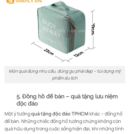
Món quà đúng nhu cầu, đúng gu phái đẹp – túi dựng mỹ
phẩm du lịch
5. Đồng hồ để bàn – quà tặng lưu niệm
độc đáo
Một ý tưởng
quà tặng độc đáo TPHCM
khác – đồng hồ
để bàn. Những chiếc đồng hồ tưởng chừng không còn
quá hữu dụng trong cuộc sống hiện đại, khi những tính