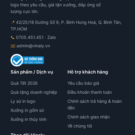
logo theo yêu cầu, giá tận xưởng, đáp ứng số
lượng cực lớn.
📍
42/25/18 Đường Số 9, P. Bình Hưng Hoà, Q. Bình Tân,
TP.HCM
📞
0705.451.451
· Zalo
✉️
admin@vinaly.vn
Sản phẩm / Dịch vụ
Hỗ trợ khách hàng
Quà Tết 2026
Yêu cầu báo giá
Quà tặng doanh nghiệp
Điều khoản thanh toán
Ly sứ in logo
Chính sách trả hàng & hoàn
tiền
Xưởng in gốm sứ
Chính sách giao nhận
Xưởng in thủy tinh
Về chúng tôi