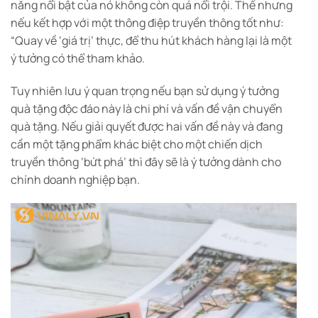
năng nổi bật của nó không còn quá nổi trội. Thế nhưng
nếu kết hợp với một thông điệp truyền thông tốt như:
“Quay về ‘giá trị’ thực, để thu hút khách hàng lại là một
ý tưởng có thể tham khảo.
Tuy nhiên lưu ý quan trọng nếu bạn sử dụng ý tưởng
quà tặng độc đáo này là chi phí và vấn đề vận chuyển
quà tặng. Nếu giải quyết được hai vấn đề này và đang
cần một tặng phẩm khác biệt cho một chiến dịch
truyền thông ‘bứt phá’ thì đây sẽ là ý tưởng dành cho
chính doanh nghiệp bạn.