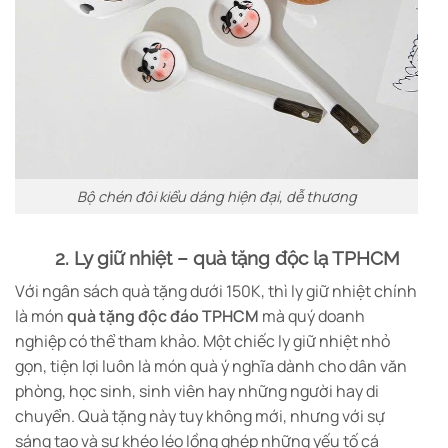
Bộ chén đôi kiểu dáng hiện đại, dễ thương
2. Ly giữ nhiệt – quà tặng độc lạ TPHCM
Với ngân sách quà tặng dưới 150K, thì ly giữ nhiệt chính
là món
quà tặng độc đáo TPHCM
mà quý doanh
nghiệp có thể tham khảo. Một chiếc ly giữ nhiệt nhỏ
gọn, tiện lợi luôn là món quà ý nghĩa dành cho dân văn
phòng, học sinh, sinh viên hay những người hay di
chuyển. Quà tặng này tuy không mới, nhưng với sự
sáng tạo và sự khéo léo lồng ghép những yếu tố cá