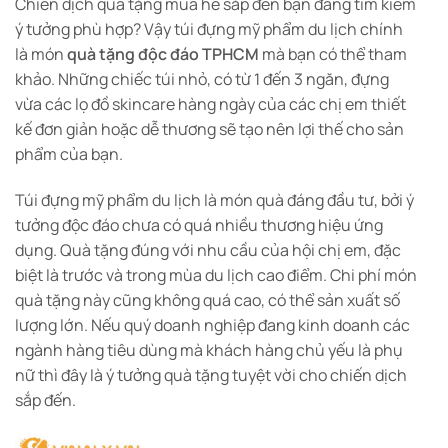
Chiến dịch quà tặng mùa hè sắp đến bạn đang tìm kiếm
ý tưởng phù hợp? Vậy túi đựng mỹ phẩm du lịch chính
là món
quà tặng độc đáo TPHCM
mà bạn có thể tham
khảo. Những chiếc túi nhỏ, có từ 1 đến 3 ngăn, đựng
vừa các lọ đồ skincare hàng ngày của các chị em thiết
kế đơn giản hoặc dễ thương sẽ tạo nên lợi thế cho sản
phẩm của bạn.
Túi đựng mỹ phẩm du lịch là món quà đáng đầu tư, bởi ý
tưởng độc đáo chưa có quá nhiều thương hiệu ứng
dụng. Quà tặng đúng với nhu cầu của hội chị em, đặc
biệt là trước và trong mùa du lịch cao điểm. Chi phí món
quà tặng này cũng không quá cao, có thể sản xuất số
lượng lớn. Nếu quý doanh nghiệp đang kinh doanh các
ngành hàng tiêu dùng mà khách hàng chủ yếu là phụ
nữ thì đây là ý tưởng quà tặng tuyệt vời cho chiến dịch
sắp đến.