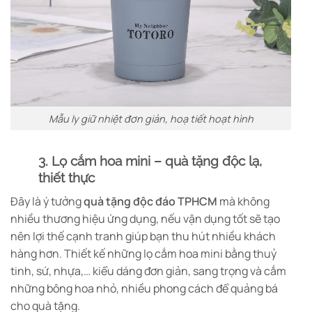
Mẫu ly giữ nhiệt đơn giản, hoạ tiết hoạt hình
3. Lọ cắm hoa mini – quà tặng độc lạ,
thiết thực
Đây là ý tưởng
quà tặng độc đáo TPHCM
mà không
nhiều thương hiệu ứng dụng, nếu vận dụng tốt sẽ tạo
nên lợi thế cạnh tranh giúp bạn thu hút nhiều khách
hàng hơn. Thiết kế những lọ cắm hoa mini bằng thuỷ
tinh, sứ, nhựa,… kiểu dáng đơn giản, sang trọng và cắm
những bông hoa nhỏ, nhiều phong cách để quảng bá
cho quà tặng.