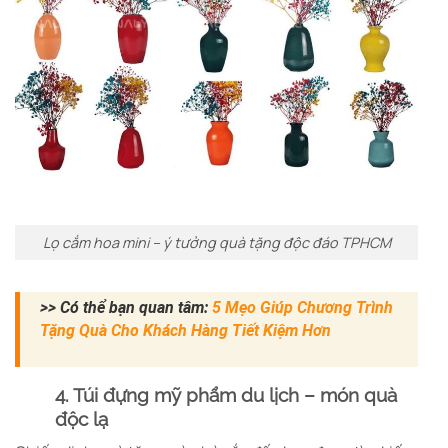
Lọ cắm hoa mini – ý tưởng quà tặng độc đáo TPHCM
>> Có thể bạn quan tâm:
5 Mẹo Giúp Chương Trình
Tặng Quà Cho Khách Hàng Tiết Kiệm Hơn
4. Túi đựng mỹ phẩm du lịch – món quà
độc lạ