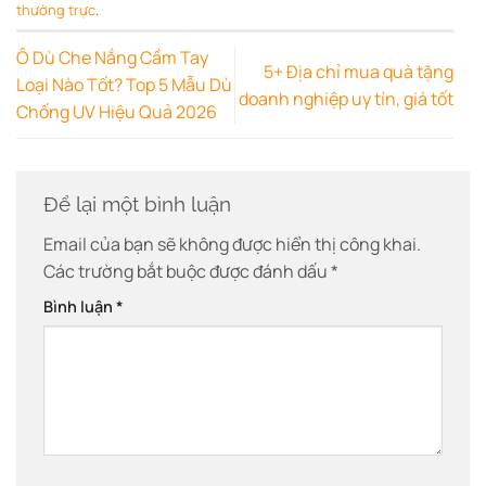
thường trực
.
Ô Dù Che Nắng Cầm Tay
5+ Địa chỉ mua quà tặng
Loại Nào Tốt? Top 5 Mẫu Dù
doanh nghiệp uy tín, giá tốt
Chống UV Hiệu Quả 2026
Để lại một bình luận
Email của bạn sẽ không được hiển thị công khai.
Các trường bắt buộc được đánh dấu
*
Bình luận
*