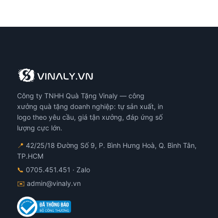
Công ty TNHH Quà Tặng Vinaly — công
xưởng quà tặng doanh nghiệp: tự sản xuất, in
logo theo yêu cầu, giá tận xưởng, đáp ứng số
lượng cực lớn.
📍
42/25/18 Đường Số 9, P. Bình Hưng Hoà, Q. Bình Tân,
TP.HCM
📞
0705.451.451
· Zalo
✉️
admin@vinaly.vn