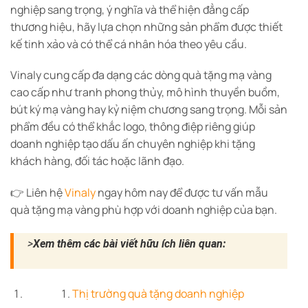
nghiệp sang trọng, ý nghĩa và thể hiện đẳng cấp
thương hiệu, hãy lựa chọn những sản phẩm được thiết
kế tinh xảo và có thể cá nhân hóa theo yêu cầu.
Vinaly cung cấp đa dạng các dòng quà tặng mạ vàng
cao cấp như tranh phong thủy, mô hình thuyền buồm,
bút ký mạ vàng hay kỷ niệm chương sang trọng. Mỗi sản
phẩm đều có thể khắc logo, thông điệp riêng giúp
doanh nghiệp tạo dấu ấn chuyên nghiệp khi tặng
khách hàng, đối tác hoặc lãnh đạo.
👉 Liên hệ
Vinaly
ngay hôm nay để được tư vấn mẫu
quà tặng mạ vàng phù hợp với doanh nghiệp của bạn.
>
Xem thêm các bài viết hữu ích liên quan:
Thị trường quà tặng doanh nghiệp