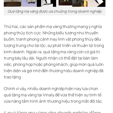
Quà tặng mạ vàng được ưa chuộng trong doanh nghiệp
Thứ hai, các sản phẩm mạ vàng thường mang ý nghĩa
phong thủy tích cực. Những biểu tượng như thuyền
buồm, tranh phong cảnh hay linh vật phong thủy đều
tượng trưng cho tài lộc, sự phát triển và thuận lợi trong
kinh doanh.
Ngoài ra, quà tặng mạ vàng còn có giá trị
trưng bày lâu dài. Người nhận có thể đặt tại bàn làm
việc, phòng họp hoặc phòng khách, giúp món quà luôn
hiện diện và gợi nhớ đến thương hiệu doanh nghiệp đã
trao tặng.
Chính vì vậy, nhiều doanh nghiệp hiện nay lựa chọn
quà tặng mạ vàng tại Vinaly để vừa thể hiện sự tinh tế
vừa nâng tầm hình ảnh thương hiệu trong mắt đối tác.
5 quà tặng mạ vàng cho doanh nghiệp đẳng