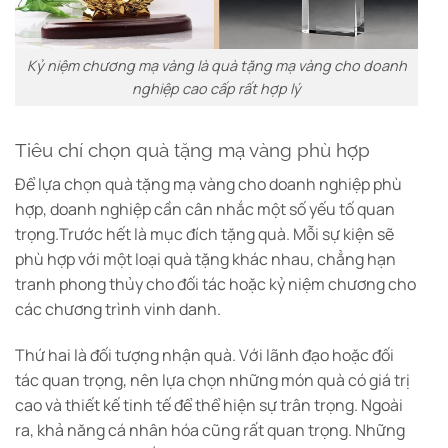
Kỷ niệm chương mạ vàng là quà tặng mạ vàng cho doanh
nghiệp cao cấp rất hợp lý
Tiêu chí chọn quà tặng mạ vàng phù hợp
Để lựa chọn quà tặng mạ vàng cho doanh nghiệp phù
hợp, doanh nghiệp cần cân nhắc một số yếu tố quan
trọng.
Trước hết là mục đích tặng quà. Mỗi sự kiện sẽ
phù hợp với một loại quà tặng khác nhau, chẳng hạn
tranh phong thủy cho đối tác hoặc kỷ niệm chương cho
các chương trình vinh danh.
Thứ hai là đối tượng nhận quà. Với lãnh đạo hoặc đối
tác quan trọng, nên lựa chọn những món quà có giá trị
cao và thiết kế tinh tế để thể hiện sự trân trọng.
Ngoài
ra, khả năng cá nhân hóa cũng rất quan trọng. Những