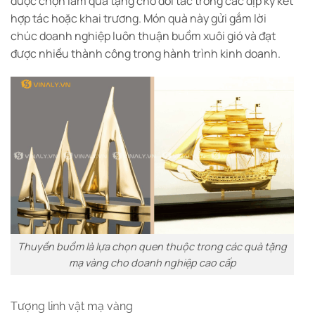
được chọn làm quà tặng cho đối tác trong các dịp ký kết
hợp tác hoặc khai trương.
Món quà này gửi gắm lời
chúc doanh nghiệp luôn thuận buồm xuôi gió và đạt
được nhiều thành công trong hành trình kinh doanh.
Thuyền buồm là lựa chọn quen thuộc trong các quà tặng
mạ vàng cho doanh nghiệp cao cấp
Tượng linh vật mạ vàng