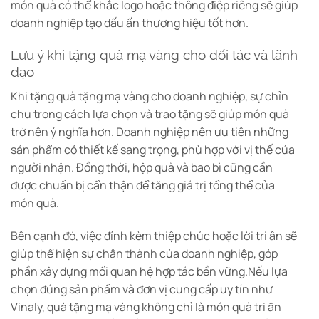
món quà có thể khắc logo hoặc thông điệp riêng sẽ giúp
doanh nghiệp tạo dấu ấn thương hiệu tốt hơn.
Lưu ý khi tặng quà mạ vàng cho đối tác và lãnh
đạo
Khi tặng quà tặng mạ vàng cho doanh nghiệp, sự chỉn
chu trong cách lựa chọn và trao tặng sẽ giúp món quà
trở nên ý nghĩa hơn.
Doanh nghiệp nên ưu tiên những
sản phẩm có thiết kế sang trọng, phù hợp với vị thế của
người nhận. Đồng thời, hộp quà và bao bì cũng cần
được chuẩn bị cẩn thận để tăng giá trị tổng thể của
món quà.
Bên cạnh đó, việc đính kèm thiệp chúc hoặc lời tri ân sẽ
giúp thể hiện sự chân thành của doanh nghiệp, góp
phần xây dựng mối quan hệ hợp tác bền vững.
Nếu lựa
chọn đúng sản phẩm và đơn vị cung cấp uy tín như
Vinaly, quà tặng mạ vàng không chỉ là món quà tri ân