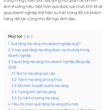
trọng trong chiến lược xây dựng mối quan hệ và hình
ảnh thương hiệu. Một món quà được lựa chọn tinh tế sẽ
giúp doanh nghiệp thể hiện sự trân trọng đối với khách
hàng, đối tác cũng như đội ngũ lãnh đạo.
Mục lục
ẩn
1
Quà tặng mạ vàng cho doanh nghiệp là gì?
2
Vì sao quà tặng mạ vàng được ưa chuộng trong
doanh nghiệp
3
5 quà tặng mạ vàng cho doanh nghiệp đẳng cấp
2026
3.1
Bút ký mạ vàng cao cấp
3.2
Tranh mạ vàng phong thủy
3.3
Mô hình thuyền buồm mạ vàng
3.4
Tượng linh vật mạ vàng
3.5
Kỷ niệm chương mạ vàng
4
Tiêu chí chọn quà tặng mạ vàng phù hợp