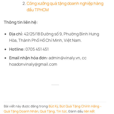
Công xưởng quà tặng doanh nghiệp hàng
đầu TPHCM
Thông tin liên hệ:
Địa chỉ:
42/25/18 Đường số 9, Phường Bình Hưng
Hòa, Thành Phố Hồ Chí Minh, Việt Nam.
Hotline:
0705 451 451
Email nhận hóa đơn:
admin@vinaly.vn, cc
hoadonvinaly@gmail.com
Bài viết này được đăng trong
Bút Ký
,
Bút Quà Tặng Chính Hãng -
Quà Tặng Doanh Nhân
,
Quà Tặng
,
Tin tức
. Đánh dấu
liên kết