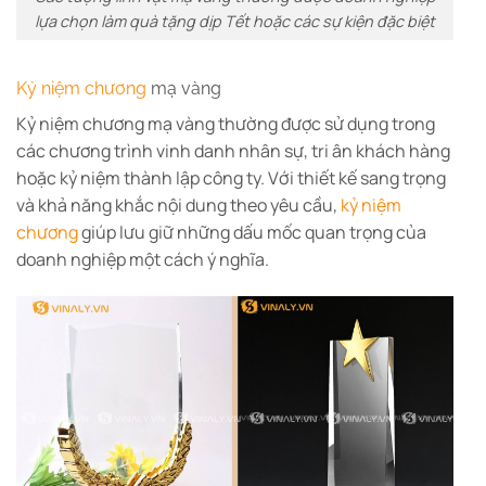
lựa chọn làm quà tặng dịp Tết hoặc các sự kiện đặc biệt
Kỷ niệm chương
mạ vàng
Kỷ niệm chương mạ vàng thường được sử dụng trong
các chương trình vinh danh nhân sự, tri ân khách hàng
hoặc kỷ niệm thành lập công ty.
Với thiết kế sang trọng
và khả năng khắc nội dung theo yêu cầu,
kỷ niệm
chương
giúp lưu giữ những dấu mốc quan trọng của
doanh nghiệp một cách ý nghĩa.