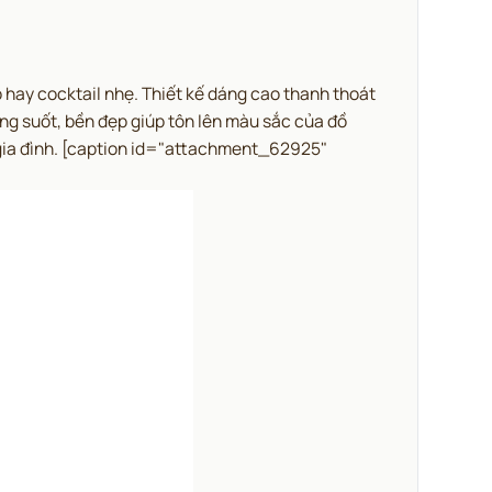
hay cocktail nhẹ.
Thiết kế dáng cao thanh thoát
rong suốt, bền đẹp giúp tôn lên màu sắc của đồ
ia đình.
[caption id="attachment_62925"