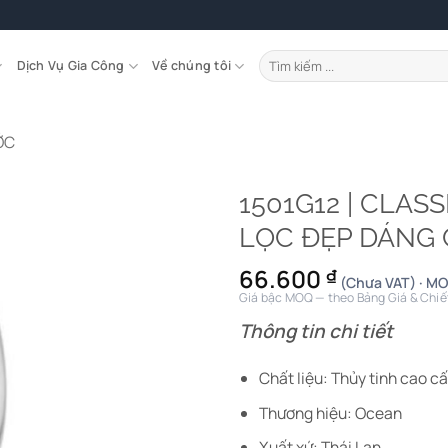
Tìm
Dịch Vụ Gia Công
Về chúng tôi
kiếm:
ỚC
1501G12 | CLAS
LỌC ĐẸP DÁNG 
66.600
₫
(Chưa VAT) · MO
Giá bậc MOQ — theo Bảng Giá & Chiế
Thông tin chi tiết
Chất liệu: Thủy tinh cao c
Thương hiệu: Ocean
Xuất xứ: Thái Lan