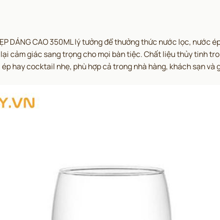
P DÁNG CAO 350ML lý tưởng để thưởng thức nước lọc, nước ép 
lại cảm giác sang trọng cho mọi bàn tiệc. Chất liệu thủy tinh t
ép hay cocktail nhẹ, phù hợp cả trong nhà hàng, khách sạn và g