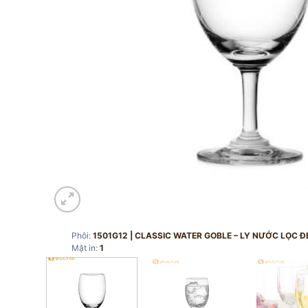
Phôi:
1501G12 | CLASSIC WATER GOBLE – LY NƯỚC LỌC 
Mặt in:
1