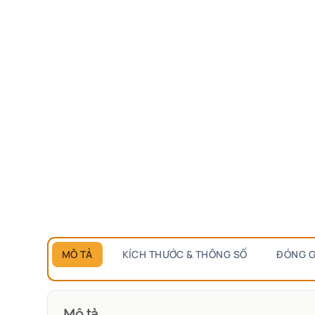
MÔ TẢ
KÍCH THƯỚC & THÔNG SỐ
ĐÓNG G
Mô tả