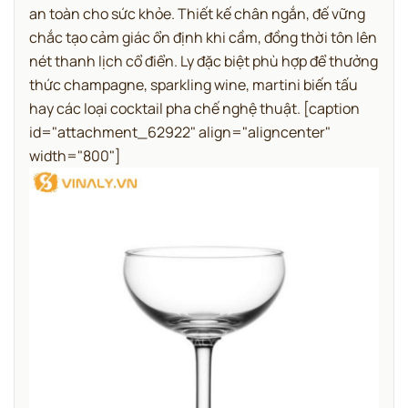
an toàn cho sức khỏe. Thiết kế chân ngắn, đế vững
chắc tạo cảm giác ổn định khi cầm, đồng thời tôn lên
nét thanh lịch cổ điển. Ly đặc biệt phù hợp để thưởng
thức champagne, sparkling wine, martini biến tấu
hay các loại cocktail pha chế nghệ thuật.
[caption
id="attachment_62922" align="aligncenter"
width="800"]