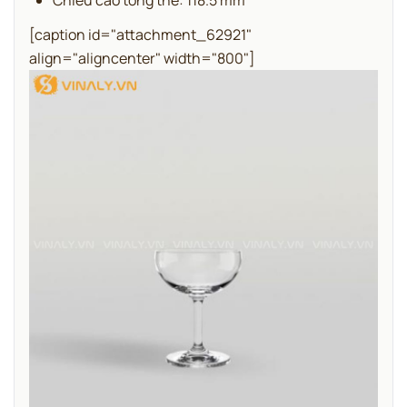
[caption id="attachment_62921"
align="aligncenter" width="800"]