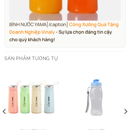
BÌNH NƯỚC YAMA[/caption]
Công Xưởng Quà Tặng
Doanh Nghiệp Vinaly
- Sự lựa chọn đáng tin cậy
cho quý khách hàng!
SẢN PHẨM TƯƠNG TỰ