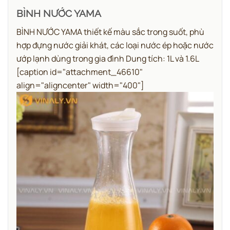
BÌNH NƯỚC YAMA
BÌNH NƯỚC YAMA thiết kế màu sắc trong suốt, phù
hợp đựng nước giải khát, các loại nước ép hoặc nước
ướp lạnh dùng trong gia đình Dung tích: 1L và 1.6L
[caption id="attachment_46610"
align="aligncenter" width="400"]