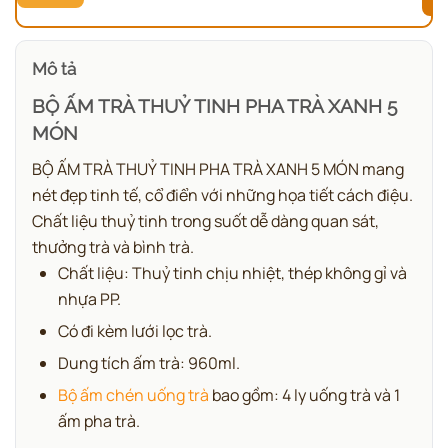
Mô tả
BỘ ẤM TRÀ THUỶ TINH PHA TRÀ XANH 5
MÓN
BỘ ẤM TRÀ THUỶ TINH PHA TRÀ XANH 5 MÓN mang
nét đẹp tinh tế, cổ điển với những họa tiết cách điệu.
Chất liệu thuỷ tinh trong suốt dễ dàng quan sát,
thưởng trà và bình trà.
Chất liệu: Thuỷ tinh chịu nhiệt, thép không gỉ và
nhựa PP.
Có đi kèm lưới lọc trà.
Dung tích ấm trà: 960ml.
Bộ ấm chén uống trà
bao gồm: 4 ly uống trà và 1
ấm pha trà.