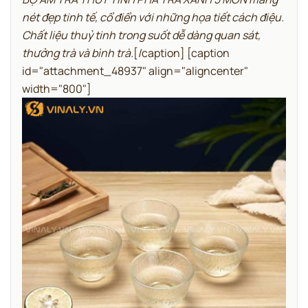
nét đẹp tinh tế, cổ điển với những họa tiết cách điệu.
Chất liệu thuỷ tinh trong suốt dễ dàng quan sát,
thưởng trà và bình trà.
[/caption] [caption
id="attachment_48937" align="aligncenter"
width="800"]