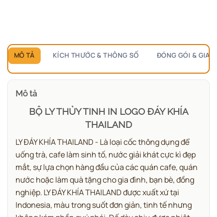
MÔ TẢ
KÍCH THƯỚC & THÔNG SỐ
ĐÓNG GÓI & GIAO
Mô tả
BỘ LY THỦY TINH IN LOGO ĐÁY KHÍA
THAILAND
LY ĐÁY KHÍA THAILAND - Là loại cốc thông dụng để
uống trà, cafe làm sinh tố, nước giải khát cực kì đẹp
mắt, sự lựa chọn hàng đầu của các quán cafe, quán
nước hoặc làm quà tặng cho gia đình, bạn bè, đồng
nghiệp. LY ĐÁY KHÍA THAILAND được xuất xứ tại
Indonesia, màu trong suốt đơn giản, tinh tế nhưng