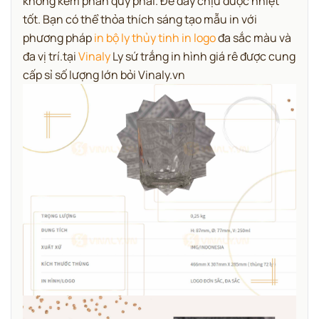
không kém phần quý phái. Đế dày chịu được nhiệt
tốt.
Bạn có thể thỏa thích sáng tạo mẫu in với
phương pháp
in bộ ly thủy tinh in logo
đa sắc màu và
đa vị trí.tại
Vinaly
Ly sứ trắng in hình giá rê được cung
cấp sỉ số lượng lớn bỏi Vinaly.vn