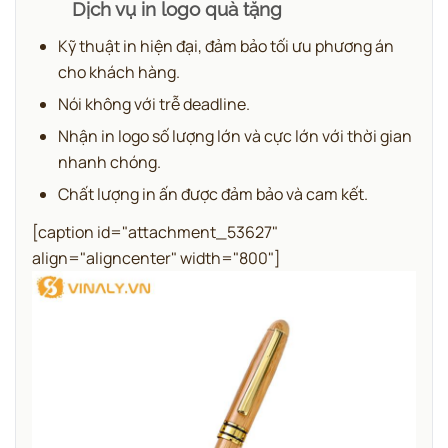
Dịch vụ in logo quà tặng
Kỹ thuật in hiện đại, đảm bảo tối ưu phương án
cho khách hàng.
Nói không với trễ deadline.
Nhận in logo số lượng lớn và cực lớn với thời gian
nhanh chóng.
Chất lượng in ấn được đảm bảo và cam kết.
[caption id="attachment_53627"
align="aligncenter" width="800"]