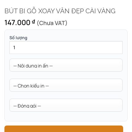
BÚT BI GỖ XOAY VÂN ĐẸP CÀI VÀNG
147.000
₫
(Chưa VAT)
Số lượng