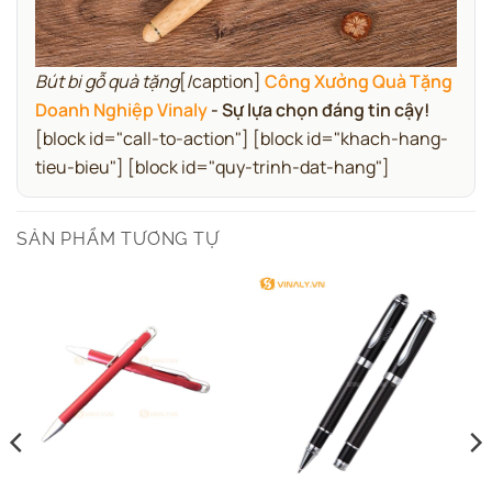
Bút bi gỗ quà tặng
[/caption]
Công Xưởng Quà Tặng
Doanh Nghiệp Vinaly
- Sự lựa chọn đáng tin cậy!
[block id="call-to-action"] [block id="khach-hang-
tieu-bieu"] [block id="quy-trinh-dat-hang"]
SẢN PHẨM TƯƠNG TỰ