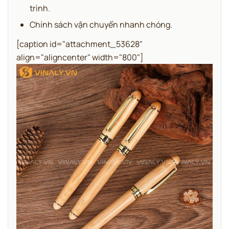
trình.
Chính sách vận chuyển nhanh chóng.
[caption id="attachment_53628"
align="aligncenter" width="800"]