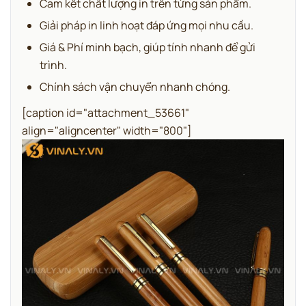
Cam kết chất lượng in trên từng sản phẩm.
Giải pháp in linh hoạt đáp ứng mọi nhu cầu.
Giá & Phí minh bạch, giúp tính nhanh để gửi
trình.
Chính sách vận chuyển nhanh chóng.
[caption id="attachment_53661"
align="aligncenter" width="800"]