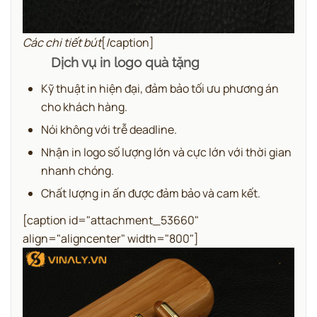
Các chi tiết bút
[/caption]
Dịch vụ in logo quà tặng
Kỹ thuật in hiện đại, đảm bảo tối ưu phương án
cho khách hàng.
Nói không với trễ deadline.
Nhận in logo số lượng lớn và cực lớn với thời gian
nhanh chóng.
Chất lượng in ấn được đảm bảo và cam kết.
[caption id="attachment_53660"
align="aligncenter" width="800"]