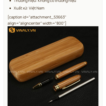
Thương hiệu: Không có thương hiệu
Xuất xứ: Việt Nam
[caption id="attachment_53663"
align="aligncenter" width="800"]