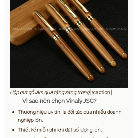
Hộp bút gỗ làm quà tặng sang trọng
[/caption]
Vì sao nên chọn Vinaly JSC?
Thương hiệu uy tín, là đối tác của nhiều doanh
nghiệp lớn.
Thiết kế miễn phí khi đặt số lượng lớn.