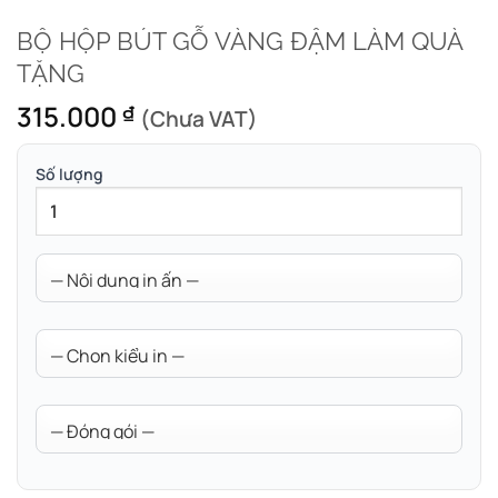
BỘ HỘP BÚT GỖ VÀNG ĐẬM LÀM QUÀ
TẶNG
315.000
₫
(Chưa VAT)
Số lượng