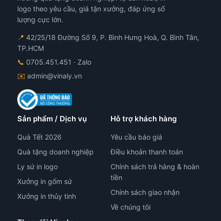
logo theo yêu cầu, giá tận xưởng, đáp ứng số
lượng cực lớn.
📍
42/25/18 Đường Số 9, P. Bình Hưng Hoà, Q. Bình Tân,
TP.HCM
📞
0705.451.451
· Zalo
✉️
admin@vinaly.vn
Sản phẩm / Dịch vụ
Hỗ trợ khách hàng
Quà Tết 2026
Yêu cầu báo giá
Quà tặng doanh nghiệp
Điều khoản thanh toán
Ly sứ in logo
Chính sách trả hàng & hoàn
tiền
Xưởng in gốm sứ
Chính sách giao nhận
Xưởng in thủy tinh
Về chúng tôi