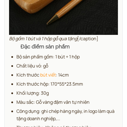
Bộ gồm 1 bút và 1 hộp gỗ qua tặng
[/caption]
Đặc điểm sản phẩm
Bộ sản phẩm gồm: 1 bút + 1 hộp
Chất liệu vỏ: gỗ
Kích thước
bút viết
: 14cm
Kích thước hộp: 170*55*23.5mm
Khối lượng: 30g
Màu sắc: Gỗ vàng đậm vân tự nhiên
Công dụng: ghi chép hàng ngày, in logo làm quà
tặng doanh nghiệp,...