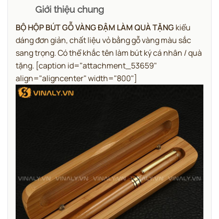
Giới thiệu chung
BỘ HỘP BÚT GỖ VÀNG ĐẬM LÀM QUÀ TẶNG
kiểu
dáng đơn giản, chất liệu vỏ bằng gỗ vàng màu sắc
sang trọng. Có thể khắc tên làm bút ký cá nhân / quà
tặng.
[caption id="attachment_53659"
align="aligncenter" width="800"]